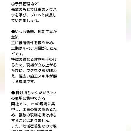
◎予算管理 など
先輩のもとで仕事のノウハ
ウを学び、プロへと成長し
ていきましょう。
●いつも新鮮、短期工事が
主流
主に低層物件を扱うため、
工期は4〜6ヵ月間がほとん
どです。
特徴の異なる建物を手掛け
るため、現場が立ち上がる
たびに、ワクワク感が味わ
え、幅広い施工スキルが磨
ける環境です。
● 掛け持ちナシだから1つ
の現場に集中できる
同社では、1つの現場に集
中し、工事の質の高めるた
め、複数の現場を掛け持ち
することはありません。
また、地域密着型なので現