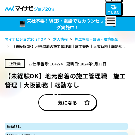
🤝
申し込む
来社不要！WEB・電話でもカウンセリン
グ実施中！
マイナビジョブ20’sTOP
>
求人情報
>
施工管理・設備・環境保全
>
【未経験OK】地元密着の施工管理職｜施工管理｜大阪勤務｜転勤なし
正社員
お仕事番号: 104274
更新日: 2024年9月13日
【未経験OK】地元密着の施工管理職｜施工
管理｜大阪勤務｜転勤なし
気になる
転勤無し