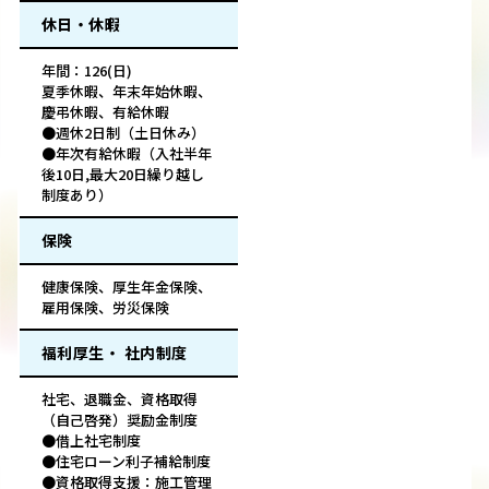
休日・休暇
年間：126(日)
夏季休暇、年末年始休暇、
慶弔休暇、有給休暇
●週休2日制（土日休み）
●年次有給休暇（入社半年
後10日,最大20日繰り越し
制度あり）
保険
健康保険、厚生年金保険、
雇用保険、労災保険
福利厚生・ 社内制度
社宅、退職金、資格取得
（自己啓発）奨励金制度
●借上社宅制度
●住宅ローン利子補給制度
●資格取得支援：施工管理