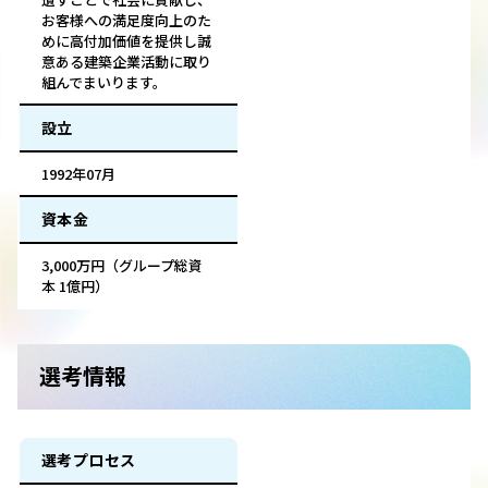
お客様への満足度向上のた
めに高付加価値を提供し誠
意ある建築企業活動に取り
組んでまいります。
設立
1992年07月
資本金
3,000万円（グループ総資
本 1億円）
選考情報
選考プロセス