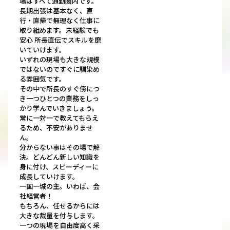
場はすべて通勤圏内です。
長期出張は基本なく、直
行・直帰で無理なく仕事に
取り組めます。未経験でも
安心 所長直伝でスキルを磨
いていけます。
いずれの現場も大きな規模
ではないのですぐに馴染め
る雰囲気です。
その中で所長のすぐ傍につ
き一つひとつの業務をしっ
かり学んでいきましょう。
常に一対一で教えてもらえ
るため、不安がありませ
ん。
分からない事はその場で解
決。どんどん新しい知識を
身に付け、スピーディーに
成長していけます。
一国一城の主。いわば、会
社経営者！
もちろん、任せるからには
大きな裁量を付与します。
一つの現場を自由度高く采