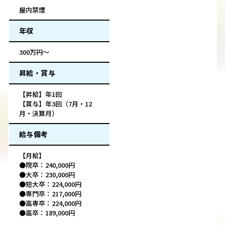
屋内禁煙
年収
300万円～
昇給・賞与
【昇給】年1回
【賞与】年3回（7月・12
月・決算月）
給与備考
【月給】
●院卒：240,000円
●大卒：230,000円
●短大卒：224,000円
●専門卒：217,000円
●高専卒：224,000円
●高卒：189,000円