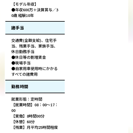
【モデル年収】
●年収600万＋決算賞与／3
0歳 経験10年
諸手当
交通費(全額支給)、住宅手
当、残業手当、家族手当、
休日勤務手当
●休日等の割増賃金
●現場手当
●自家用車使用時にかかる
すべての諸費用
勤務時間
就業形態：定時間
【就業時間】08：00～17：
00
【実働】8時間00分
【休憩】60分
【残業】月平均25時間程度