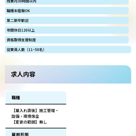
残業月30時間以内
職種未経験OK
第二新卒歓迎
年間休日120以上
資格取得支援制度
従業員人数（11~50名）
求人内容
職種
【雇入れ直後】施工管理・
設備・環境保全
【変更の範囲】無し
雇用形態