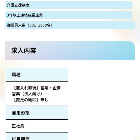
介護支援制度
3年以上連続成長企業
従業員人数（301~1000名）
求人内容
職種
【雇入れ直後】営業・企画
営業（法人向け）
【変更の範囲】無し
雇用形態
正社員
試用期間