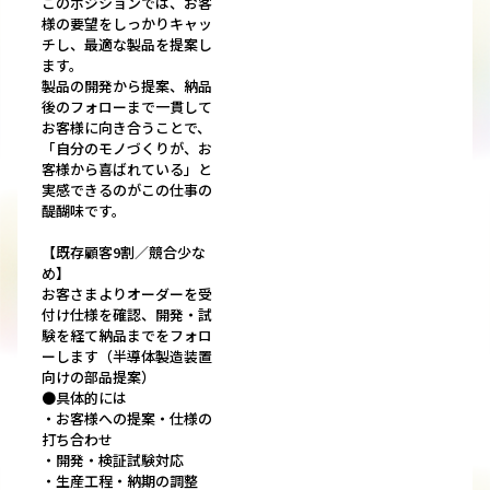
このポジションでは、お客
様の要望をしっかりキャッ
チし、最適な製品を提案し
ます。
製品の開発から提案、納品
後のフォローまで一貫して
お客様に向き合うことで、
「自分のモノづくりが、お
客様から喜ばれている」と
実感できるのがこの仕事の
醍醐味です。
【既存顧客9割／競合少な
め】
お客さまよりオーダーを受
付け仕様を確認、開発・試
験を経て納品までをフォロ
ーします（半導体製造装置
向けの部品提案）
●具体的には
・お客様への提案・仕様の
打ち合わせ
・開発・検証試験対応
・生産工程・納期の調整