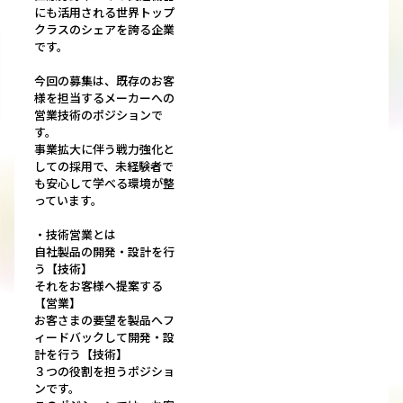
にも活用される世界トップ
クラスのシェアを誇る企業
です。
今回の募集は、既存のお客
様を担当するメーカーへの
営業技術のポジションで
す。
事業拡大に伴う戦力強化と
しての採用で、未経験者で
も安心して学べる環境が整
っています。
・技術営業とは
自社製品の開発・設計を行
う【技術】
それをお客様へ提案する
【営業】
お客さまの要望を製品へフ
ィードバックして開発・設
計を行う【技術】
３つの役割を担うポジショ
ンです。