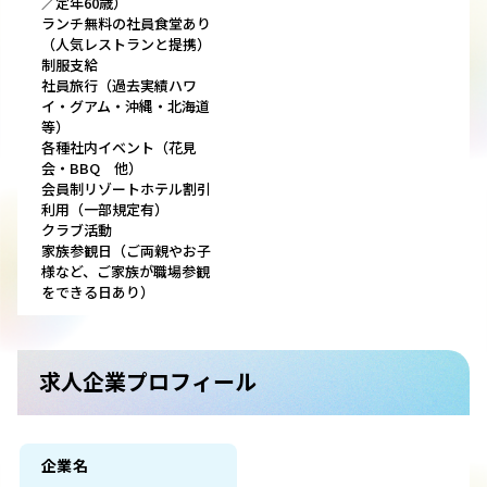
／定年60歳）
ランチ無料の社員食堂あり
（人気レストランと提携）
制服支給
社員旅行（過去実績ハワ
イ・グアム・沖縄・北海道
等）
各種社内イベント（花見
会・BBQ 他）
会員制リゾートホテル割引
利用（一部規定有）
クラブ活動
家族参観日（ご両親やお子
様など、ご家族が職場参観
をできる日あり）
求人企業プロフィール
企業名