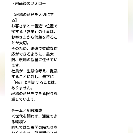
・納品後のフォロー
【現場の意見を大切にす
る】
お客さまと一番近い位置で
接する「営業」の仕事は、
お客さまから信頼を得るこ
とが大切。
そのため、迅速で柔軟な対
応ができるように、最大
限、現場の裁量に任せてい
ます。
社員が一生懸命考え、提案
することに対し、無下に
「No」と判断することは、
ありません。
現場の意見をできる限り尊
重しています。
チーム／組織構成
＜世代を問わず、活躍でき
る環境＞
同社では部署間の隔たりを
なくすため、部署間のスペ