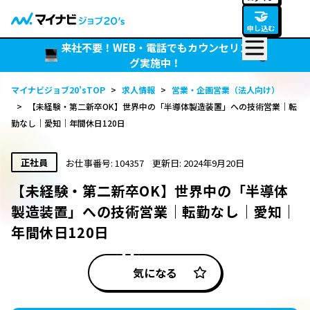
🤝
申し込む
来社不要！WEB・電話でもカウンセリン
グ実施中！
マイナビジョブ20’sTOP
>
求人情報
>
営業・企画営業（法人向け）
>
【未経験・第二新卒OK】世界中の「半導体製造装置」への技術営業｜転
勤なし｜愛知｜年間休日120日
正社員
お仕事番号: 104357
更新日: 2024年9月20日
【未経験・第二新卒OK】世界中の「半導体
製造装置」への技術営業｜転勤なし｜愛知｜
年間休日120日
気になる