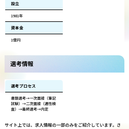
設立
1981年
資本金
1億円
選考情報
選考プロセス
書類選考→一次面接（筆記
試験）→二次面接（適性検
査）→最終選考→内定
サイト上では、求人情報の一部のみをご紹介しています。さ