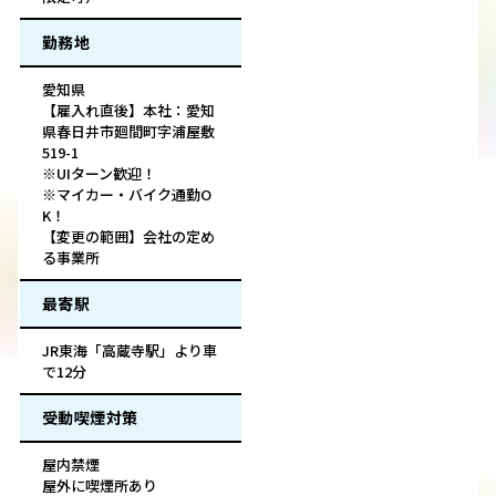
勤務地
愛知県
【雇入れ直後】本社：愛知
県春日井市廻間町字浦屋敷
519-1
※UIターン歓迎！
※マイカー・バイク通勤O
K！
【変更の範囲】会社の定め
る事業所
最寄駅
JR東海「高蔵寺駅」より車
で12分
受動喫煙対策
屋内禁煙
屋外に喫煙所あり