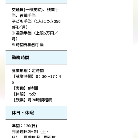
交通費(一部支給)、残業手
当、役職手当
子ども手当（1人につき250
0円／月）
※通勤手当（上限5万円／
月）
※時間外勤務手当
勤務時間
就業形態：定時間
【就業時間】8：30～17：4
5
【実働】8時間
【休憩】75分
【残業】月20時間程度
休日・休暇
年間：120(日)
完全週休2日制（土・
日）、夏季休暇、慶弔休