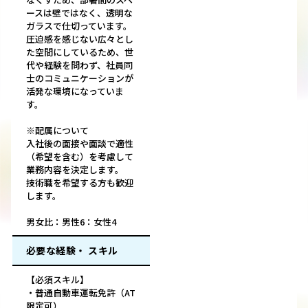
ースは壁ではなく、透明な
ガラスで仕切っています。
圧迫感を感じない広々とし
た空間にしているため、世
代や経験を問わず、社員同
士のコミュニケーションが
活発な環境になっていま
す。
※配属について
入社後の面接や面談で適性
（希望を含む）を考慮して
業務内容を決定します。
技術職を希望する方も歓迎
します。
男女比：男性6：女性4
必要な経験・ スキル
【必須スキル】
・普通自動車運転免許（AT
限定可）