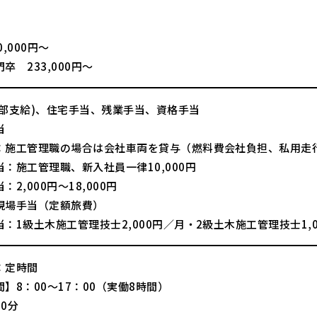
】
,000円～
卒 233,000円～
一部支給)、住宅手当、残業手当、資格手当
当
：施工管理職の場合は会社車両を貸与（燃料費会社負担、私用走
：施工管理職、新入社員一律10,000円
：2,000円～18,000円
現場手当（定額旅費）
：1級土木施工管理技士2,000円／月・2級土木施工管理技士1,0
：定時間
】8：00～17：00（実働8時間）
0分