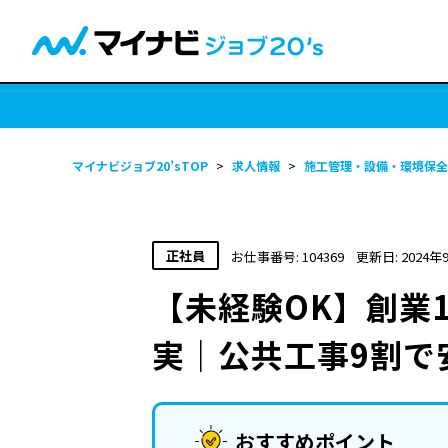
マイナビジョブ20’sTOP
>
求人情報
>
施工管理・設備・環境保全
正社員
お仕事番号: 104369
更新日: 2024年
【未経験OK】創業
実｜公共工事9割で
おすすめポイント