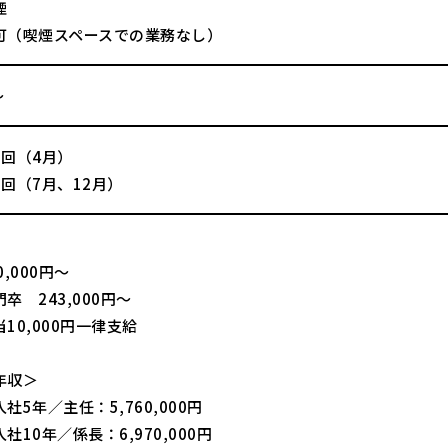
煙
可（喫煙スペースでの業務なし）
～
1回（4月）
回（7月、12月）
,000円〜
卒 243,000円～
10,000円一律支給
年収＞
社5年／主任：5,760,000円
社10年／係長：6,970,000円