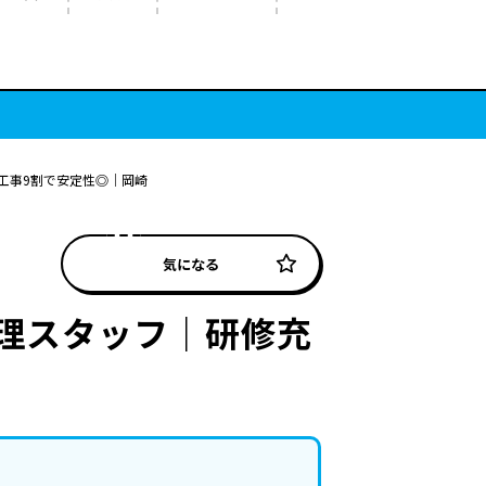
工事9割で安定性◎｜岡崎
気になる
管理スタッフ｜研修充