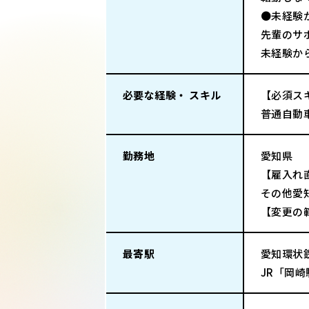
●未経験
先輩のサ
未経験か
必要な経験・ スキル
【必須ス
普通自動
勤務地
愛知県
【雇入れ
その他愛
【変更の
最寄駅
愛知環状
JR「岡