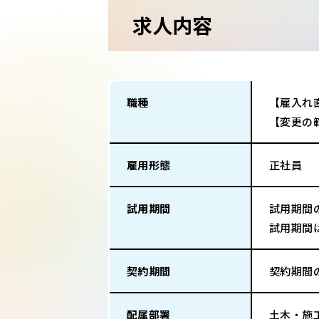
求人内容
職種
【雇入れ
【変更の
雇用形態
正社員
試用期間
試用期間
試用期間
契約期間
契約期間
配属部署
土木・施