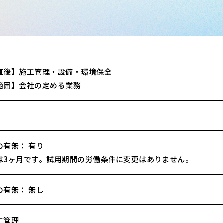
直後】施工管理・設備・環境保全
範囲】会社の定める業務
の有無： 有り
は3ヶ月です。試用期間の労働条件に変更はありません。
の有無： 無し
工管理