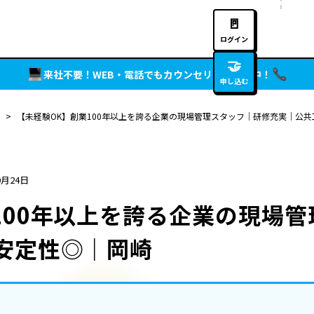
🚪
ログイン
🤝
来社不要！WEB・電話でもカウンセリング実施中！
申し込む
>
【未経験OK】創業100年以上を誇る企業の現場管理スタッフ｜研修充実｜公共
9月24日
100年以上を誇る企業の現場
安定性◎｜岡崎