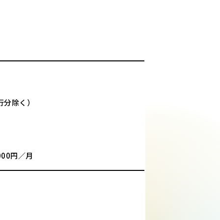
行分除く）
00円／月