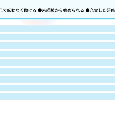
地元で転勤なく働ける ●未経験から始められる ●充実した研