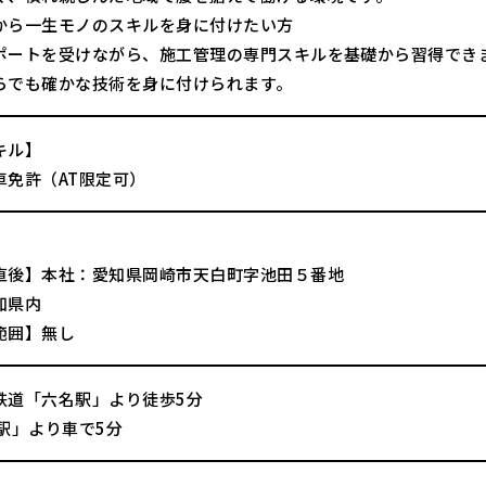
から一生モノのスキルを身に付けたい方
ポートを受けながら、施工管理の専門スキルを基礎から習得でき
らでも確かな技術を身に付けられます。
キル】
車免許（AT限定可）
直後】本社：愛知県岡崎市天白町字池田５番地
知県内
範囲】無し
鉄道「六名駅」より徒歩5分
崎駅」より車で5分