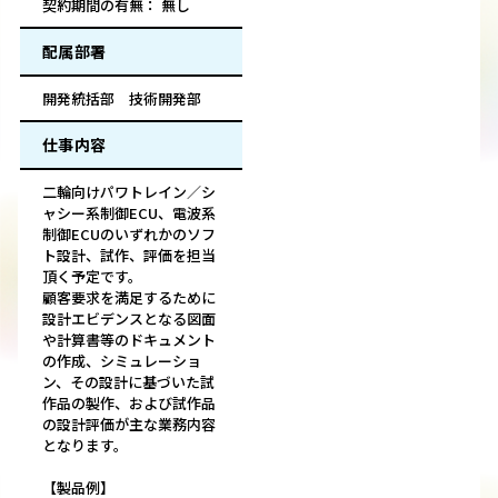
契約期間の有無： 無し
配属部署
開発統括部 技術開発部
仕事内容
二輪向けパワトレイン／シ
ャシー系制御ECU、電波系
制御ECUのいずれかのソフ
ト設計、試作、評価を担当
頂く予定です。
顧客要求を満足するために
設計エビデンスとなる図面
や計算書等のドキュメント
の作成、シミュレーショ
ン、その設計に基づいた試
作品の製作、および試作品
の設計評価が主な業務内容
となります。
【製品例】