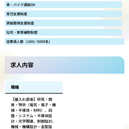
車・バイク通勤OK
育児支援制度
資格取得支援制度
社宅・家賃補助制度
従業員人数（1001~5000名）
求人内容
職種
【雇入れ直後】研究・開
発・特許（電気・電子・機
械・半導体・材料）、回
路・システム・半導体設
計・光学関連、制御設計、
機械・機構設計・金型設