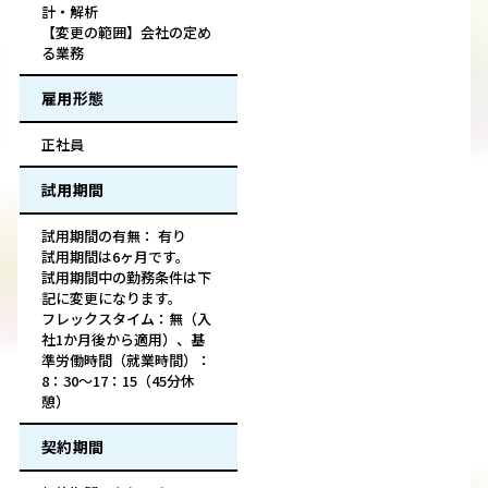
計・解析
【変更の範囲】会社の定め
る業務
雇用形態
正社員
試用期間
試用期間の有無： 有り
試用期間は6ヶ月です。
試用期間中の勤務条件は下
記に変更になります。
フレックスタイム：無（入
社1か月後から適用）、基
準労働時間（就業時間）：
8：30～17：15（45分休
憩）
契約期間