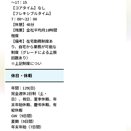
～17：15
【コアタイム】なし
【フレキシブルタイム】
7：00～22：00
【休憩】45分
【残業】全社平均月18時間
程度
【備考】在宅勤務制度あ
り、自宅から業務が可能な
制度（グレードによる上限
回数あり）
※上記制度につい
休日・休暇
年間：129(日)
完全週休2日制（土・
日）、祝日、夏季休暇、年
末年始休暇、慶弔休暇、有
給休暇
GW（9日間）
夏期（9日間）
年末年始（7日間）