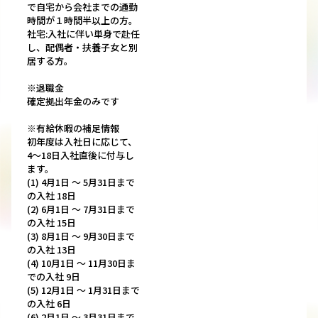
で自宅から会社までの通勤
時間が１時間半以上の方。
社宅:入社に伴い単身で赴任
し、配偶者・扶養子女と別
居する方。
※退職金
確定拠出年金のみです
※有給休暇の補足情報
初年度は入社日に応じて、
4～18日入社直後に付与し
ます。
(1) 4月1日 〜 5月31日まで
の入社 18日
(2) 6月1日 〜 7月31日まで
の入社 15日
(3) 8月1日 〜 9月30日まで
の入社 13日
(4) 10月1日 〜 11月30日ま
での入社 9日
(5) 12月1日 〜 1月31日まで
の入社 6日
(6) 2月1日 〜 3月31日まで