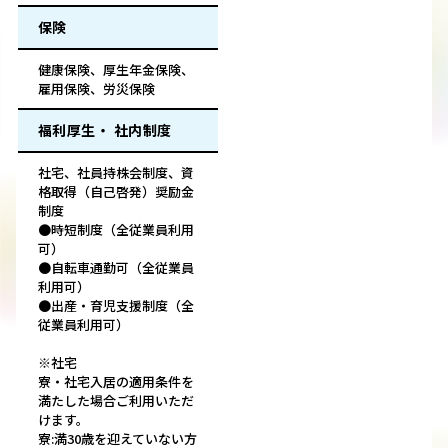
保険
健康保険、厚生年金保険、
雇用保険、労災保険
福利厚生・ 社内制度
社宅、社員持株会制度、資
格取得（自己啓発）奨励金
制度
●時短制度（全従業員利用
可）
●自転車通勤可（全従業員
利用可）
●出産・育児支援制度（全
従業員利用可）
※社宅
寮・社宅入居の適用条件を
満たした場合ご利用いただ
けます。
寮:満30歳を迎えていない方