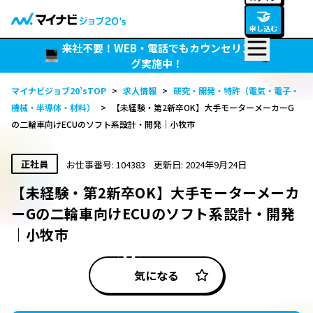
🤝
申し込む
来社不要！WEB・電話でもカウンセリン
グ実施中！
マイナビジョブ20’sTOP
>
求人情報
>
研究・開発・特許（電気・電子・
機械・半導体・材料）
>
【未経験・第2新卒OK】大手モーターメーカーG
の二輪車向けECUのソフト系設計・開発｜小牧市
正社員
お仕事番号: 104383
更新日: 2024年9月24日
【未経験・第2新卒OK】大手モーターメーカ
ーGの二輪車向けECUのソフト系設計・開発
｜小牧市
気になる