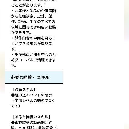
ることがあります。）
・お客様と製品の企画段階
から仕様決定、設計、試
作、評価、生産のすべての
領域に関与でき幅広い経験
ができます。
・試作段階の車両を見るこ
とができる場合がありま
す。
・生産拠点が海外中心のた
めグローバルで活躍できま
す。
必要な経験・ スキル
【必須スキル】
●組み込みソフトの設計
（学部レベルの勉強でOK
です）
【あると尚良いスキル】
●車載製品の製品開発経
験、MBD経験、機能安全／