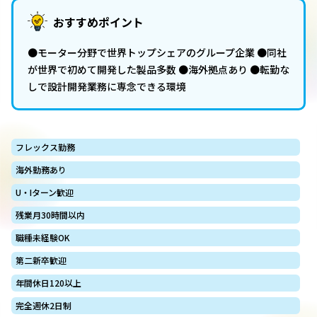
おすすめポイント
●モーター分野で世界トップシェアのグループ企業 ●同社
が世界で初めて開発した製品多数 ●海外拠点あり ●転勤な
しで設計開発業務に専念できる環境
フレックス勤務
海外勤務あり
U・Iターン歓迎
残業月30時間以内
職種未経験OK
第二新卒歓迎
年間休日120以上
完全週休2日制