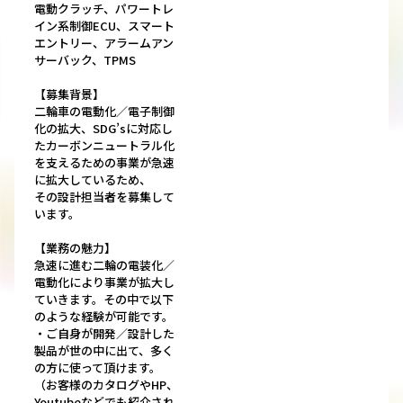
電動クラッチ、パワートレ
イン系制御ECU、スマート
エントリー、アラームアン
サーバック、TPMS
【募集背景】
二輪車の電動化／電子制御
化の拡大、SDG’sに対応し
たカーボンニュートラル化
を支えるための事業が急速
に拡大しているため、
その設計担当者を募集して
います。
【業務の魅力】
急速に進む二輪の電装化／
電動化により事業が拡大し
ていきます。その中で以下
のような経験が可能です。
・ご自身が開発／設計した
製品が世の中に出て、多く
の方に使って頂けます。
（お客様のカタログやHP、
Youtubeなどでも紹介され