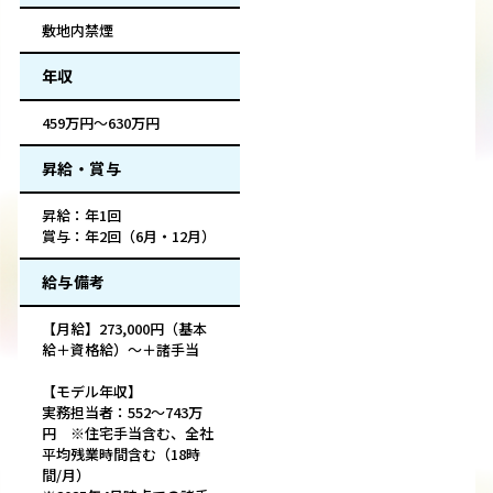
敷地内禁煙
年収
459万円～630万円
昇給・賞与
昇給：年1回
賞与：年2回（6月・12月）
給与備考
【月給】273,000円（基本
給＋資格給）〜＋諸手当
【モデル年収】
実務担当者：552〜743万
円 ※住宅手当含む、全社
平均残業時間含む（18時
間/月）