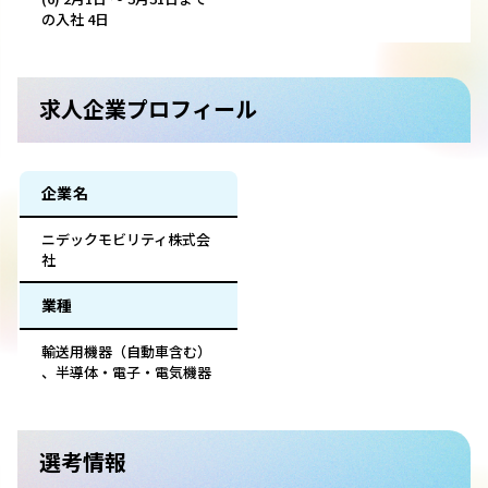
の入社 4日
求人企業プロフィール
企業名
ニデックモビリティ株式会
社
業種
輸送用機器（自動車含む）
、半導体・電子・電気機器
選考情報