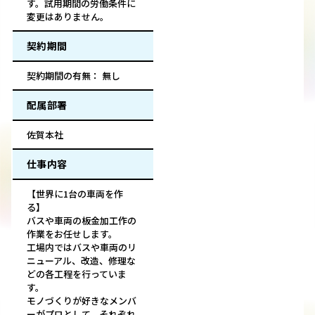
す。試用期間の労働条件に
変更はありません。
契約期間
契約期間の有無： 無し
配属部署
佐賀本社
仕事内容
【世界に1台の車両を作
る】
バスや車両の板金加工作の
作業をお任せします。
工場内ではバスや車両のリ
ニューアル、改造、修理な
どの各工程を行っていま
す。
モノづくりが好きなメンバ
ーがプロとして、それぞれ