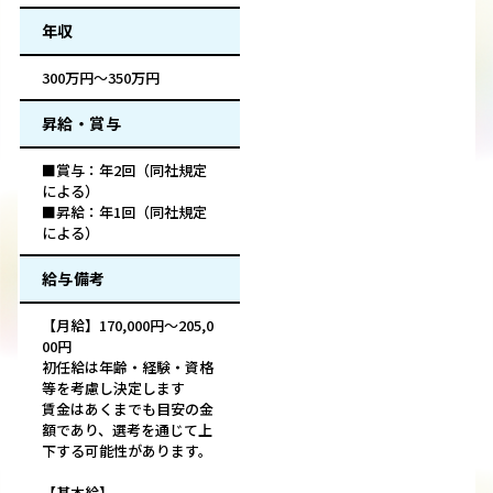
年収
300万円～350万円
昇給・賞与
■賞与：年2回（同社規定
による）
■昇給：年1回（同社規定
による）
給与備考
【月給】170,000円～205,0
00円
初任給は年齢・経験・資格
等を考慮し決定します
賃金はあくまでも目安の金
額であり、選考を通じて上
下する可能性があります。
【基本給】