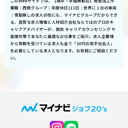
このWebサイトでは、
【既卒・未経験歓迎】板金加工作
業職│西鉄グループ│年間休日111日│世界に１台の車両
│夜勤無し
の求人の他にも、マイナビグループだからでき
る、良質な求人情報と人材紹介会社ならではのプロのキ
ャリアアドバイザーが、個別 キャリアカウンセリング や
面接対策であなたに最適なお仕事をご紹介。求人企業様
から依頼を受けている求人も全て「20代の若手社会人」
を必要としている求人となります。お気軽にご相談くださ
い。