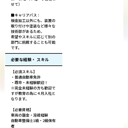
せて）
■キャリアパス：
板金加工以外にも、装置の
取り付けや塗装など様々な
技術部があるため、
希望やスキルに応じて別の
部門に挑戦することも可能
です。
必要な経験・ スキル
【必須スキル】
・普通自動車免許
・既卒・未経験歓迎！
※完全未経験の方も歓迎で
すが教育の為に４月入社と
なります。
【必要資格】
車両の鈑金・溶接経験
自動車整備士1級・2級保有
者