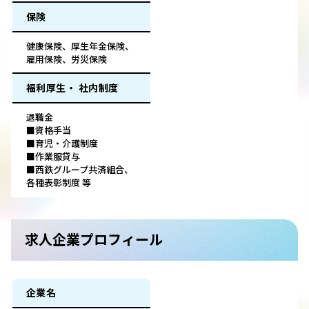
保険
健康保険、厚生年金保険、
雇用保険、労災保険
福利厚生・ 社内制度
退職金
■資格手当
■育児・介護制度
■作業服貸与
■西鉄グループ共済組合、
各種表彰制度 等
求人企業プロフィール
企業名