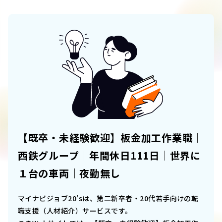
【既卒・未経験歓迎】板金加工作業職│
西鉄グループ│年間休日111日│世界に
１台の車両│夜勤無し
マイナビジョブ20'sは、第二新卒者・20代若手向けの転
職支援（人材紹介）サービスです。