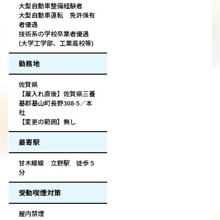
大型自動車整備経験者
大型自動車運転 免許保有
者優遇
技術系の学校卒業者優遇
(大学工学部、工業高校等)
勤務地
佐賀県
【雇入れ直後】佐賀県三養
基郡基山町長野308-5／本
社
【変更の範囲】無し
最寄駅
甘木線線 立野駅 徒歩５
分
受動喫煙対策
屋内禁煙