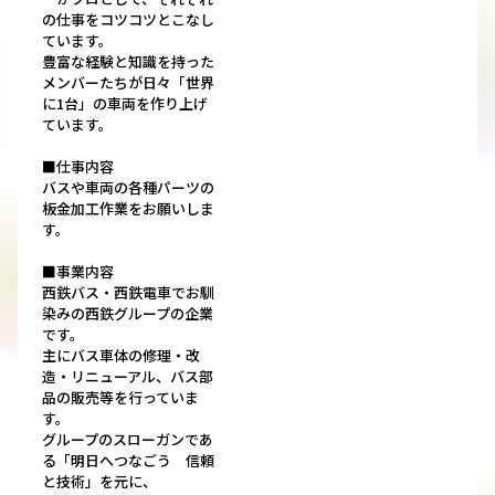
の仕事をコツコツとこなし
ています。
豊富な経験と知識を持った
メンバーたちが日々「世界
に1台」の車両を作り上げ
ています。
■仕事内容
バスや車両の各種パーツの
板金加工作業をお願いしま
す。
■事業内容
西鉄バス・西鉄電車でお馴
染みの西鉄グループの企業
です。
主にバス車体の修理・改
造・リニューアル、バス部
品の販売等を行っていま
す。
グループのスローガンであ
る「明日へつなごう 信頼
と技術」を元に、