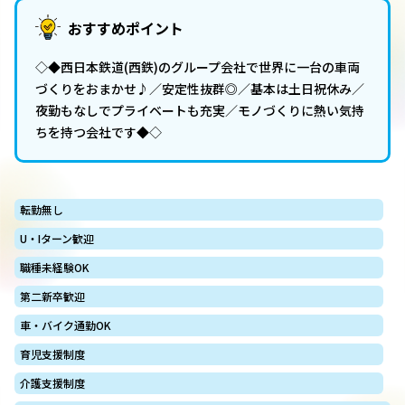
おすすめポイント
◇◆西日本鉄道(西鉄)のグループ会社で世界に一台の車両
づくりをおまかせ♪／安定性抜群◎／基本は土日祝休み／
夜勤もなしでプライベートも充実／モノづくりに熱い気持
ちを持つ会社です◆◇
転勤無し
U・Iターン歓迎
職種未経験OK
第二新卒歓迎
車・バイク通勤OK
育児支援制度
介護支援制度