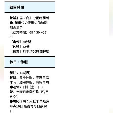
勤務時間
就業形態：変形労働時間制
●1年単位の変形労働時間
制の場合
【就業時間】08：30～17：
35
【実働】8時間
【休憩】65分
【残業】月平均20時間程度
休日・休暇
年間：113(日)
祝日、夏季休暇、年末年始
休暇、慶弔休暇、有給休暇
●週休2日制（土・日・
祝、土曜日出勤平均1回/月
あり）
●有給休暇：入社半年経過
時点10日 最高付与日数20
日