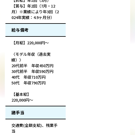
【昇給】年1回（3月）
【賞与】年2回（7月・12
月）※業績により年3回（2
024年実績：4.9ヶ月分）
給与備考
【月給】220,000円～
〈モデル年収（過去実
績）〉
20代前半 年収450万円
30代前半 年収590万円
40代 年収710万円
50代 年収790万円
【基本給】
220,000円～
諸手当
交通費(全額支給)、残業手
当