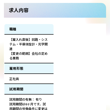
求人内容
職種
【雇入れ直後】回路・シス
テム・半導体設計・光学関
連
【変更の範囲】会社の定め
る業務
雇用形態
正社員
試用期間
試用期間の有無： 有り
試用期間は6ヶ月です。試
用期間の労働条件に変更は