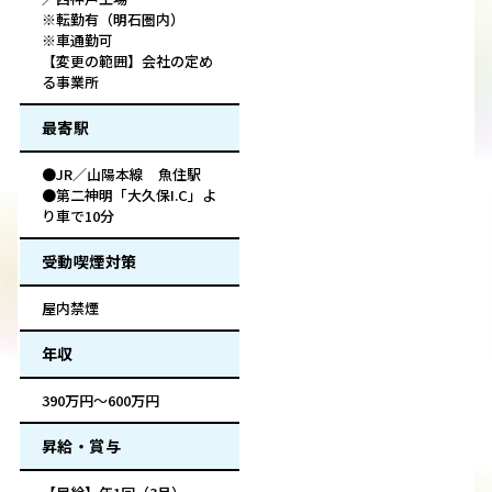
※転勤有（明石圏内）
※車通勤可
【変更の範囲】会社の定め
る事業所
最寄駅
●JR／山陽本線 魚住駅
●第二神明「大久保I.C」よ
り車で10分
受動喫煙対策
屋内禁煙
年収
390万円～600万円
昇給・賞与