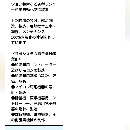
ション装置など各種レジャ
ー産業自動化制御装置
上記装置の設計、部品調
達、製造、現地据付工事・
調整、メンテナンス
100%内製化の体制をもっ
ています
〈特機システム電子機器事
業部〉
●給湯器用コントローラー
及びリモコンの製造
●給湯器用基板の設計、評
価、解析
●マイコン応用機器の設
計・製造
●計量機・医療機器用コン
トローラー、産業用電子機
器の設計、製造
●食品機械、医療機器、そ
の他産業機械の制作