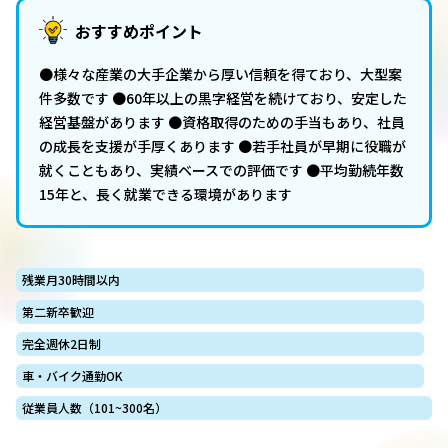
おすすめポイント
●様々な産業の大手企業から厚い信頼を得ており、大型案
件多数です ●60年以上の黒字経営を続けており、安定した
経営基盤があります ●資格取得のための手当もあり、社員
の成長を支援が手厚くあります ●若手社員が早期に役職が
就くこともあり、実績ベースでの評価です ●平均勤続年数
15年と、長く就業できる環境があります
残業月30時間以内
第二新卒歓迎
完全週休2日制
車・バイク通勤OK
従業員人数（101~300名）