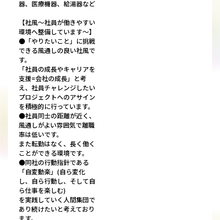
器、医療機器、給湯器など
【社風～社員が働きやすい
環境へ整備しています～】
●「やりたいこと」に挑戦
できる風通しの良い社風で
す。
「社員の成長やキャリアを
支援=会社の成長」と考
え、社員チャレンジしたい
プロジェクトへのアサイン
を積極的に行っています。
●社員同士の距離が近く、
風通しがよい雰囲気で離職
率は低いです。
また転勤はなく、長く働く
ことができる環境です。
●同社の行動指針である
「自変動楽」(自ら変化
し、自ら行動し、そして自
ら仕事を楽しむ)
を実践していく人間集団で
あり続けたいと考えており
ます。