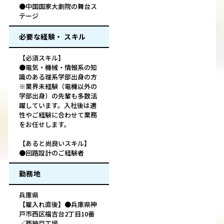
●中国国家大劇院の舞台ス
テージ
必要な経験・ スキル
【必須スキル】
●電気・機械・情報系の知
識のある理系学部出身の方
※業界未経験（電機以外の
学部出身）の先輩も多数活
躍しています。入社後は適
性やご経験に合わせて業務
をお任せします。
【あると尚良いスキル】
●回路設計のご経験者
勤務地
兵庫県
【雇入れ直後】●兵庫県神
戸市西区福吉台2丁目10番
／西神戸工場