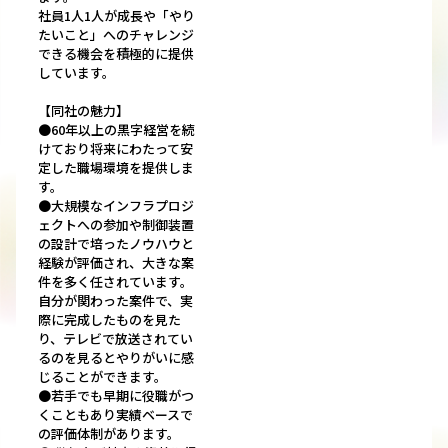
社員1人1人が成長や「やり
たいこと」へのチャレンジ
できる機会を積極的に提供
しています。
【同社の魅力】
●60年以上の黒字経営を続
けており将来にわたって安
定した職場環境を提供しま
す。
●大規模なインフラプロジ
ェクトへの参加や制御装置
の設計で培ったノウハウと
経験が評価され、大きな案
件を多く任されています。
自分が関わった案件で、実
際に完成したものを見た
り、テレビで放送されてい
るのを見るとやりがいに感
じることができます。
●若手でも早期に役職がつ
くこともあり実績ベースで
の評価体制があります。