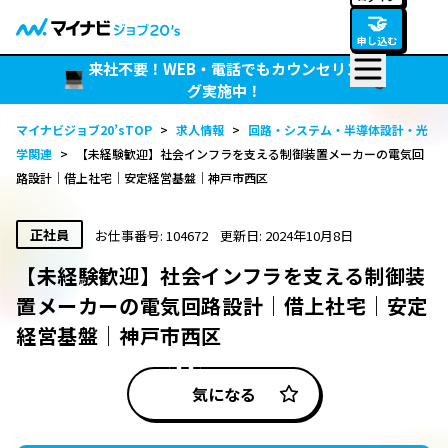
🤝
申し込む
来社不要！WEB・電話でもカウンセリン
グ実施中！
マイナビジョブ20’sTOP
>
求人情報
>
回路・システム・半導体設計・光
学関連
>
【未経験歓迎】社会インフラを支える制御装置メーカーの電気回
路設計｜借上社宅｜安定経営基盤｜神戸市西区
正社員
お仕事番号: 104672
更新日: 2024年10月8日
【未経験歓迎】社会インフラを支える制御装
置メーカーの電気回路設計｜借上社宅｜安定
経営基盤｜神戸市西区
気になる