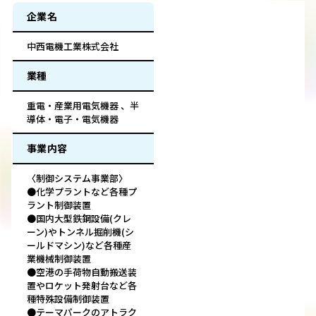
企業名
中西電機工業株式会社
業種
重電・産業用電気機器 、半
導体・電子・電気機器
事業内容
〈制御システム事業部〉
●化学プラントなど各種プ
ラント制御装置
●国内大型鉄鋼設備(クレ
ーン)やトンネル掘削機(シ
ールドマシン)など各種産
業機械制御装置
●空港の手荷物自動搬送装
置やロケット発射台など各
種特殊設備制御装置
●テーマパークのアトラク