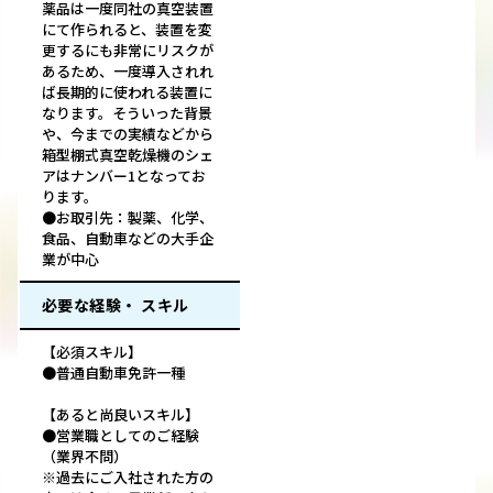
薬品は一度同社の真空装置
にて作られると、装置を変
更するにも非常にリスクが
あるため、一度導入されれ
ば長期的に使われる装置に
なります。そういった背景
や、今までの実績などから
箱型棚式真空乾燥機のシェ
アはナンバー1となってお
ります。
●お取引先：製薬、化学、
食品、自動車などの大手企
業が中心
必要な経験・ スキル
【必須スキル】
●普通自動車免許一種
【あると尚良いスキル】
●営業職としてのご経験
（業界不問）
※過去にご入社された方の