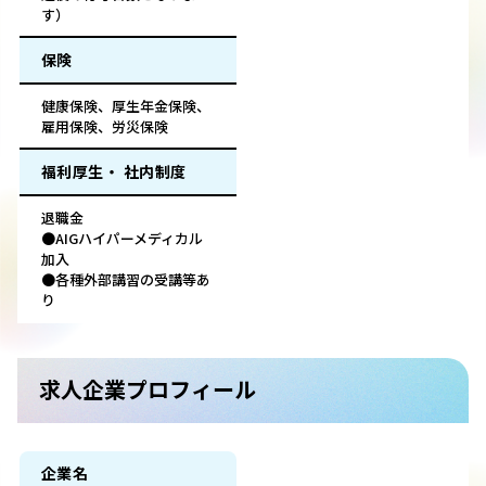
す）
保険
健康保険、厚生年金保険、
雇用保険、労災保険
福利厚生・ 社内制度
退職金
●AIGハイパーメディカル
加入
●各種外部講習の受講等あ
り
求人企業プロフィール
企業名