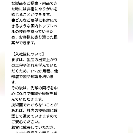
な製品をご提案・納品でき
た時には非常にやりがいを
感じることができます。
●どんなご要望にも対応で
きるような国内トップレベ
ルの技術を持っているた
め、お客様に寄り添った提
案ができます。
【入社後について】
まずは、製品の出来上がり
の工程や流れを学んでいた
だくため、1～2か月程、他
部署で製品知識を培いま
す。
その後は、先輩の同行を中
心にOJTで知識や経験を積
んでいただきます。
技術面でわからないことが
あれば、社内の技術部に確
認して進めていきますので
ご安心ください。
着実に成長していただき、
一人でお客様先を回るよう