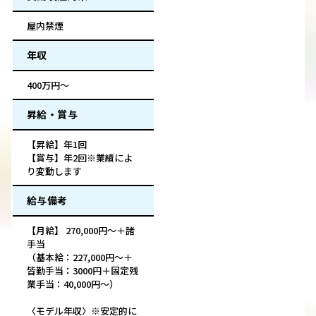
屋内禁煙
年収
400万円～
昇給・賞与
【昇給】年1回
【賞与】年2回※業績によ
り変動します
給与備考
【月給】 270,000円～＋諸
手当
（基本給：227,000円～＋
皆勤手当：3000円＋固定残
業手当：40,000円～）
〈モデル年収〉※安定的に