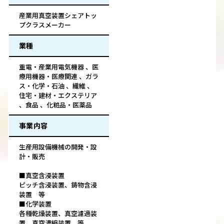
産業用真空装置シェアトッ
プクラスメーカー
業種
重電・産業用電気機器 、医
療用機器・医療関連 、ガラ
ス・化学・石油 、繊維 、
住宅・建材・エクステリア
、食品 、化粧品・医薬品
事業内容
生産用設備機械の開発・設
計・販売
■真空含浸装置
ピッチ含浸装置、鋳物含浸
装置 等
■化学装置
各種乾燥装置、真空濾過装
置、真空濃縮装置 等