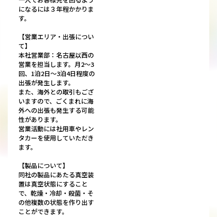
になるには３年程かかりま
す。
【営業エリア・出張につい
て】
本社営業部：名古屋以西の
営業を担当します。月2～3
回、1泊2日～3泊4日程度の
出張が発生します。
また、海外との取引もござ
いますので、ごくまれに海
外への出張も発生する可能
性があります。
営業活動には社用車やレン
タカーを使用していただき
ます。
【製品について】
同社の製品にあたる真空装
置は真空状態にすること
で、乾燥・冷却・殺菌・そ
の他複数の状態を作り出す
ことができます。