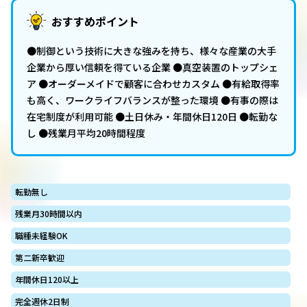
おすすめポイント
●制御という技術に大きな強みを持ち、様々な産業の大手
企業から厚い信頼を得ている企業 ●真空装置のトップシェ
ア ●オーダーメイドで顧客に合わせカスタム ●有給取得率
も高く、ワークライフバランスが整った環境 ●有事の際は
在宅制度が利用可能 ●土日休み・年間休日120日 ●転勤な
し ●残業月平均20時間程度
転勤無し
残業月30時間以内
職種未経験OK
第二新卒歓迎
年間休日120以上
完全週休2日制