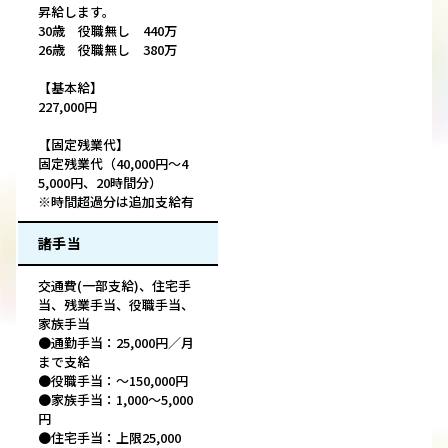
昇給します。
30歳 役職無し 440万
26歳 役職無し 380万
【基本給】
227,000円
【固定残業代】
固定残業代（40,000円～4
5,000円、20時間分）
※時間超過分は追加支給有
諸手当
交通費(一部支給)、住宅手
当、残業手当、役職手当、
家族手当
●通勤手当：25,000円／月
まで支給
●役職手当：～150,000円
●家族手当：1,000～5,000
円
●住宅手当：上限25,000