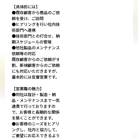
【具体的には】
●既存顧客から商品のご依
頼を受け、ご訪問
●ヒアリングを行い社内技
術部門へ連携
●技術部門との打合せ、納
期スケジュールの管理
●他社製品のメンテナンス
依頼等の対応
既存顧客からのご依頼が９
割、新規顧客からのご依頼
にも対応いただきますが、
基本的には反響営業です。
【営業職の魅力】
●同社は設計・製造・納
品・メンテナンスまで一気
通貫で行っておりますの
で、お客様と長期的な関係
を築くことができます。
●お客様のニーズをヒアリ
ングし、社内と協力して、
ご要望にお応えできるよう