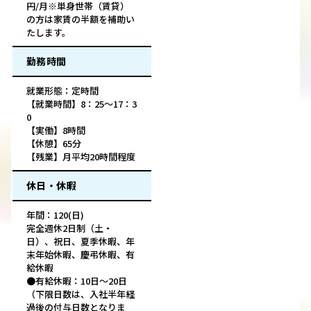
円/月※単身世帯（賃貸）
の方は家賃の半額を補助い
たします。
勤務時間
就業形態：定時間
【就業時間】8：25～17：3
0
【実働】8時間
【休憩】65分
【残業】月平均20時間程度
休日・休暇
年間：120(日)
完全週休2日制（土・
日）、祝日、夏季休暇、年
末年始休暇、慶弔休暇、有
給休暇
●有給休暇：10日～20日
（下限日数は、入社半年経
過後の付与日数となりま