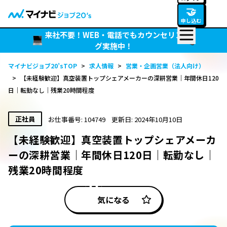
🤝
申し込む
来社不要！WEB・電話でもカウンセリン
グ実施中！
マイナビジョブ20’sTOP
>
求人情報
>
営業・企画営業（法人向け）
>
【未経験歓迎】真空装置トップシェアメーカーの深耕営業｜年間休日120
日｜転勤なし｜残業20時間程度
正社員
お仕事番号: 104749
更新日: 2024年10月10日
【未経験歓迎】真空装置トップシェアメーカ
ーの深耕営業｜年間休日120日｜転勤なし｜
残業20時間程度
気になる