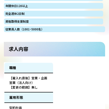
年間休日120以上
完全週休2日制
資格取得支援制度
従業員人数（1001~5000名）
求人内容
職種
【雇入れ直後】営業・企画
営業（法人向け）
【変更の範囲】無し
雇用形態
契約社員