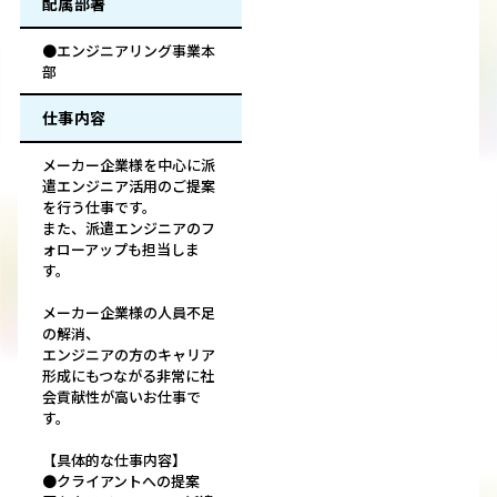
配属部署
●エンジニアリング事業本
部
仕事内容
メーカー企業様を中心に派
遣エンジニア活用のご提案
を行う仕事です。
また、派遣エンジニアのフ
ォローアップも担当しま
す。
メーカー企業様の人員不足
の解消、
エンジニアの方のキャリア
形成にもつながる非常に社
会貢献性が高いお仕事で
す。
【具体的な仕事内容】
●クライアントへの提案