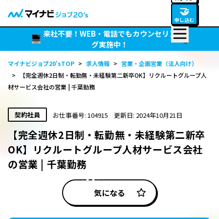
🤝
申し込む
来社不要！WEB・電話でもカウンセリン
グ実施中！
マイナビジョブ20’sTOP
>
求人情報
>
営業・企画営業（法人向け）
>
【完全週休2日制・転勤無・未経験第二新卒OK】リクルートグループ人
材サービス会社の営業 | 千葉勤務
契約社員
お仕事番号: 104915
更新日: 2024年10月21日
【完全週休2日制・転勤無・未経験第二新卒
OK】リクルートグループ人材サービス会社
の営業 | 千葉勤務
気になる