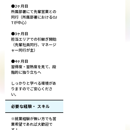
●2ヶ月目
所属部署にて先輩営業との
同行（所属部署におけるOJ
Tが中心）
●3ヶ月目
担当エリアでの引継ぎ開始
（先輩社員同行、マネージ
ャー同行が主）
●4ヶ月目
習得度・習熟度を見て、段
階的に独り立ちへ
しっかりと学べる環境があ
りますのでご安心くださ
い。
必要な経験・ スキル
※就業経験が無い方でも営
業希望であれば大歓迎で
す！