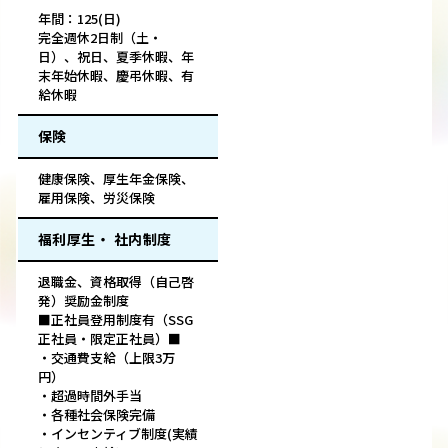
年間：125(日)
完全週休2日制（土・
日）、祝日、夏季休暇、年
末年始休暇、慶弔休暇、有
給休暇
保険
健康保険、厚生年金保険、
雇用保険、労災保険
福利厚生・ 社内制度
退職金、資格取得（自己啓
発）奨励金制度
■正社員登用制度有（SSG
正社員・限定正社員）■
・交通費支給（上限3万
円）
・超過時間外手当
・各種社会保険完備
・インセンティブ制度(実績