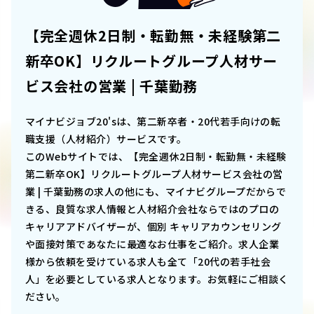
【完全週休2日制・転勤無・未経験第二
新卒OK】リクルートグループ人材サー
ビス会社の営業 | 千葉勤務
マイナビジョブ20'sは、第二新卒者・20代若手向けの転
職支援（人材紹介）サービスです。
このWebサイトでは、
【完全週休2日制・転勤無・未経験
第二新卒OK】リクルートグループ人材サービス会社の営
業 | 千葉勤務
の求人の他にも、マイナビグループだからで
きる、良質な求人情報と人材紹介会社ならではのプロの
キャリアアドバイザーが、個別 キャリアカウンセリング
や面接対策であなたに最適なお仕事をご紹介。求人企業
様から依頼を受けている求人も全て「20代の若手社会
人」を必要としている求人となります。お気軽にご相談く
ださい。