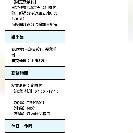
【固定残業代】
固定残業代6万円（34時間
分。超過分は追加支給いた
します）
※時間超過分は追加支給有
諸手当
交通費(一部支給)、残業手
当
●交通費：上限3万円
勤務時間
就業形態：定時間
【就業時間】9：00～17：3
0
【実働】7時間30分
【休憩】60分
【残業】月20時間程度
休日・休暇