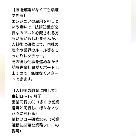
【技術知識がなくても活躍
できる】
エンジニアの雇用を担うと
いう意味で、技術知識が必
要なのではと心配される方
もいるかもしれませんが、
入社後は研修にて、同社の
理念や業界のルール等をし
っかりレクチャー。
その後も仕事を進めながら
随時先輩社員がサポートし
ますので、無理なくスター
トできます。
【入社後の教育に関して】
●初日～1ヶ月間
営業同行80％（多くの営業
担当と同行し、様々なノウ
ハウに触れる）
業務フロー研修20％（営業
活動に必要な業務フローの
説明）