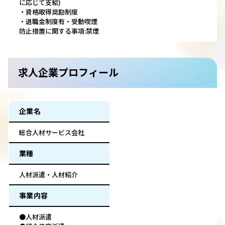
に応じて支給)
・資格取得奨励制度
・退職金制度有・受動喫煙
防止措置に関する事項:禁煙
求人企業プロフィール
企業名
総合人材サービス会社
業種
人材派遣・人材紹介
事業内容
●人材派遣