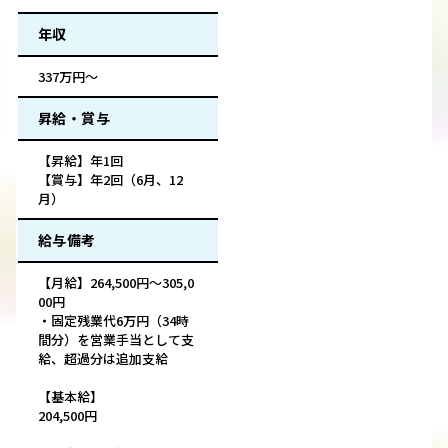
年収
337万円～
昇給・賞与
【昇給】年1回
【賞与】年2回（6月、12
月）
給与備考
【月給】264,500円～305,0
00円
・固定残業代6万円（34時
間分）を営業手当として支
給、超過分は追加支給
【基本給】
204,500円