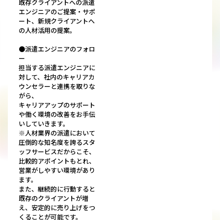
既存クライアントへの派遣
エンジニアのご提案・サポ
ート、新規クライアントへ
の人材活用の提案。
●派遣エンジニアのフォロ
ー
担当する派遣エンジニアに
対して、社内のキャリアカ
ウンセラーと連携を取りな
がら、
キャリアアップのサポート
や働く環境の改善をお手伝
いしていきます。
※人材業界の派遣において
圧倒的な知名度を誇るスタ
ッフサービスだからこそ、
比較的アポイントもとれ、
営業がしやすい環境があり
ます。
また、継続的に行動すると
既存のクライアントが増
え、安定的に売り上げをつ
くることが可能です。