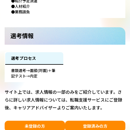
●紹介予定派遣
●人材紹介
●業務請負
選考情報
選考プロセス
書類選考→面接(対面)＋筆
記テスト→内定
サイト上では、求人情報の一部のみをご紹介しています。さ
らに詳しい求人情報については、転職支援サービスにご登録
後、キャリアアドバイザーよりご案内いたします。
未登録の方
登録済みの方