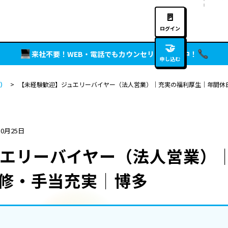
🚪
ログイン
🤝
来社不要！WEB・電話でもカウンセリング実施中！
申し込む
）
>
【未経験歓迎】ジュエリーバイヤー（法人営業）│充実の福利厚生│年間休日
10月25日
エリーバイヤー（法人営業）
研修・手当充実│博多