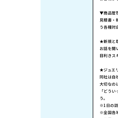
▼商品管
見積書・
う各種対
★新規と
お話を聞
目利きス
★ジュエ
同社は自
大切なの
「どうい
う。
※1日の
※全国各