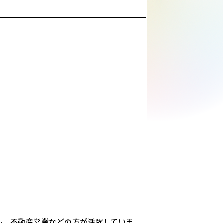
）
ル、不動産営業などの方が活躍していま