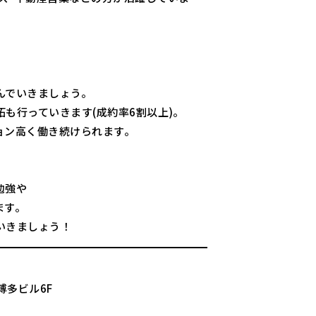
んでいきましょう。
も行っていきます(成約率6割以上)。
ョン高く働き続けられます。
勉強や
ます。
いきましょう！
博多ビル6F