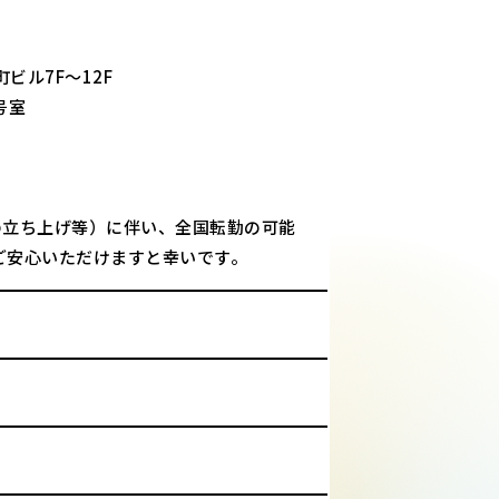
ビル7F～12F
号室
の立ち上げ等）に伴い、全国転勤の可能
ご安心いただけますと幸いです。