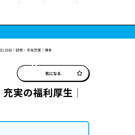
120日│研修・手当充実│博多
気になる
│充実の福利厚生│