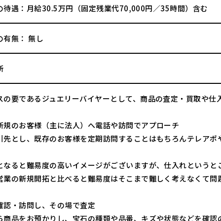
待遇：月給30.5万円（固定残業代70,000円／35時間）含む
の有無： 無し
所
スの要であるジュエリーバイヤーとして、商品の査定・買取や仕
新規のお客様（主に法人）へ電話や訪問でアプローチ
引先とし、既存のお客様を定期訪問することはもちろんテレアポ
となると難易度の高いイメージがございますが、仕入れというと
営業の新規開拓と比べると難易度はそこまで難しく考えなくて問
確認・訪問し、その場で査定
ら商品をお預かりし、宝石の種類や品番、キズや状態などを確認