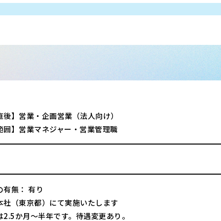
直後】営業・企画営業（法人向け）
範囲】営業マネジャー・営業管理職
の有無： 有り
本社（東京都）にて実施いたします
は2.5か月～半年です。待遇変更あり。