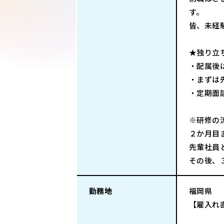
す。
皆、未経
★独り立
・配属後
・まずは
・定期面
※研修の
２か月目
先輩社員
その後、
勤務地
福岡県
【雇入れ直