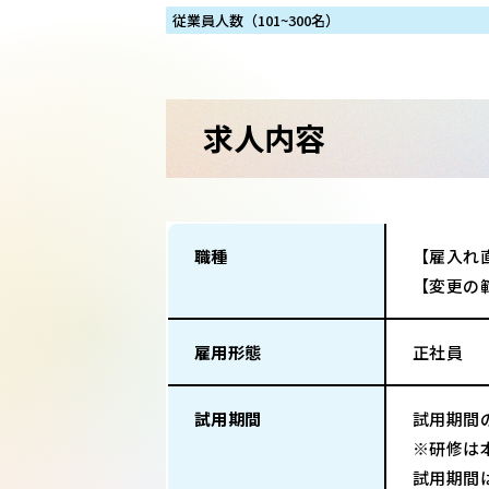
従業員人数（101~300名）
求人内容
職種
【雇入れ
【変更の
雇用形態
正社員
試用期間
試用期間
※研修は
試用期間