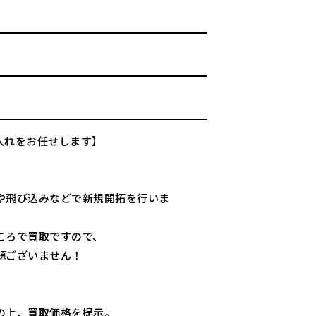
入れをお任せします】
や飛び込みなどで新規開拓を行いま
ころで買取ですので、
題ございません！
の上、買取価格を提示。