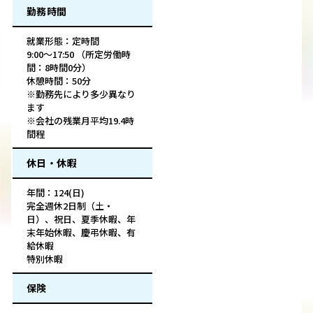
勤務時間
就業形態：定時間
9:00～17:50 （所定労働時
間：8時間0分）
休憩時間：50分
※勤務先により多少異なり
ます
※会社の残業月平均19.4時
間程
休日・休暇
年間：124(日)
完全週休2日制（土・
日）、祝日、夏季休暇、年
末年始休暇、慶弔休暇、有
給休暇
特別休暇
保険