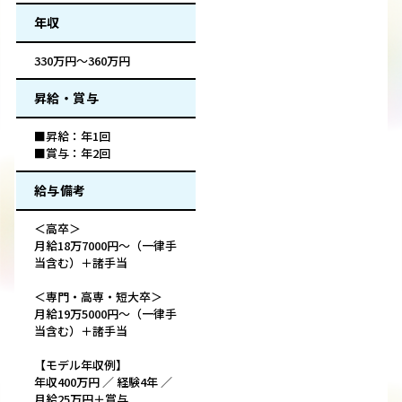
年収
330万円～360万円
昇給・賞与
■昇給：年1回
■賞与：年2回
給与備考
＜高卒＞
月給18万7000円～（一律手
当含む）＋諸手当
＜専門・高専・短大卒＞
月給19万5000円～（一律手
当含む）＋諸手当
【モデル年収例】
年収400万円 ／ 経験4年 ／
月給25万円＋賞与