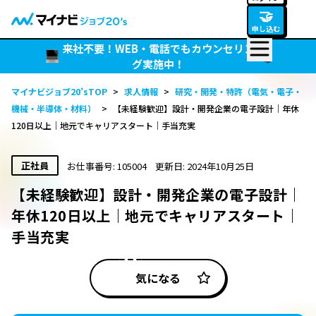
🤝
申し込む
来社不要！WEB・電話でもカウンセリン
グ実施中！
マイナビジョブ20’sTOP
>
求人情報
>
研究・開発・特許（電気・電子・
機械・半導体・材料）
>
【未経験歓迎】設計・開発企業の電子設計｜年休
120日以上｜地元でキャリアスタート｜手当充実
正社員
お仕事番号: 105004
更新日: 2024年10月25日
【未経験歓迎】設計・開発企業の電子設計｜
年休120日以上｜地元でキャリアスタート｜
手当充実
気になる