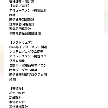
各種開発・設計業
【電気／電子】
アミューズメント機器回路
設計
通信機器回路設計
計測機器回路設計
家電品回路設計
車載電装品回路設計 他
【ソフトウェア】
web等インターネット関連
システムプログラム開発
アミューズメント機器プロ
グラム開発
自動車・家電品等マイコン
制御プログラム開発
通信機器制御プログラム開
発 他
【機械等】
ボディ設計
部品設計
家電品設計
工作機械設計