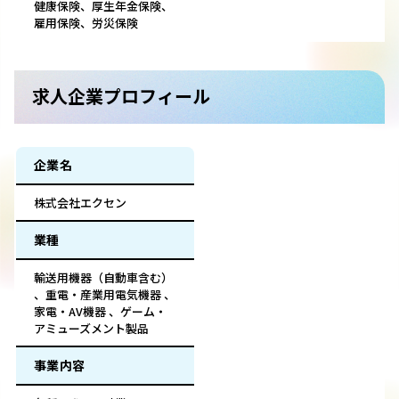
健康保険、厚生年金保険、
雇用保険、労災保険
求人企業プロフィール
企業名
株式会社エクセン
業種
輸送用機器（自動車含む）
、重電・産業用電気機器 、
家電・AV機器 、ゲーム・
アミューズメント製品
事業内容