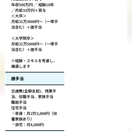
年収500万円 ／ 経験10年
／月給33万円＋賞与
＜大卒＞
月給21万3000円～（一律手
当含む）＋諸手当
＜大学院卒＞
月給21万5000円～（一律手
当含む）＋諸手当
※経験・スキルを考慮し、
優遇します
諸手当
交通費(全額支給)、残業手
当、役職手当、家族手当
職能手当
住宅手当
└単身：月2万3,000円（扶
養家族あり）
└自宅：月6,000円