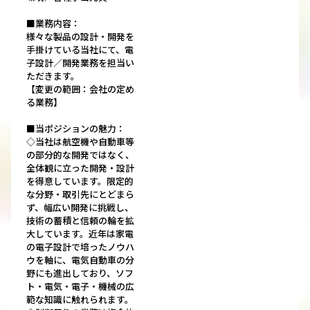
■業務内容：
様々な製品の設計・開発を
手掛けている当社にて、電
子設計／開発業務を担当い
ただきます。
【変更の範囲：会社の定め
る業務】
■当ポジションの魅力：
◇当社は航空機や自動車等
の部分的な開発ではなく、
全体観に立った開発・設計
を得意しています。限定的
な分野・取引先にとどまら
ず、幅広い開発に挑戦し、
技術の蓄積と信頼の輪を拡
大しています。近年は家電
の電子設計で培ったノウハ
ウを軸に、電気自動車の分
野にも進出しており、ソフ
ト・電気・電子・機械の広
範な知識に触れられます。