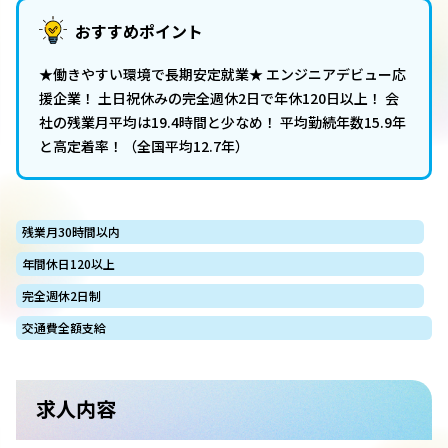
おすすめポイント
★働きやすい環境で長期安定就業★ エンジニアデビュー応
援企業！ 土日祝休みの完全週休2日で年休120日以上！ 会
社の残業月平均は19.4時間と少なめ！ 平均勤続年数15.9年
と高定着率！（全国平均12.7年）
残業月30時間以内
年間休日120以上
完全週休2日制
交通費全額支給
求人内容