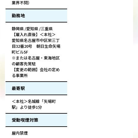
業界不問）
勤務地
静岡県 /愛知県 /三重県
【雇入れ直後】＜本社＞
愛知県名古屋市中区栄三丁
目32番20号 朝日生命矢場
町ビル5F
※または名古屋・東海地区
の顧客先常駐
【変更の範囲】会社の定め
る事業所
最寄駅
＜本社＞名城線「矢場町
駅」より徒歩1分
受動喫煙対策
屋内禁煙