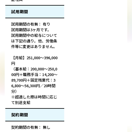
試用期間
試用期間の有無： 有り
試用期間は3ヶ月です。
試用期間中の給与について
は下記の通り。他、労働条
件等に変更はありません。
【月給】251,000～396,000
円
（基本給：200,000～250,0
00円＋職務手当：14,200～
89,700円＋固定残業代：3
6,800～56,300円／20時間
分）
※超過した際は時間に応じ
て別途支給
契約期間
契約期間の有無： 無し