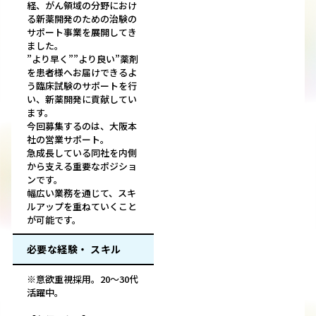
経、がん領域の分野におけ
る新薬開発のための治験の
サポート事業を展開してき
ました。
”より早く””より良い”薬剤
を患者様へお届けできるよ
う臨床試験のサポートを行
い、新薬開発に貢献してい
ます。
今回募集するのは、大阪本
社の営業サポート。
急成長している同社を内側
から支える重要なポジショ
ンです。
幅広い業務を通じて、スキ
ルアップを重ねていくこと
が可能です。
必要な経験・ スキル
※意欲重視採用。20～30代
活躍中。