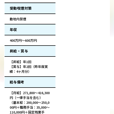
受動喫煙対策
敷地内禁煙
年収
400万円～600万円
昇給・賞与
【昇給】年1回
【賞与】年2回（昨年度実
績：4ヶ月分）
給与備考
【月給】271,800～416,300
円（一律手当を含む）
（基本給：200,000～250,0
00円＋職務手当：35,000～
110,000円＋固定残業手