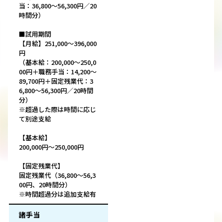
当：36,800～56,300円／20
時間分）
■試用期間
【月給】251,000～396,000
円
（基本給：200,000～250,0
00円＋職務手当：14,200～
89,700円＋固定残業代：3
6,800～56,300円／20時間
分）
※超過した際は時間に応じ
て別途支給
【基本給】
200,000円～250,000円
【固定残業代】
固定残業代（36,800～56,3
00円、20時間分）
※時間超過分は追加支給有
諸手当