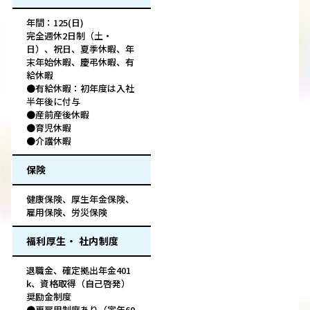
年間：125(日)
完全週休2日制（土・
日）、祝日、夏季休暇、年
末年始休暇、慶弔休暇、有
給休暇
●有給休暇：初年度は入社
半年後に付与
●産前産後休暇
●育児休暇
●介護休暇
保険
健康保険、厚生年金保険、
雇用保険、労災保険
福利厚生・ 社内制度
退職金、確定拠出年金401
k、資格取得（自己啓発）
奨励金制度
●再雇用制度あり（定年60