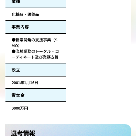
業種
化粧品・医薬品
事業内容
●新薬開発の支援事業（S
MO）
●治験業務のトータル・コ
ーディネート及び業務支援
設立
2001年1月16日
資本金
3000万円
選考情報