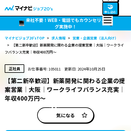
🤝
申し込む
来社不要！WEB・電話でもカウンセリン
グ実施中！
マイナビジョブ20’sTOP
>
求人情報
>
営業・企画営業（法人向け）
>
【第二新卒歓迎】新薬開発に関わる企業の提案営業｜大阪｜ワークライ
フバランス充実｜年収400万円～
正社員
お仕事番号: 105011
更新日: 2024年10月25日
【第二新卒歓迎】新薬開発に関わる企業の提
案営業｜大阪｜ワークライフバランス充実｜
年収400万円～
気になる