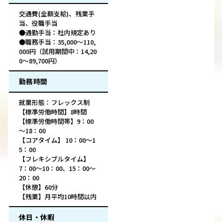
交通費(全額支給)、残業手
当、役職手当
●通勤手当：社内規定あり
●職務手当：35,000～110,
000円（試用期間中：14,20
0～89,700円）
勤務時間
就業形態：フレックス制
【標準労働時間】8時間
【標準労働時間帯】9：00
～18：00
【コアタイム】 10：00〜1
5：00
【フレキシブルタイム】
7：00〜10：00、15：00〜
20：00
【休憩】60分
【残業】月平均10時間以内
休日・休暇