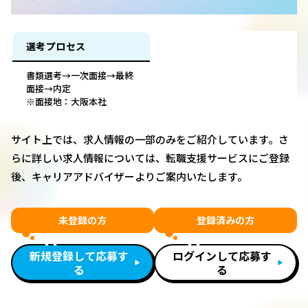
選考プロセス
書類選考→一次面接→最終
面接→内定
※面接地：大阪本社
サイト上では、求人情報の一部のみをご紹介しています。さ
らに詳しい求人情報については、転職支援サービスにご登録
後、キャリアアドバイザーよりご案内いたします。
未登録の方
登録済みの方
新規登録して応募す
ログインして応募す
る
る