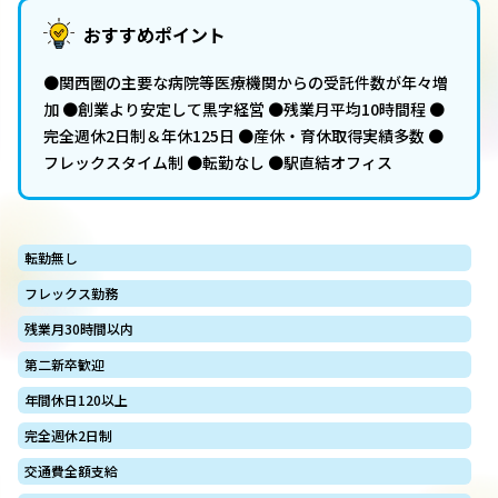
おすすめポイント
●関西圏の主要な病院等医療機関からの受託件数が年々増
加 ●創業より安定して黒字経営 ●残業月平均10時間程 ●
完全週休2日制＆年休125日 ●産休・育休取得実績多数 ●
フレックスタイム制 ●転勤なし ●駅直結オフィス
転勤無し
フレックス勤務
残業月30時間以内
第二新卒歓迎
年間休日120以上
完全週休2日制
交通費全額支給