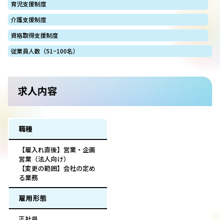
育児支援制度
介護支援制度
資格取得支援制度
従業員人数（51~100名）
求人内容
職種
【雇入れ直後】営業・企画
営業（法人向け）
【変更の範囲】会社の定め
る業務
雇用形態
正社員