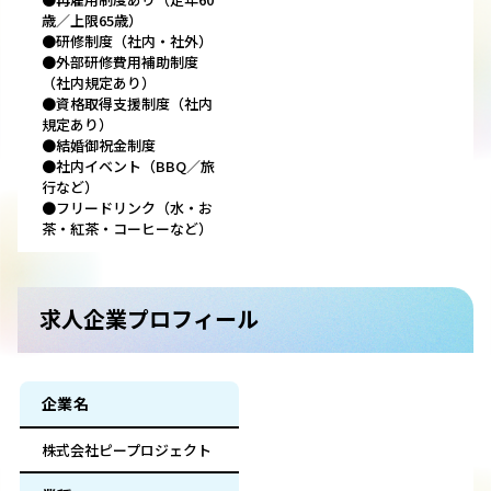
歳／上限65歳）
●研修制度（社内・社外）
●外部研修費用補助制度
（社内規定あり）
●資格取得支援制度（社内
規定あり）
●結婚御祝金制度
●社内イベント（BBQ／旅
行など）
●フリードリンク（水・お
茶・紅茶・コーヒーなど）
求人企業プロフィール
企業名
株式会社ピープロジェクト