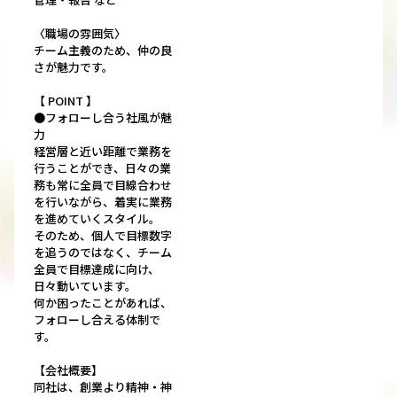
〈職場の雰囲気〉
チーム主義のため、仲の良
さが魅力です。
【 POINT 】
●フォローし合う社風が魅
力
経営層と近い距離で業務を
行うことができ、日々の業
務も常に全員で目線合わせ
を行いながら、着実に業務
を進めていくスタイル。
そのため、個人で目標数字
を追うのではなく、チーム
全員で目標達成に向け、
日々動いています。
何か困ったことがあれば、
フォローし合える体制で
す。
【会社概要】
同社は、創業より精神・神