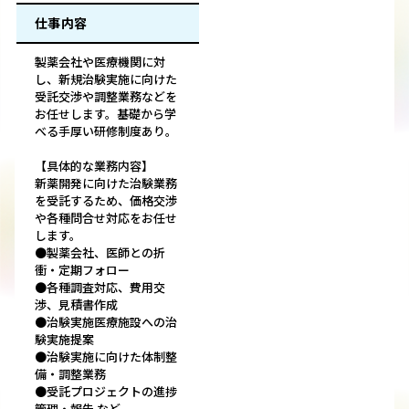
仕事内容
製薬会社や医療機関に対
し、新規治験実施に向けた
受託交渉や調整業務などを
お任せします。基礎から学
べる手厚い研修制度あり。
【具体的な業務内容】
新薬開発に向けた治験業務
を受託するため、価格交渉
や各種問合せ対応をお任せ
します。
●製薬会社、医師との折
衝・定期フォロー
●各種調査対応、費用交
渉、見積書作成
●治験実施医療施設への治
験実施提案
●治験実施に向けた体制整
備・調整業務
●受託プロジェクトの進捗
管理・報告 など