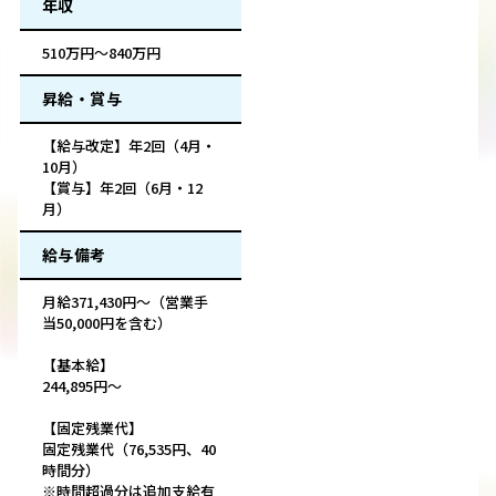
年収
510万円～840万円
昇給・賞与
【給与改定】年2回（4月・
10月）
【賞与】年2回（6月・12
月）
給与備考
月給371,430円～（営業手
当50,000円を含む）
【基本給】
244,895円～
【固定残業代】
固定残業代（76,535円、40
時間分）
※時間超過分は追加支給有