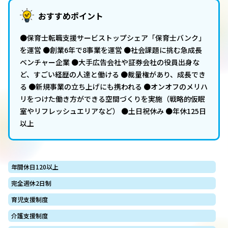
おすすめポイント
●保育士転職支援サービストップシェア「保育士バンク」
を運営 ●創業6年で8事業を運営 ●社会課題に挑む急成長
ベンチャー企業 ●大手広告会社や証券会社の役員出身な
ど、すごい経歴の人達と働ける ●裁量権があり、成長でき
る ●新規事業の立ち上げにも携われる ●オンオフのメリハ
リをつけた働き方ができる空間づくりを実施（戦略的仮眠
室やリフレッシュエリアなど） ●土日祝休み ●年休125日
以上
年間休日120以上
完全週休2日制
育児支援制度
介護支援制度