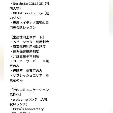
・NorthstarCOLLEGE（社
内大学）
・NB Fitness Lounge（社
内ジム）
・専属ネイティブ講師の実
用英会話レッスン
【生産性向上サポート】
・ベビーシッター利用制度
・家事代行利用補助制度
・病児保育補助制度
・介護支援半休制度
・コーヒーサーバー ※東
京のみ
・仮眠室 ※東京のみ
・リフレッシュエリア ※
東京のみ
【社内コミュニケーション
活性化】
・welcomeランチ（入社
祝いランチ）
・Crew's anniversary