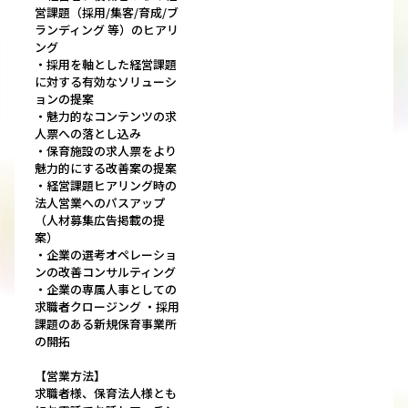
営課題（採用/集客/育成/ブ
ランディング 等）のヒアリ
ング
・採用を軸とした経営課題
に対する有効なソリューシ
ョンの提案
・魅力的なコンテンツの求
人票への落とし込み
・保育施設の求人票をより
魅力的にする改善案の提案
・経営課題ヒアリング時の
法人営業へのパスアップ
（人材募集広告掲載の提
案）
・企業の選考オペレーショ
ンの改善コンサルティング
・企業の専属人事としての
求職者クロージング ・採用
課題のある新規保育事業所
の開拓
【営業方法】
求職者様、保育法人様とも