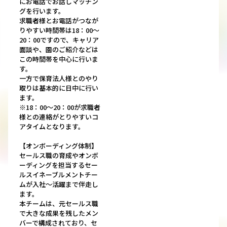
にお電話でお話しマッチン
グを行います。
求職者様とお電話がつなが
りやすい時間帯は18：00〜
20：00ですので、キャリア
面談や、園のご紹介などは
この時間帯を中心に行いま
す。
一方で保育法人様とのやり
取りは基本的に日中に行い
ます。
※18：00〜20：00が求職者
様との連絡がとりやすいコ
アタイムとなります。
【オンボーディング体制】
セールス職の育成やオンボ
ーディングを担当するセー
ルスイネーブルメントチー
ムが入社～活躍まで伴走し
ます。
本チームは、元セールス職
で大きな成果を残したメン
バーで構成されており、セ