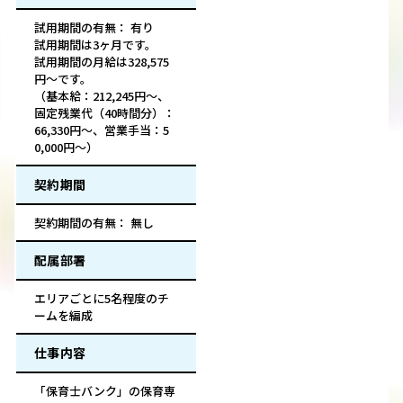
試用期間の有無： 有り
試用期間は3ヶ月です。
試用期間の月給は328,575
円～です。
（基本給：212,245円～、
固定残業代（40時間分）：
66,330円～、営業手当：5
0,000円～）
契約期間
契約期間の有無： 無し
配属部署
エリアごとに5名程度のチ
ームを編成
仕事内容
「保育士バンク」の保育専