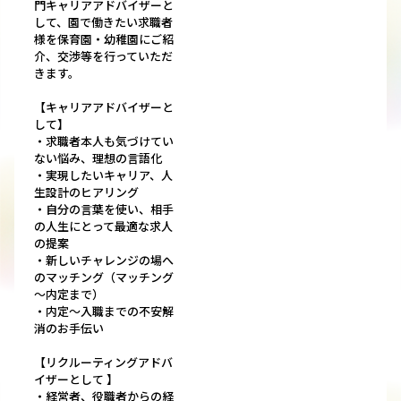
門キャリアアドバイザーと
して、園で働きたい求職者
様を保育園・幼稚園にご紹
介、交渉等を行っていただ
きます。
【キャリアアドバイザーと
して】
・求職者本人も気づけてい
ない悩み、理想の言語化
・実現したいキャリア、人
生設計のヒアリング
・自分の言葉を使い、相手
の人生にとって最適な求人
の提案
・新しいチャレンジの場へ
のマッチング（マッチング
～内定まで）
・内定～入職までの不安解
消のお手伝い
【リクルーティングアドバ
イザーとして 】
・経営者、役職者からの経