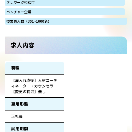
テレワーク相談可
ベンチャー企業
従業員人数（301~1000名）
求人内容
職種
【雇入れ直後】人材コーデ
ィネーター・カウンセラー
【変更の範囲】無し
雇用形態
正社員
試用期間