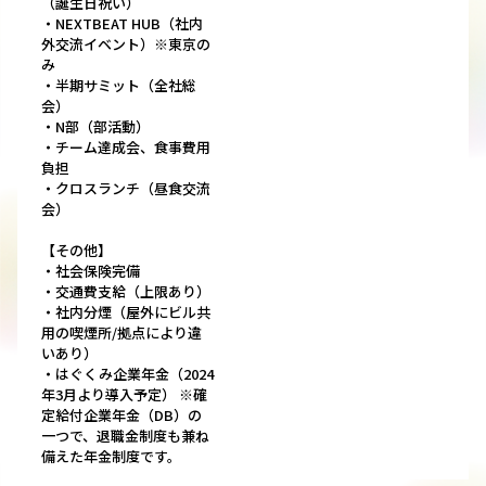
（誕生日祝い）
・NEXTBEAT HUB（社内
外交流イベント）※東京の
み
・半期サミット（全社総
会）
・N部（部活動）
・チーム達成会、食事費用
負担
・クロスランチ（昼食交流
会）
【その他】
・社会保険完備
・交通費支給（上限あり）
・社内分煙（屋外にビル共
用の喫煙所/拠点により違
いあり）
・はぐくみ企業年金（2024
年3月より導入予定） ※確
定給付企業年金（DB）の
一つで、退職金制度も兼ね
備えた年金制度です。