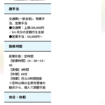
諸手当
交通費(一部支給)、残業手
当、営業手当
●交通費：上限180,000円
／6ヶ月分の定期代を支給
●営業手当：50,000円～
勤務時間
就業形態：定時間
【就業時間】10：00～19：
00
【実働】8時間
【休憩】60分
【残業】月32.5時間程度
※定時以降は生産性管理の
観点から、個人で調整可能
休日・休暇