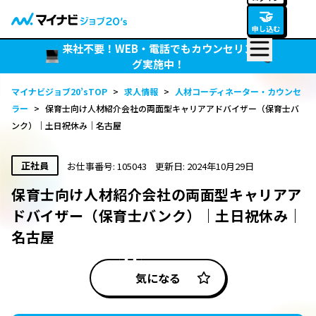
🤝
申し込む
来社不要！WEB・電話でもカウンセリン
グ実施中！
マイナビジョブ20’sTOP
>
求人情報
>
人材コーディネーター・カウンセ
ラー
>
保育士向け人材紹介会社の両面型キャリアアドバイザー（保育士バ
ンク）｜土日祝休み｜名古屋
正社員
お仕事番号: 105043
更新日: 2024年10月29日
保育士向け人材紹介会社の両面型キャリアア
ドバイザー（保育士バンク）｜土日祝休み｜
名古屋
気になる