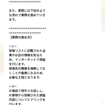
=================
また、実際には下記のよう
な流れで業務を進めていき
ます。
====================
=================
【業務の進め方】
～1～
架電リストに記載された企
業やお店の情報を知るた
め、インターネットで調査
を行います。
架電先の概要を理解してお
くことが重要になるため、
必要な工程となります。
～2～
お電話で相手とお話しし、
お客様から依頼された調査
内容についてヒアリングを
行います。