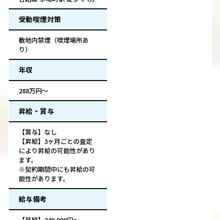
受動喫煙対策
敷地内禁煙（喫煙場所あ
り）
年収
288万円～
昇給・賞与
【賞与】なし
【昇給】3ヶ月ごとの査定
により昇給の可能性があり
ます。
※契約期間中にも昇給の可
能性があります。
給与備考
【月給】240,000円～