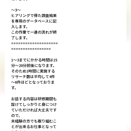
～3～
ヒアリングで得た調査結果
を専用のデータベースに記
入します。
この作業で一連の流れが終
了します。
====================
=================
1～3までにかかる時間は15
分～20分前後になります。
そのため1時間に実施する
リサーチ数は平均して4件
～6件ほどとなっておりま
す。
お話する内容は研修期間も
設けてしっかりと身につけ
ていただければ大丈夫です
ので、
未経験の方でも取り組むこ
とが出来るお仕事となって