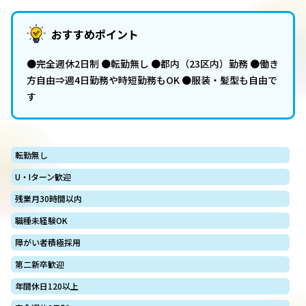
おすすめポイント
●完全週休2日制 ●転勤無し ●都内（23区内）勤務 ●働き
方自由⇒週4日勤務や時短勤務もOK ●服装・髪型も自由で
す
転勤無し
U・Iターン歓迎
残業月30時間以内
職種未経験OK
障がい者積極採用
第二新卒歓迎
年間休日120以上