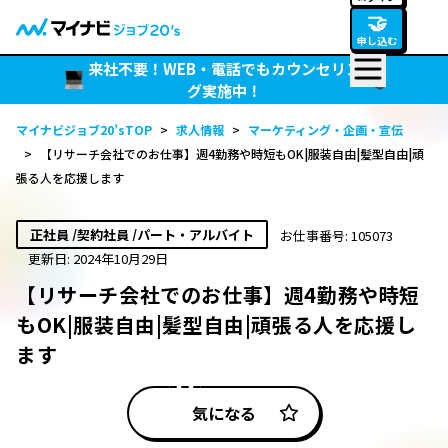
🤝
申し込む
来社不要！WEB・電話でもカウンセリン
グ実施中！
マイナビジョブ20’sTOP
>
求人情報
>
マーケティング・企画・宣伝
>
【リサーチ会社でのお仕事】週4勤務や時短もOK|服装自由|髪型自由|頑
張る人を応援します
正社員 /契約社員 /パート・アルバイト
お仕事番号: 105073
更新日: 2024年10月29日
【リサーチ会社でのお仕事】週4勤務や時短
もOK|服装自由|髪型自由|頑張る人を応援し
ます
気になる