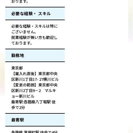
おります。
必要な経験・ スキル
必要な経験・スキルは特に
ございません。
就業経験が無い方も歓迎し
ております。
勤務地
東京都
【雇入れ直後】東京都中央
区新川1丁目17- 27横川ビル
【変更の範囲】東京都中央
区新川2丁目9－2 マルキ
ョー新川ビル
最寄駅:各路線八丁堀駅 徒
歩で2分
最寄駅
各路線 茅場町駅 徒歩で4分