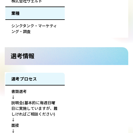
株式会社ヴェルト
業種
シンクタンク・マーケティ
ング・調査
選考情報
選考プロセス
書類選考
↓
説明会(基本的に毎週日曜
日に実施していますが、難
しければご相談ください)
↓
面接
↓