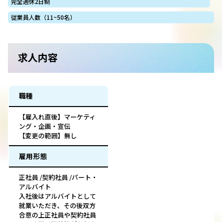
完全週休2日制
従業員人数（11~50名）
求人内容
職種
【雇入れ直後】マーケティ
ング・企画・宣伝
【変更の範囲】無し
雇用形態
正社員 /契約社員 /パート・
アルバイト
入社後はアルバイトとして
就業いただき、その後双方
合意の上正社員や契約社員