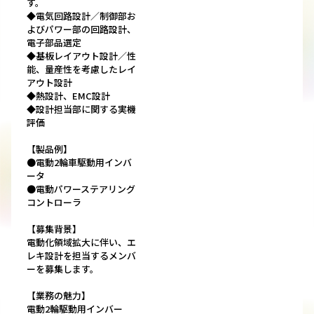
す。
◆電気回路設計／制御部お
よびパワー部の回路設計、
電子部品選定
◆基板レイアウト設計／性
能、量産性を考慮したレイ
アウト設計
◆熱設計、EMC設計
◆設計担当部に関する実機
評価
【製品例】
●電動2輪車駆動用インバ
ータ
●電動パワーステアリング
コントローラ
【募集背景】
電動化領域拡大に伴い、エ
レキ設計を担当するメンバ
ーを募集します。
【業務の魅力】
電動2輪駆動用インバー