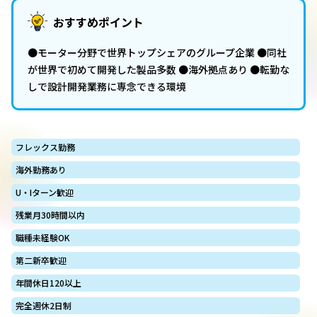
おすすめポイント
●モーター分野で世界トップシェアのグループ企業 ●同社
が世界で初めて開発した製品多数 ●海外拠点あり ●転勤な
しで設計開発業務に専念できる環境
フレックス勤務
海外勤務あり
U・Iターン歓迎
残業月30時間以内
職種未経験OK
第二新卒歓迎
年間休日120以上
完全週休2日制