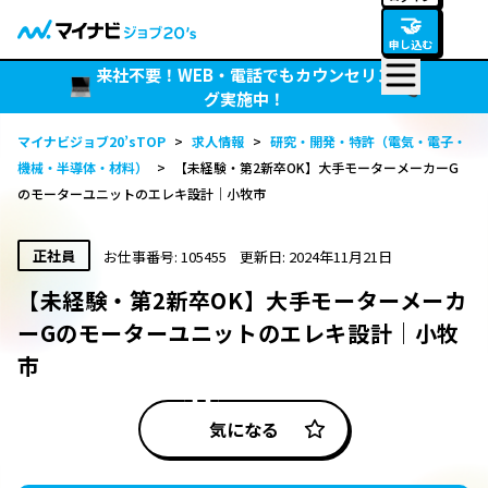
🤝
申し込む
来社不要！WEB・電話でもカウンセリン
グ実施中！
マイナビジョブ20’sTOP
>
求人情報
>
研究・開発・特許（電気・電子・
機械・半導体・材料）
>
【未経験・第2新卒OK】大手モーターメーカーG
のモーターユニットのエレキ設計｜小牧市
正社員
お仕事番号: 105455
更新日: 2024年11月21日
【未経験・第2新卒OK】大手モーターメーカ
ーGのモーターユニットのエレキ設計｜小牧
市
気になる