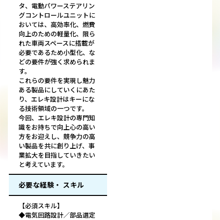
タ、電動パワーステアリン
グコントロールユニットに
おいては、高効率化、燃費
向上のための軽量化、限ら
れた車両スペースに搭載が
必要であるため小型化、な
どの要件が強く求められま
す。
これらの要件を実現し魅力
ある製品にしていくにあた
り、エレキ設計はキーにな
る技術領域の一つです。
今回、エレキ設計の専門知
識をお持ちで向上心の高い
方をお迎えし、競争力の高
い製品を共に創り上げ、事
業拡大を目指していきたい
と考えています。
必要な経験・ スキル
【必須スキル】
◆電気回路設計／部品選定