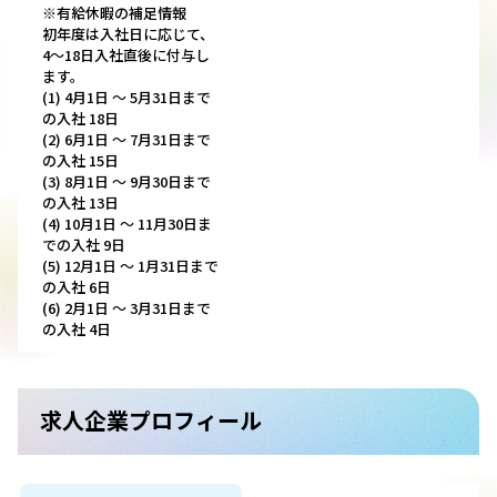
※有給休暇の補足情報
初年度は入社日に応じて、
4～18日入社直後に付与し
ます。
(1) 4月1日 〜 5月31日まで
の入社 18日
(2) 6月1日 〜 7月31日まで
の入社 15日
(3) 8月1日 〜 9月30日まで
の入社 13日
(4) 10月1日 〜 11月30日ま
での入社 9日
(5) 12月1日 〜 1月31日まで
の入社 6日
(6) 2月1日 〜 3月31日まで
の入社 4日
求人企業プロフィール