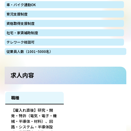
車・バイク通勤OK
育児支援制度
資格取得支援制度
社宅・家賃補助制度
テレワーク相談可
従業員人数（1001~5000名）
求人内容
職種
【雇入れ直後】研究・開
発・特許（電気・電子・機
械・半導体・材料）、回
路・システム・半導体設