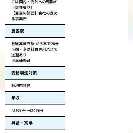
には国内・海外への転勤の
可能性有り）
【変更の範囲】会社の定め
る事業所
最寄駅
各線高蔵寺駅 から車で20分
※朝・夕は社員専用バスで
送迎あり
※車通勤可
受動喫煙対策
敷地内禁煙
年収
459万円～630万円
昇給・賞与