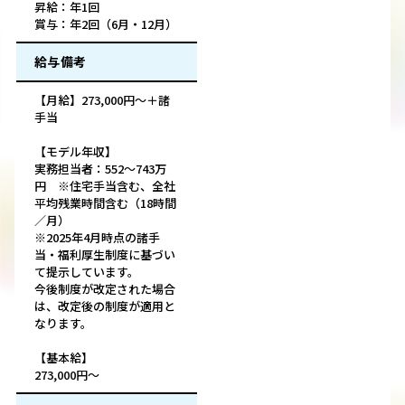
昇給：年1回
賞与：年2回（6月・12月）
給与備考
【月給】273,000円〜＋諸
手当
【モデル年収】
実務担当者：552〜743万
円 ※住宅手当含む、全社
平均残業時間含む（18時間
／月）
※2025年4月時点の諸手
当・福利厚生制度に基づい
て提示しています。
今後制度が改定された場合
は、改定後の制度が適用と
なります。
【基本給】
273,000円～