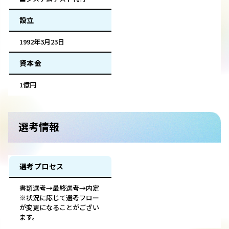
設立
1992年3月23日
資本金
1億円
選考情報
選考プロセス
書類選考→最終選考→内定
※状況に応じて選考フロー
が変更になることがござい
ます。