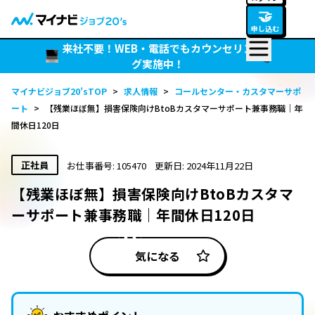
🤝
申し込む
来社不要！WEB・電話でもカウンセリン
グ実施中！
マイナビジョブ20’sTOP
>
求人情報
>
コールセンター・カスタマーサポ
ート
>
【残業ほぼ無】損害保険向けBtoBカスタマーサポート兼事務職｜年
間休日120日
正社員
お仕事番号: 105470
更新日: 2024年11月22日
【残業ほぼ無】損害保険向けBtoBカスタマ
ーサポート兼事務職｜年間休日120日
気になる