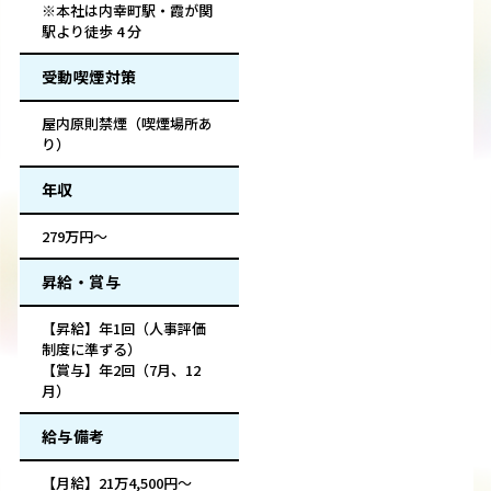
※本社は内幸町駅・霞が関
駅より徒歩 4 分
受動喫煙対策
屋内原則禁煙（喫煙場所あ
り）
年収
279万円～
昇給・賞与
【昇給】年1回（人事評価
制度に準ずる）
【賞与】年2回（7月、12
月）
給与備考
【月給】21万4,500円～