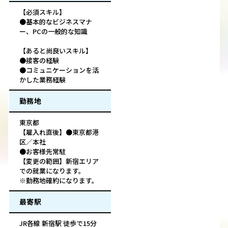
【必須スキル】
●基本的なビジネスマナ
ー、PCの一般的な知識
【あると尚良いスキル】
●接客の経験
●コミュニケーションを活
かした業務経験
勤務地
東京都
【雇入れ直後】●東京都港
区／本社
●お客様先常駐
【変更の範囲】新宿エリア
での就業になります。
※勤務地確約になります。
最寄駅
JR各線 新宿駅 徒歩で15分