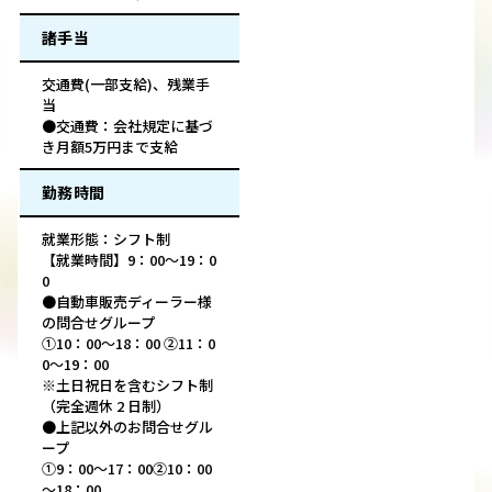
諸手当
交通費(一部支給)、残業手
当
●交通費：会社規定に基づ
き月額5万円まで支給
勤務時間
就業形態：シフト制
【就業時間】9：00～19：0
0
●自動車販売ディーラー様
の問合せグループ
①10：00～18：00 ②11：0
0～19：00
※土日祝日を含むシフト制
（完全週休 2 日制）
●上記以外のお問合せグル
ープ
①9：00～17：00②10：00
～18：00