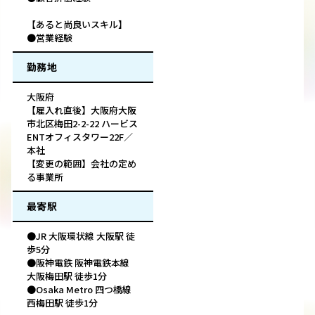
【あると尚良いスキル】
●営業経験
勤務地
大阪府
【雇入れ直後】大阪府大阪
市北区梅田2-2-22 ハービス
ENTオフィスタワー22F／
本社
【変更の範囲】会社の定め
る事業所
最寄駅
●JR 大阪環状線 大阪駅 徒
歩5分
●阪神電鉄 阪神電鉄本線
大阪梅田駅 徒歩1分
●Osaka Metro 四つ橋線
西梅田駅 徒歩1分