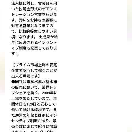
法人様に対し、実製品を用
いた説明会形式のデモンス
トレーション営業を行いま
す。興味をお持ちの顧客に
対する営業となりますの
で、比較的提案しやすい環
境になります。 ★成果が給
与に反映されるインセンテ
ィブ制度も充実しておりま
す！
【プライム市場上場の安定
企業で安心して稼ぐことが
出来る環境です】
●同社は電解水素水整水器
の販売において、業界トッ
プシェアを誇り、2004年に
上場を果たしています。年
間休日も120日と安心して
働いて頂ける環境です。ま
た通常の年収とは別にイン
センティブ制度があり、販
売台数に応じて給与に加算
されます。ハイプレイヤー