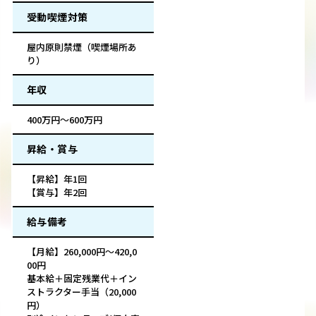
受動喫煙対策
屋内原則禁煙（喫煙場所あ
り）
年収
400万円～600万円
昇給・賞与
【昇給】年1回
【賞与】年2回
給与備考
【月給】260,000円～420,0
00円
基本給＋固定残業代＋イン
ストラクター手当（20,000
円）