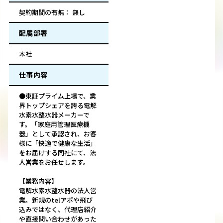
契約期間の有無： 無し
配属部署
本社
仕事内容
●東証プライム上場で、業
界トップシェアを誇る電解
水素水整水器メーカーで
す。「家庭用管理医療機
器」として承認され、お客
様に「快適で健康な生活」
をお届けする同社にて、法
人営業をお任せします。
【業務内容】
電解水素水整水器の法人営
業。新規のtelアポや飛び
込みではなく、代理店紹介
や直接問い合わせがあった