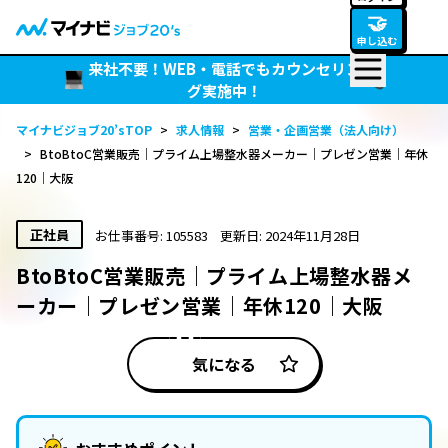
🤝
申し込む
来社不要！WEB・電話でもカウンセリン
グ実施中！
マイナビジョブ20’sTOP
>
求人情報
>
営業・企画営業（法人向け）
>
BtoBtoC営業販売｜プライム上場整水器メーカー｜プレゼン営業｜年休
120｜大阪
正社員
お仕事番号: 105583
更新日: 2024年11月28日
BtoBtoC営業販売｜プライム上場整水器メ
ーカー｜プレゼン営業｜年休120｜大阪
気になる