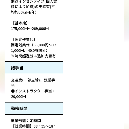
別途インセンティブ(個人実
績により加算)の支給有(平
均約50万円/年)
【基本給】
175,000円～269,000円
【固定残業代】
固定残業代（65,000円～13
1,000円、40.0時間分）
※時間超過分は追加支給有
諸手当
交通費(一部支給)、残業手
当
●インストラクター手当：
20,000円
勤務時間
就業形態：定時間
【就業時間】08：35～18：