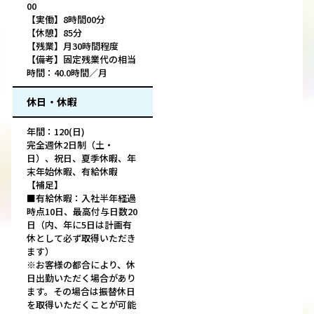
00
【実働】8時間00分
【休憩】85分
【残業】月30時間程度
【備考】固定残業代の相当
時間：40.0時間／月
休日・休暇
年間：120(日)
完全週休2日制（土・
日）、祝日、夏季休暇、年
末年始休暇、有給休暇
【補足】
■有給休暇：入社半年経過
時点10日、最高付与日数20
日（内、年に5日は計画有
休として必ず取得いただき
ます）
※お客様の都合により、休
日出勤いただく場合があり
ます。その場合は振替休日
を取得いただくことが可能