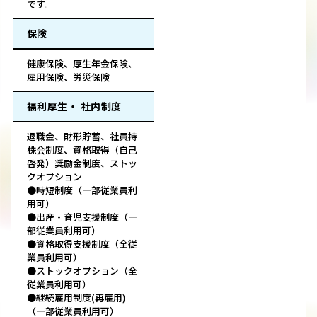
です。
保険
健康保険、厚生年金保険、
雇用保険、労災保険
福利厚生・ 社内制度
退職金、財形貯蓄、社員持
株会制度、資格取得（自己
啓発）奨励金制度、ストッ
クオプション
●時短制度（一部従業員利
用可）
●出産・育児支援制度（一
部従業員利用可）
●資格取得支援制度（全従
業員利用可）
●ストックオプション（全
従業員利用可）
●継続雇用制度(再雇用)
（一部従業員利用可）