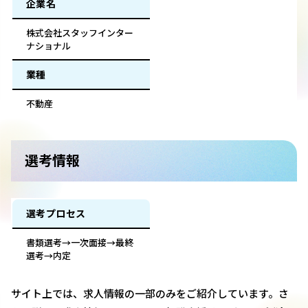
企業名
株式会社スタッフインター
ナショナル
業種
不動産
選考情報
選考プロセス
書類選考→一次面接→最終
選考→内定
サイト上では、求人情報の一部のみをご紹介しています。さ