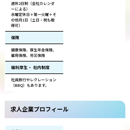
週休2日制（会社カレンダ
ーによる）
水曜定休日＋第一火曜＋そ
の他月1日（土日・祝も取
得可）
保険
健康保険、厚生年金保険、
雇用保険、労災保険
福利厚生・ 社内制度
社員旅行やレクレーション
（BBQ）もあります。
求人企業プロフィール