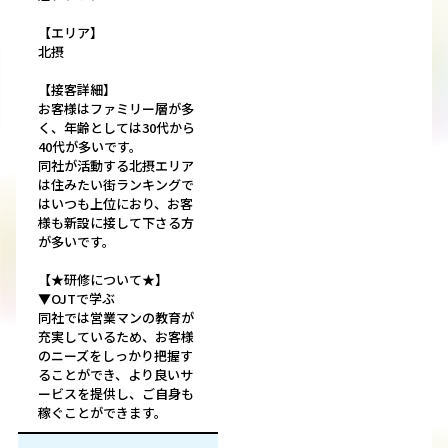
【エリア】
北摂
【接客詳細】
お客様はファミリー層が多
く、年齢としては30代から
40代が多いです。
同社が活動する北摂エリア
は住みたい街ランキングで
はいつも上位におり、お客
様も新設に接して下さる方
が多いです。
【★研修について★】
▼OJTで学ぶ
同社では営業マンの教育が
充実しているため、お客様
のニーズをしっかり把握す
ることができ、より良いサ
ービスを提供し、ご自身も
稼ぐことができます。