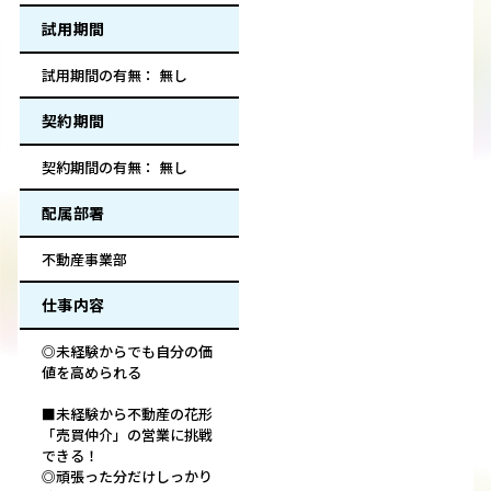
試用期間
試用期間の有無： 無し
契約期間
契約期間の有無： 無し
配属部署
不動産事業部
仕事内容
◎未経験からでも自分の価
値を高められる
■未経験から不動産の花形
「売買仲介」の営業に挑戦
できる！
◎頑張った分だけしっかり