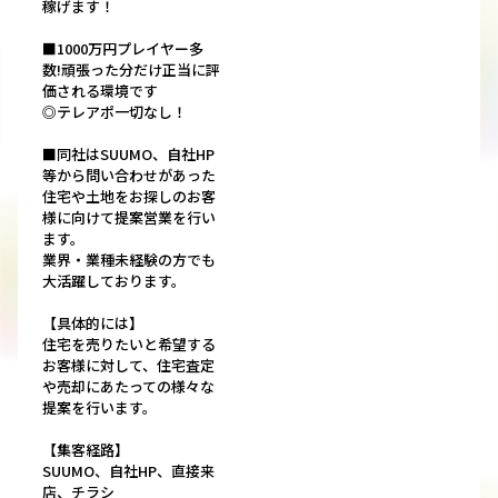
稼げます！
■1000万円プレイヤー多
数!頑張った分だけ正当に評
価される環境です
◎テレアポ一切なし！
■同社はSUUMO、自社HP
等から問い合わせがあった
住宅や土地をお探しのお客
様に向けて提案営業を行い
ます。
業界・業種未経験の方でも
大活躍しております。
【具体的には】
住宅を売りたいと希望する
お客様に対して、住宅査定
や売却にあたっての様々な
提案を行います。
【集客経路】
SUUMO、自社HP、直接来
店、チラシ