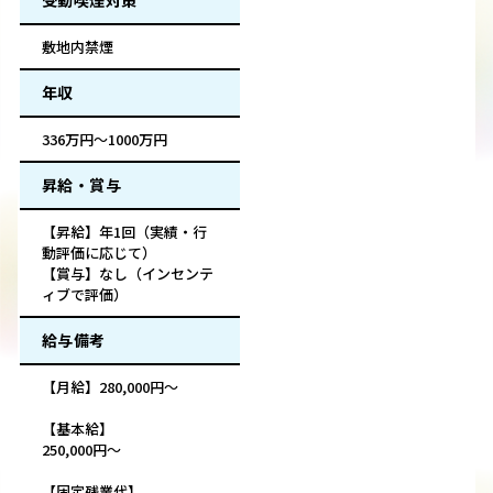
受動喫煙対策
敷地内禁煙
年収
336万円～1000万円
昇給・賞与
【昇給】年1回（実績・行
動評価に応じて）
【賞与】なし（インセンテ
ィブで評価）
給与備考
【月給】280,000円～
【基本給】
250,000円～
【固定残業代】