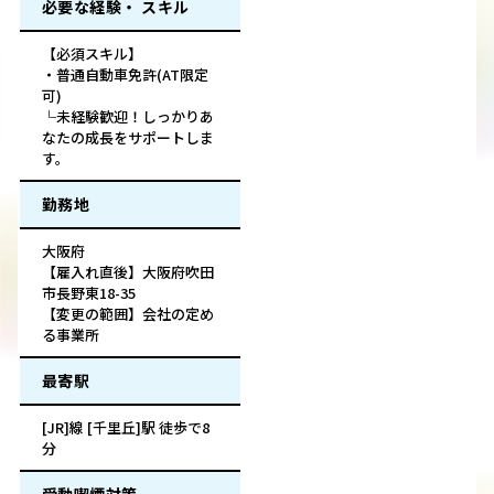
必要な経験・ スキル
【必須スキル】
・普通自動車免許(AT限定
可)
└未経験歓迎！しっかりあ
なたの成長をサポートしま
す。
勤務地
大阪府
【雇入れ直後】大阪府吹田
市長野東18-35
【変更の範囲】会社の定め
る事業所
最寄駅
[JR]線 [千里丘]駅 徒歩で8
分