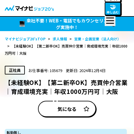
🤝
申し込む
来社不要！WEB・電話でもカウンセリン
グ実施中！
マイナビジョブ20’sTOP
>
求人情報
>
営業・企画営業（法人向け）
>
【未経験OK】【第二新卒OK】売買仲介営業｜育成環境充実｜年収1000
万円可｜大阪
正社員
お仕事番号: 105679
更新日: 2024年12月4日
【未経験OK】【第二新卒OK】売買仲介営業
｜育成環境充実｜年収1000万円可｜大阪
気になる
転勤無し