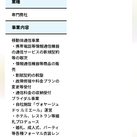
業種
専門商社
事業内容
移動体通信事業
・携帯電話等情報通信機器
の通信サービスの新規契約
等の取次
・情報通信機器等商品の販
売
・割賦契約の斡旋
・故障修理や料金プランの
変更等受付
・通信料金の収納受付
ブライダル事業
・自社施設「ヴォヤージュ
ドゥ ルミエール」運営
・ホテル、レストラン等婚
礼プロデュース
・婚礼、成人式、パーティ
等各種フォーマル衣装レン