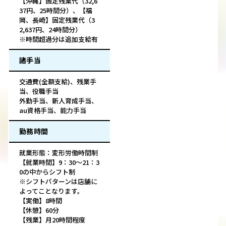
【沖縄】固定残業代（32,6
37円、25時間分）、【福
岡、長崎】固定残業代（3
2,637円、24時間分）
※時間超過分は追加支給有
諸手当
交通費(全額支給)、残業手
当、役職手当
外勤手当、新人育成手当、
au資格手当、能力手当
勤務時間
就業形態：変形労働時間制
【就業時間】9：30～21：3
0の中からシフト制
※シフトパターンは店舗に
よってことなります。
【実働】8時間
【休憩】60分
【残業】月20時間程度