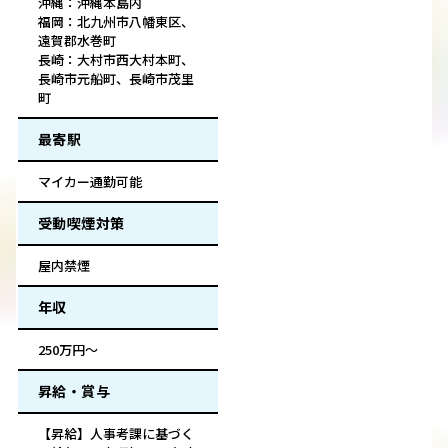
沖縄：沖縄本島内
福岡：北九州市八幡東区、
遠賀郡水巻町
長崎：大村市西大村本町、
長崎市元船町、長崎市茂里
町
最寄駅
マイカー通勤可能
受動喫煙対策
屋内禁煙
年収
250万円～
昇給・賞与
【昇給】人事考課に基づく