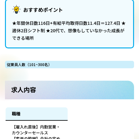
おすすめポイント
★年間休日数116日+有給平均取得日数11.4日＝127.4日 ★
週休2日シフト制 ★20代で、想像もしていなかった成長が
できる場所
従業員人数（101~300名）
求人内容
職種
【雇入れ直後】内勤営業・
カウンターセールス
【変更の範囲】会社の定め