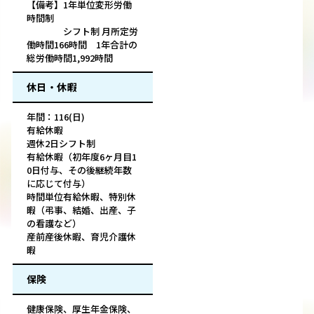
【備考】1年単位変形労働
時間制
シフト制 月所定労
働時間166時間 1年合計の
総労働時間1,992時間
休日・休暇
年間：116(日)
有給休暇
週休2日シフト制
有給休暇（初年度6ヶ月目1
0日付与、その後継続年数
に応じて付与）
時間単位有給休暇、特別休
暇（弔事、結婚、出産、子
の看護など）
産前産後休暇、育児介護休
暇
保険
健康保険、厚生年金保険、