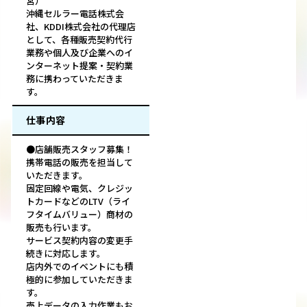
営）
沖縄セルラー電話株式会
社、KDDI株式会社の代理店
として、各種販売契約代行
業務や個人及び企業へのイ
ンターネット提案・契約業
務に携わっていただきま
す。
仕事内容
●店舗販売スタッフ募集！
携帯電話の販売を担当して
いただきます。
固定回線や電気、クレジッ
トカードなどのLTV（ライ
フタイムバリュー）商材の
販売も行います。
サービス契約内容の変更手
続きに対応します。
店内外でのイベントにも積
極的に参加していただきま
す。
売上データの入力作業もお