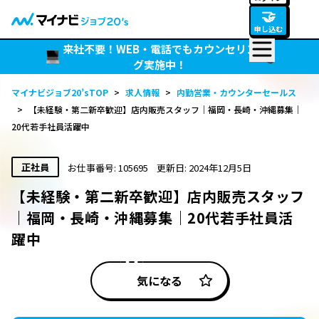
🤝
申し込む
来社不要！WEB・電話でもカウンセリン
グ実施中！
マイナビジョブ20’sTOP
>
求人情報
>
内勤営業・カウンターセールス
>
【未経験・第二新卒歓迎】店内販売スタッフ｜福岡・長崎・沖縄募集｜
20代若手社員活躍中
正社員
お仕事番号: 105695
更新日: 2024年12月5日
【未経験・第二新卒歓迎】店内販売スタッフ
｜福岡・長崎・沖縄募集｜20代若手社員活
躍中
気になる