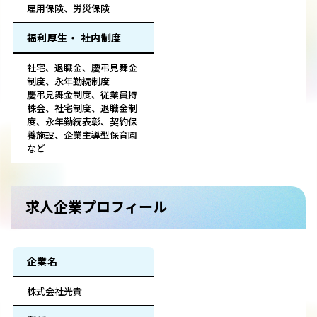
雇用保険、労災保険
福利厚生・ 社内制度
社宅、退職金、慶弔見舞金
制度、永年勤続制度
慶弔見舞金制度、従業員持
株会、社宅制度、退職金制
度、永年勤続表彰、契約保
養施設、企業主導型保育園
など
求人企業プロフィール
企業名
株式会社光貴