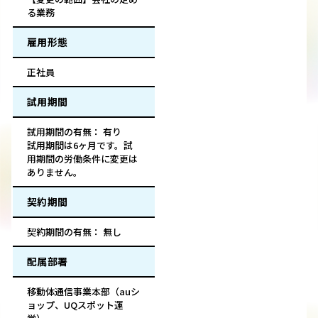
る業務
雇用形態
正社員
試用期間
試用期間の有無： 有り
試用期間は6ヶ月です。試
用期間の労働条件に変更は
ありません。
契約期間
契約期間の有無： 無し
配属部署
移動体通信事業本部（auシ
ョップ、UQスポット運