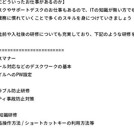
にどういったお仕事があるのか】
スクやサポートデスクのお仕事もあるので、ITの知識が無い方で
業務に慣れていくことで多くのスキルを身につけていきましょう
社前や入社後の研修についても充実しており、下記のような研修
=======================
スマナー
ール対応などのデスクワークの基本
イルへのPW設定
ラブル防止研修
ティ事故防止対策
礎知識研修
e製品操作方法 / ショートカットキーの利用方法等