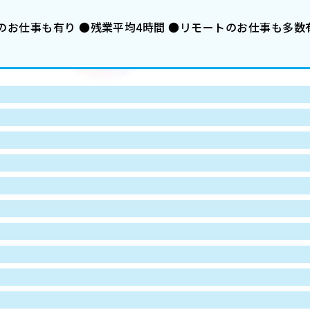
お仕事も有り ●残業平均4時間 ●リモートのお仕事も多数