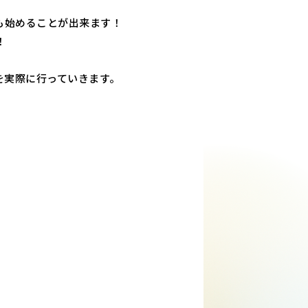
も始めることが出来ます！
！
を実際に行っていきます。