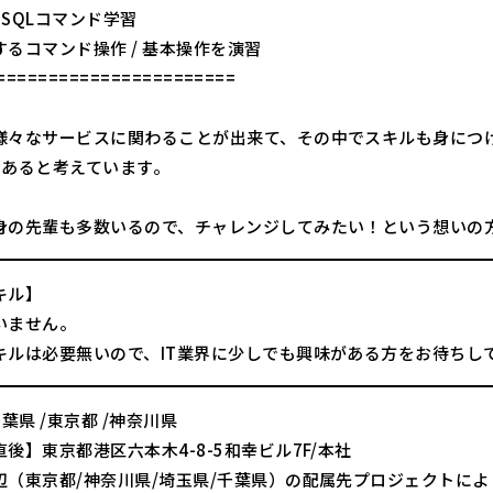
x、SQLコマンド学習
るコマンド操作 / 基本操作を演習
=======================
様々なサービスに関わることが出来て、その中でスキルも身につ
であると考えています。
身の先輩も多数いるので、チャレンジしてみたい！という想いの
キル】
いません。
キルは必要無いので、IT業界に少しでも興味がある方をお待ちし
千葉県 /東京都 /神奈川県
後】東京都港区六本木4-8-5和幸ビル7F/本社
辺（東京都/神奈川県/埼玉県/千葉県）の配属先プロジェクトに