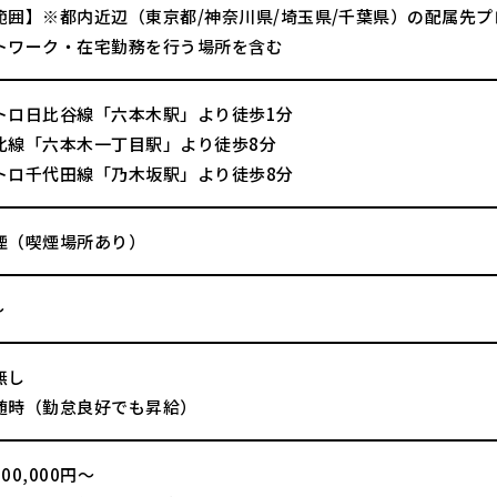
範囲】※都内近辺（東京都/神奈川県/埼玉県/千葉県）の配属先
トワーク・在宅勤務を行う場所を含む
トロ日比谷線「六本木駅」より徒歩1分
北線「六本木一丁目駅」より徒歩8分
トロ千代田線「乃木坂駅」より徒歩8分
煙（喫煙場所あり）
～
無し
随時（勤怠良好でも昇給）
00,000円～