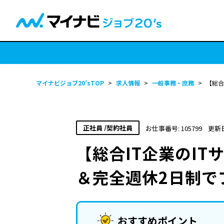
マイナビジョブ20’sTOP
>
求人情報
>
一般事務・庶務
>
【総合
正社員 /契約社員
お仕事番号: 105799
更新日
【総合IT企業のI
＆完全週休2日制で
おすすめポイント