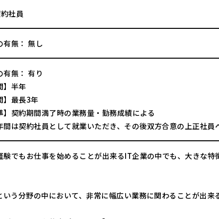
契約社員
の有無： 無し
の有無： 有り
間】半年
間】最長3年
準】契約期間満了時の業務量・勤務成績による
年間は契約社員として就業いただき、その後双方合意の上正社員
経験でもお仕事を始めることが出来るIT企業の中でも、大きな特
Tという分野の中において、非常に幅広い業務に関わることが出来