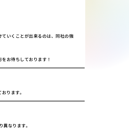
けていくことが出来るのは、同社の強
方をお待ちしております！
ております。
より異なります。