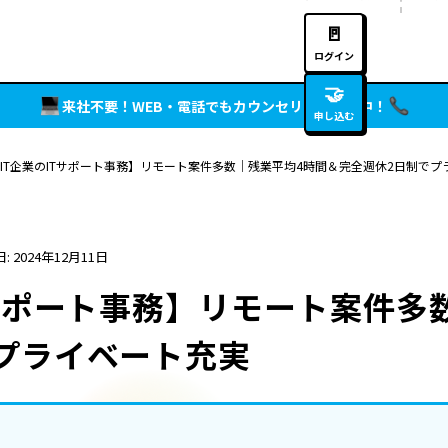
🚪
ログイン
🤝
来社不要！WEB・電話でもカウンセリング実施中！
申し込む
IT企業のITサポート事務】リモート案件多数｜残業平均4時間＆完全週休2日制でプ
: 2024年12月11日
Tサポート事務】リモート案件多
プライベート充実