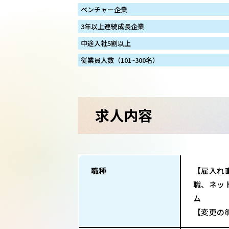
ベンチャー企業
3年以上連続成長企業
中途入社5割以上
従業員人数（101~300名）
求人内容
職種
【雇入れ
職、ネッ
ム
【変更の