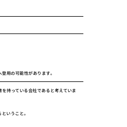
へ登用の可能性があります。
徴を持っている会社であると考えていま
るということ。