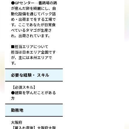
●GPセンター…養鶏場の鶏
が産んだ卵を綺麗にし、自
動化設備を通じてパック詰
め・出荷までをする工場で
す。ここであなたが日常食
べているタマゴが生産さ
れ、出荷されています。
■担当エリアについて
担当は日本エリア全国です
が、主には本州エリアで
す。
必要な経験・ スキル
【必須スキル】
●建築を学んだことがある
方
勤務地
大阪府
【雇入れ直後】大阪府大阪