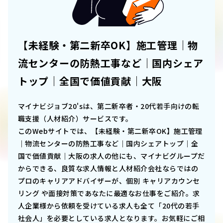
【未経験・第二新卒OK】施工管理｜物
流センターの防熱工事など｜国内シェア
トップ｜全国で価値貢献｜大阪
マイナビジョブ20'sは、第二新卒者・20代若手向けの転
職支援（人材紹介）サービスです。
このWebサイトでは、
【未経験・第二新卒OK】施工管理
｜物流センターの防熱工事など｜国内シェアトップ｜全
国で価値貢献｜大阪
の求人の他にも、マイナビグループだ
からできる、良質な求人情報と人材紹介会社ならではの
プロのキャリアアドバイザーが、個別 キャリアカウンセ
リング や面接対策であなたに最適なお仕事をご紹介。求
人企業様から依頼を受けている求人も全て「20代の若手
社会人」を必要としている求人となります。お気軽にご相