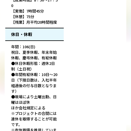
0
【実働】7時間45分
【休憩】75分
【残業】月平均20時間程度
休日・休暇
年間：106(日)
祝日、夏季休暇、年末年始
休暇、慶弔休暇、有給休暇
●休日休暇形態：週休2日
制（土日祝）
●年間有給休暇：10日～20
日（下限日数は、入社半年
経過後の付与日数となりま
す）
●現場により土曜出勤、日
曜はほぼ休
ほか会社規定による
※プロジェクトの合間には
連休を取得することが可能
です。
※有休取得を推奨していま