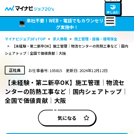
🤝
申し込む
来社不要！WEB・電話でもカウンセリン
グ実施中！
マイナビジョブ20’sTOP
>
求人情報
>
施工管理・設備・環境保全
>
【未経験・第二新卒OK】施工管理｜物流センターの防熱工事など｜国内
シェアトップ｜全国で価値貢献｜大阪
正社員
お仕事番号: 105815
更新日: 2024年12月12日
【未経験・第二新卒OK】施工管理｜物流セ
ンターの防熱工事など｜国内シェアトップ｜
全国で価値貢献｜大阪
気になる