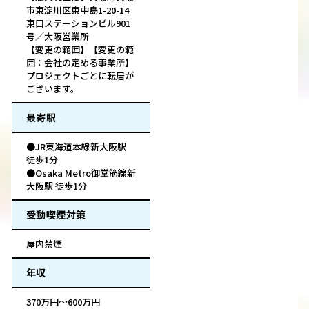
市東淀川区東中島1-20-14
東口ステーションビル901
号／大阪営業所
【変更の範囲】【変更の範
囲：会社の定める事業所】
プロジェクトごとに転居が
ございます。
最寄駅
●JR東海道本線新大阪駅
徒歩1分
●Osaka Metro御堂筋線新
大阪駅 徒歩1分
受動喫煙対策
屋内禁煙
年収
370万円～600万円