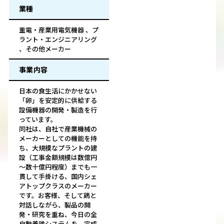
業種
重電・産業用電気機器 、プ
ラント・エンジニアリング
、その他メーカー
事業内容
日本の食生活にかかせない
「卵」を安定的に供給する
設備機器の開発・製造を行
っています。
同社は、自社で産業機械の
メーカーとしての機能を持
ち、大規模なプラントの建
設（工事金額規模は数億円
～数十億円程度）までも一
貫して手掛ける、国内シェ
アトップクラスのメーカー
です。お客様、そして鶏と
対話しながら、製品の開
発・研究を重ね、今日の全
自動養鶏システムを、完成