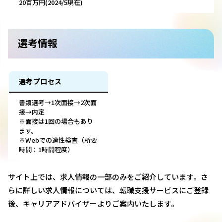
20百万円(2024/5現在)
選考情報
選考プロセス
書類選考→1次面接→2次面
接→内定
※面接は1回の場合もあり
ます。
※Webでの適性検査（所要
時間：1時間程度）
サイト上では、求人情報の一部のみをご紹介しています。さ
らに詳しい求人情報については、転職支援サービスにご登録
後、キャリアアドバイザーよりご案内いたします。