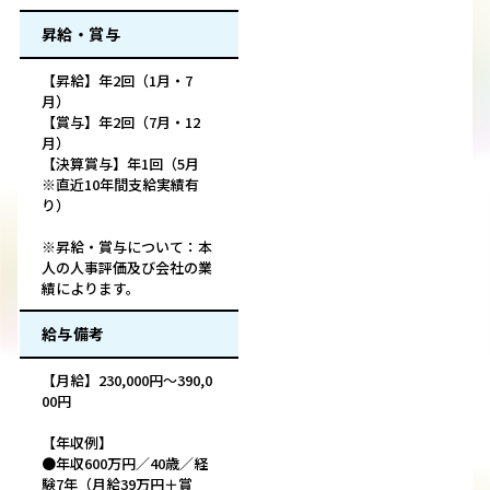
昇給・賞与
【昇給】年2回（1月・7
月）
【賞与】年2回（7月・12
月）
【決算賞与】年1回（5月
※直近10年間支給実績有
り）
※昇給・賞与について：本
人の人事評価及び会社の業
績によります。
給与備考
【月給】230,000円～390,0
00円
【年収例】
●年収600万円／40歳／経
験7年（月給39万円＋賞