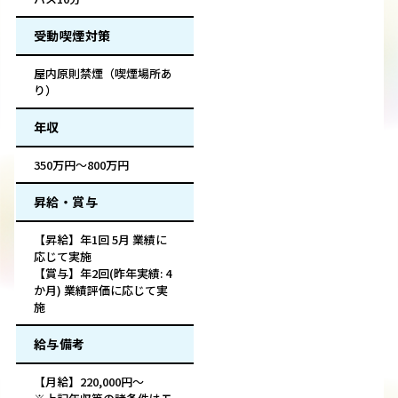
受動喫煙対策
屋内原則禁煙（喫煙場所あ
り）
年収
350万円～800万円
昇給・賞与
【昇給】年1回 5月 業績に
応じて実施
【賞与】年2回(昨年実績: 4
か月) 業績評価に応じて実
施
給与備考
【月給】220,000円～