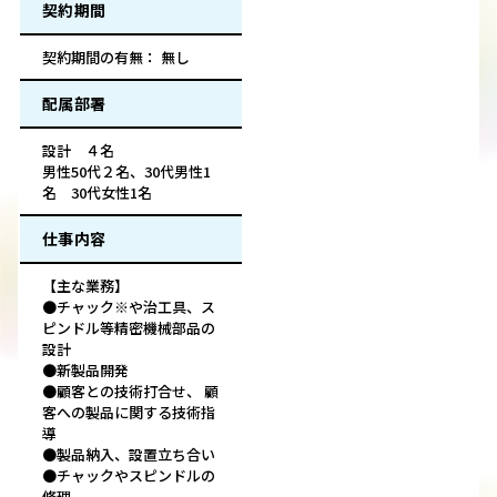
契約期間
契約期間の有無： 無し
配属部署
設計 ４名
男性50代２名、30代男性1
名 30代女性1名
仕事内容
【主な業務】
●チャック※や治工具、ス
ピンドル等精密機械部品の
設計
●新製品開発
●顧客との技術打合せ、 顧
客への製品に関する技術指
導
●製品納入、設置立ち合い
●チャックやスピンドルの
修理