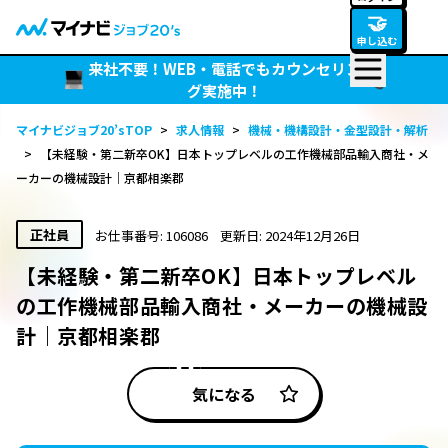
🤝
申し込む
来社不要！WEB・電話でもカウンセリン
グ実施中！
マイナビジョブ20’sTOP
>
求人情報
>
機械・機構設計・金型設計・解析
>
【未経験・第二新卒OK】日本トップレベルの工作機械部品輸入商社・メ
ーカーの機械設計｜京都相楽郡
正社員
お仕事番号: 106086
更新日: 2024年12月26日
【未経験・第二新卒OK】日本トップレベル
の工作機械部品輸入商社・メーカーの機械設
計｜京都相楽郡
気になる