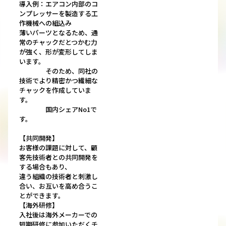
導入例：エアコン内部のコ
ンプレッサーを製造する工
作機械への組込み
薄いパーツとなるため、通
常のチャックだとつかむ力
が強く、形が変形してしま
います。
そのため、同社の
技術でより精密かつ繊細な
チャックを作成していま
す。
国内シェアNo1で
す。
【共同開発】
お客様の課題に対して、顧
客先技術者との共同開発を
する場合もあり、
違う組織の技術者と刺激し
合い、お互いを高め合うこ
とができます。
【海外研修】
入社後は海外メーカーでの
短期研修に参加いただくチ