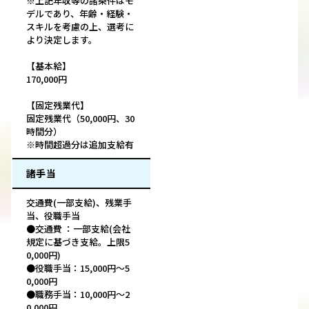
※上記年収等の諸条件はモ
デルであり、年齢・経験・
スキルを考慮の上、選考に
より決定します。
【基本給】
170,000円
【固定残業代】
固定残業代（50,000円、30
時間分）
※時間超過分は追加支給有
諸手当
交通費(一部支給)、残業手
当、役職手当
●交通費 ：一部支給(会社
規定に基づき支給。上限5
0,000円)
●役職手当：15,000円～5
0,000円
●職務手当：10,000円～2
0,000円