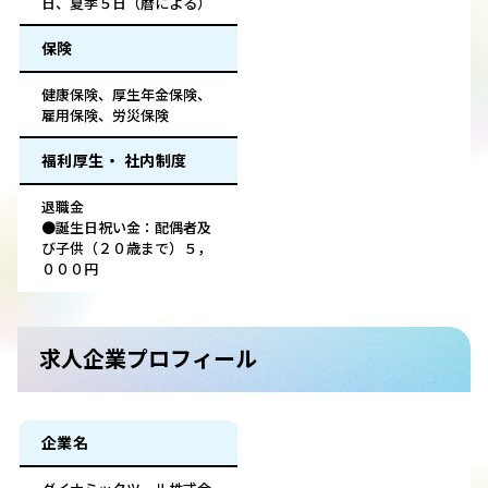
日、夏季５日（暦による）
保険
健康保険、厚生年金保険、
雇用保険、労災保険
福利厚生・ 社内制度
退職金
●誕生日祝い金：配偶者及
び子供（２０歳まで）５，
０００円
求人企業プロフィール
企業名