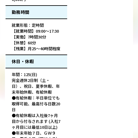
勤務時間
就業形態：定時間
【就業時間】09:00～17:30
【実働】7時間30分
【休憩】60分
【残業】月25～40時間程度
休日・休暇
年間：125(日)
完全週休2日制（土・
日）、祝日、夏季休暇、年
末年始休暇、有給休暇
●有給休暇：半日単位でも
取得可能、最高付与日数20
日
●有給休暇は入社後7ヶ月
目から付与されます (入社7
ヶ月目には最低10日以上)
●年末年始７日、ＧＷ９