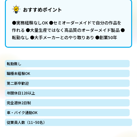
おすすめポイント
●実務経験なしOK ●セミオーダーメイドで自分の作品を
作れる ●大量生産ではなく高品質のオーダーメイド製品 ●
転勤なし ●大手メーカーとのやり取りあり ●創業50年
転勤無し
職種未経験OK
第二新卒歓迎
年間休日120以上
完全週休2日制
車・バイク通勤OK
従業員人数（11~50名）