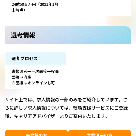
24億59百万円（2021年1月
末時点）
選考情報
選考プロセス
書類選考→一次面接→役員
面接→内定
※面接はオンラインも可
サイト上では、求人情報の一部のみをご紹介しています。さ
らに詳しい求人情報については、転職支援サービスにご登録
後、キャリアアドバイザーよりご案内いたします。
未登録の方
登録済みの方