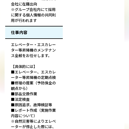
会社に在籍出向
※グループ会社内にて採用
に関する個人情報の共同利
用が行われます
仕事内容
エレベーター・エスカレー
ター等昇降機のメンテナン
ス全般をお任せします。
【具体的には】
■エレベーター、エスカレ
ーター等昇降機の定期点検
■修理の提案（予防保全の
観点から）
■部品交換作業
■法定検査
■原因追求、故障検証等
■レポート作成（実施作業
内容について）
※自然災害等によりエレベ
ーターが停止した際には、