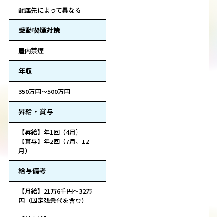
配属先によって異なる
受動喫煙対策
屋内禁煙
年収
350万円～500万円
昇給・賞与
【昇給】年1回（4月）
【賞与】年2回（7月、12
月）
給与備考
【月給】21万6千円～32万
円（固定残業代を含む）