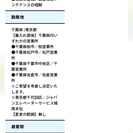
ンテナンスの経験
勤務地
千葉県 /東京都
【雇入れ直後】千葉県内い
ずれかの営業所
●千葉県柏市／柏営業所
●千葉県松戸市／松戸営業
所
●千葉県千葉市中央区／千
葉営業所
●千葉県佐倉市／佐倉営業
所
※ご希望を考慮し決定いた
します。
※東京都千代田区／ジャパ
ンエレベーターサービス城
南本社
【変更の範囲】無し
最寄駅