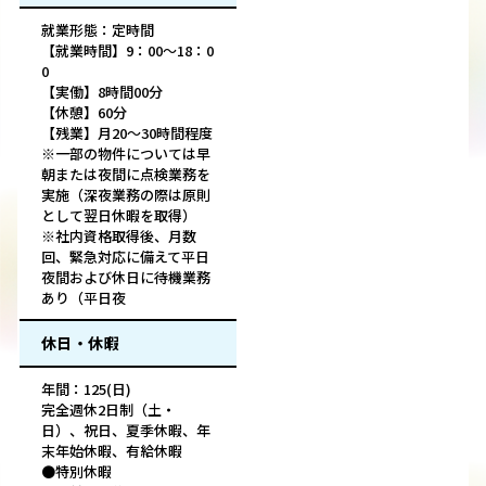
就業形態：定時間
【就業時間】9：00～18：0
0
【実働】8時間00分
【休憩】60分
【残業】月20～30時間程度
※一部の物件については早
朝または夜間に点検業務を
実施（深夜業務の際は原則
として翌日休暇を取得）
※社内資格取得後、月数
回、緊急対応に備えて平日
夜間および休日に待機業務
あり（平日夜
休日・休暇
年間：125(日)
完全週休2日制（土・
日）、祝日、夏季休暇、年
末年始休暇、有給休暇
●特別休暇