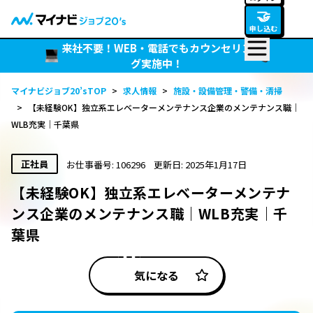
🤝
申し込む
来社不要！WEB・電話でもカウンセリン
グ実施中！
マイナビジョブ20’sTOP
>
求人情報
>
施設・設備管理・警備・清掃
>
【未経験OK】独立系エレベーターメンテナンス企業のメンテナンス職｜
WLB充実｜千葉県
正社員
お仕事番号: 106296
更新日: 2025年1月17日
【未経験OK】独立系エレベーターメンテナ
ンス企業のメンテナンス職｜WLB充実｜千
葉県
気になる