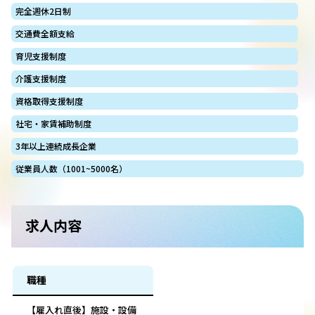
完全週休2日制
交通費全額支給
育児支援制度
介護支援制度
資格取得支援制度
社宅・家賃補助制度
3年以上連続成長企業
従業員人数（1001~5000名）
求人内容
職種
【雇入れ直後】施設・設備