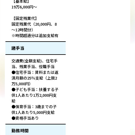
【基本給】
19万6,000円～
【固定残業代】
固定残業代（20,000円、8
～12時間分）
※時間超過分は追加支給有
諸手当
交通費(全額支給)、住宅手
当、残業手当、役職手当
●住宅手当：賃料または返
済月額の25％支給（上限2
万5,000円）
●子ども手当：扶養する子
供1人あたり1万2,000円支
給
●保育手当：3歳までの子
供1人あたり5,000円支給
●資格手当あり
勤務時間