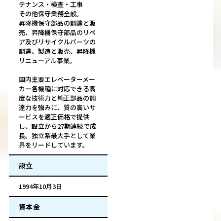
テナンス・検査・工事
その他保守業務全般。
昇降機保守部品の調達と販
売、昇降機保守部品のリペ
ア及びリサイクルパーツの
調達、製造と販売、昇降機
リニューアル事業。
国内主要エレベーターメー
カー各機種に対応できる高
度な技術力と純正部品の調
達力を強みに、質の高いサ
ービスを適正価格で提供
し、設立から27期連続で成
長。独立系最大手として業
界をリードしています。
設立
1994年10月3日
資本金