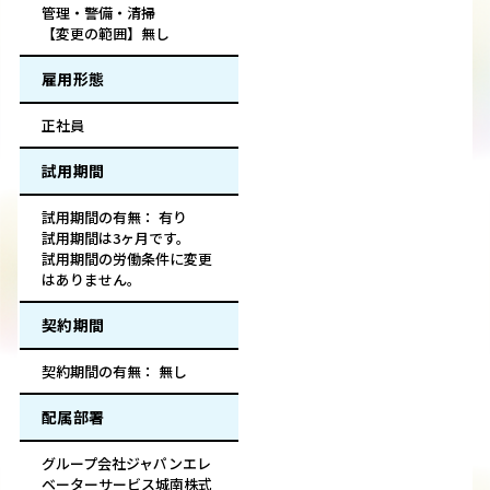
管理・警備・清掃
【変更の範囲】無し
雇用形態
正社員
試用期間
試用期間の有無： 有り
試用期間は3ヶ月です。
試用期間の労働条件に変更
はありません。
契約期間
契約期間の有無： 無し
配属部署
グループ会社ジャパンエレ
ベーターサービス城南株式