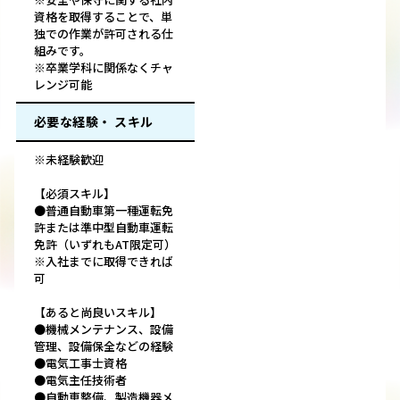
資格を取得することで、単
独での作業が許可される仕
組みです。
※卒業学科に関係なくチャ
レンジ可能
必要な経験・ スキル
※未経験歓迎
【必須スキル】
●普通自動車第一種運転免
許または準中型自動車運転
免許（いずれもAT限定可）
※入社までに取得できれば
可
【あると尚良いスキル】
●機械メンテナンス、設備
管理、設備保全などの経験
●電気工事士資格
●電気主任技術者
●自動車整備、製造機器メ