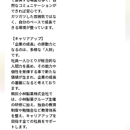
然なコミュニケーションが
できれば安心です。
ガツガツした雰囲気ではな
く、自分のペースで成長で
きる環境が整っています。
【キャリアアップ】
「企業の成長」の原動力と
なるのは、多様な「人財」
です。
社員一人ひとりが総合的な
人間力を高め、その能力や
個性を発揮する事で新たな
価値が生まれ、企業の成長
の基盤になると考えており
ます。
桐灰小林製薬株式会社で
は、小林製薬グループ主催
の研修に加え、独自の教育
制度や勉強会など教育体系
を整え、キャリアアップを
目指す全ての社員をサポー
トします。