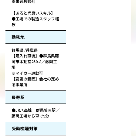
※未経験歓迎
【あると尚良いスキル】
●工場での製造スタッフ経
験
勤務地
群馬県 /兵庫県
【雇入れ直後】●群馬県藤
岡市本動堂250-8／藤岡工
場
※マイカー通勤可
【変更の範囲】会社の定め
る事業所
最寄駅
●JR八高線 群馬藤岡駅／
藤岡工場から車で9分
受動喫煙対策