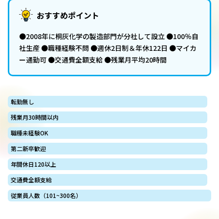
おすすめポイント
●2008年に桐灰化学の製造部門が分社して設立 ●100％自
社生産 ●職種経験不問 ●週休2日制＆年休122日 ●マイカ
ー通勤可 ●交通費全額支給 ●残業月平均20時間
転勤無し
残業月30時間以内
職種未経験OK
第二新卒歓迎
年間休日120以上
交通費全額支給
従業員人数（101~300名）