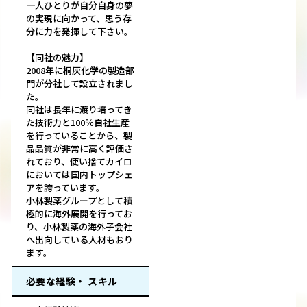
一人ひとりが自分自身の夢
の実現に向かって、思う存
分に力を発揮して下さい。
【同社の魅力】
2008年に桐灰化学の製造部
門が分社して設立されまし
た。
同社は長年に渡り培ってき
た技術力と100％自社生産
を行っていることから、製
品品質が非常に高く評価さ
れており、使い捨てカイロ
においては国内トップシェ
アを誇っています。
小林製薬グループとして積
極的に海外展開を行ってお
り、小林製薬の海外子会社
へ出向している人材もおり
ます。
必要な経験・ スキル