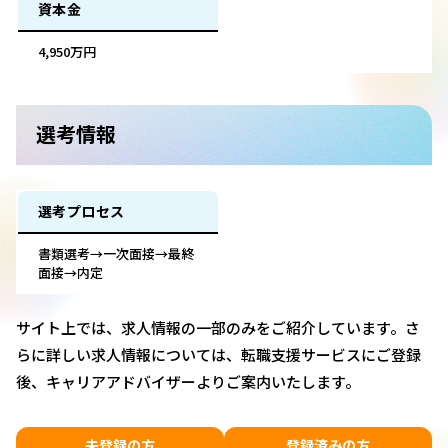
資本金
4,950万円
選考情報
選考プロセス
書類選考→一次面接→最終
面接→内定
サイト上では、求人情報の一部のみをご紹介しています。さ
らに詳しい求人情報については、転職支援サービスにご登録
後、キャリアアドバイザーよりご案内いたします。
未登録の方
登録済みの方