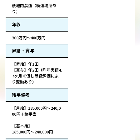
敷地内禁煙（喫煙場所あ
り）
年収
300万円～400万円
昇給・賞与
【昇給】年1回
【賞与】年2回（昨年実績4.
7ヶ月※但し等級評価によ
り変動あり）
給与備考
【月給】185,000円～240,0
00円＋諸手当
【基本給】
185,000円～240,000円