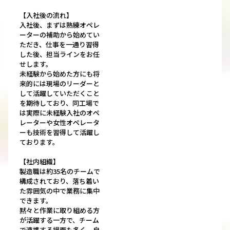
【入社後の流れ】
入社後、まずは熟練オペレ
ーターの補助から始めてい
ただき、仕事を一通り習得
した後、担当ラインをお任
せします。
未経験から始めた方にも将
来的には現場のリーダーと
して活躍していただくこと
を期待しており、同工場で
は実際に未経験入社のオペ
レーターや女性オペレータ
ーも技術を習得して活躍し
ております。
【社内組織】
製造職は約35名のチームで
構成されており、落ち着い
た雰囲気の中で業務に集中
できます。
黙々と作業に取り組める方
が活躍する一方で、チーム
で連携する場面も多く、自