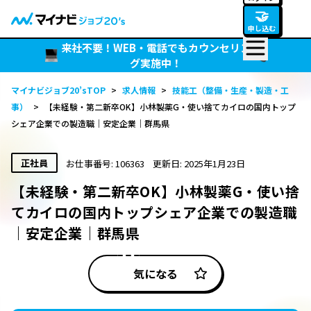
🤝
申し込む
来社不要！WEB・電話でもカウンセリン
グ実施中！
マイナビジョブ20’sTOP
>
求人情報
>
技能工（整備・生産・製造・工
事）
>
【未経験・第二新卒OK】小林製薬G・使い捨てカイロの国内トップ
シェア企業での製造職｜安定企業｜群馬県
正社員
お仕事番号: 106363
更新日: 2025年1月23日
【未経験・第二新卒OK】小林製薬G・使い捨
てカイロの国内トップシェア企業での製造職
｜安定企業｜群馬県
気になる