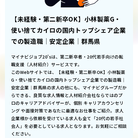
【未経験・第二新卒OK】小林製薬G・
使い捨てカイロの国内トップシェア企業
での製造職｜安定企業｜群馬県
マイナビジョブ20'sは、第二新卒者・20代若手向けの転
職支援（人材紹介）サービスです。
このWebサイトでは、
【未経験・第二新卒OK】小林製薬
G・使い捨てカイロの国内トップシェア企業での製造職｜
安定企業｜群馬県
の求人の他にも、マイナビグループだか
らできる、良質な求人情報と人材紹介会社ならではのプ
ロのキャリアアドバイザーが、個別 キャリアカウンセリ
ング や面接対策であなたに最適なお仕事をご紹介。求人
企業様から依頼を受けている求人も全て「20代の若手社
会人」を必要としている求人となります。お気軽にご相談
ください。