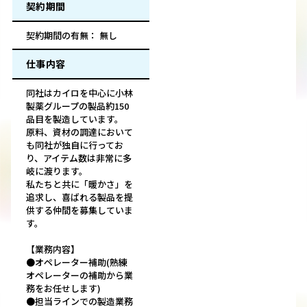
契約期間
契約期間の有無： 無し
仕事内容
同社はカイロを中心に小林
製薬グループの製品約150
品目を製造しています。
原料、資材の調達において
も同社が独自に行ってお
り、アイテム数は非常に多
岐に渡ります。
私たちと共に「暖かさ」を
追求し、喜ばれる製品を提
供する仲間を募集していま
す。
【業務内容】
●オペレーター補助(熟練
オペレーターの補助から業
務をお任せします)
●担当ラインでの製造業務