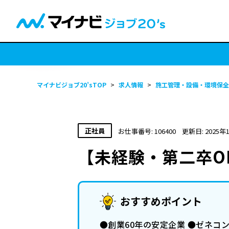
マイナビジョブ20’sTOP
>
求人情報
>
施工管理・設備・環境保全
正社員
お仕事番号: 106400
更新日: 2025年
【未経験・第二卒O
おすすめポイント
●創業60年の安定企業 ●ゼネコ