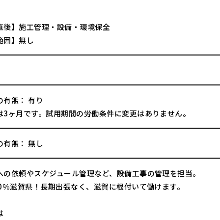
直後】施工管理・設備・環境保全
範囲】無し
の有無： 有り
は3ヶ月です。試用期間の労働条件に変更はありません。
の有無： 無し
への依頼やスケジュール管理など、設備工事の管理を担当。
00％滋賀県！長期出張なく、滋賀に根付いて働けます。
は