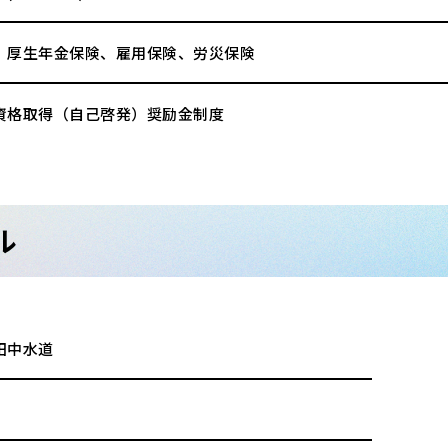
、厚生年金保険、雇用保険、労災保険
資格取得（自己啓発）奨励金制度
ル
田中水道