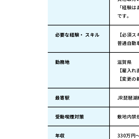
「経験は
です。
必要な経験・ スキル
【必須ス
普通自動
勤務地
滋賀県
【雇入れ
【変更の
最寄駅
JR琵琶
受動喫煙対策
敷地内禁
年収
330万円