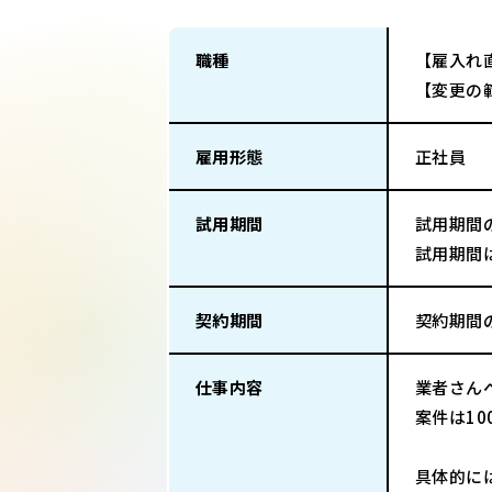
職種
【雇入れ
【変更の
雇用形態
正社員
試用期間
試用期間
試用期間
契約期間
契約期間
仕事内容
業者さん
案件は1
具体的に