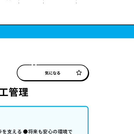
気になる
工管理
ラを支える ●将来も安心の環境で