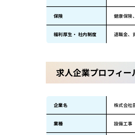
保険
健康保険
福利厚生・ 社内制度
退職金、
求人企業プロフィー
企業名
株式会社
業種
設備工事