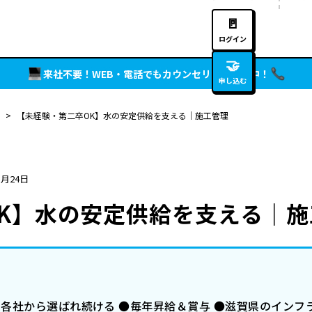
🚪
ログイン
🤝
来社不要！WEB・電話でもカウンセリング実施中！
申し込む
>
【未経験・第二卒OK】水の安定供給を支える｜施工管理
1月24日
K】水の安定供給を支える｜施
ン各社から選ばれ続ける ●毎年昇給＆賞与 ●滋賀県のインフ