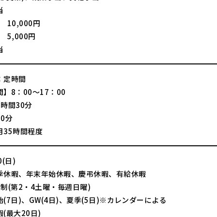
当
 10,000円
 5,000円
当
：定時間
】8：00～17：00
時間30分
0分
月35時間程度
(日)
季休暇、年末年始休暇、慶弔休暇、有給休暇
制(第2・4土曜・毎週日曜)
(7日)、GW(4日)、夏季(5日)※カレンダーによる
(最大20日)