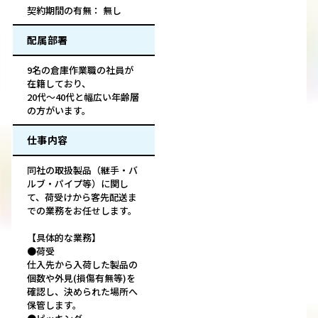
契約期間の有無： 無し
配属部署
9名の倉庫作業職の社員が
在籍しており、
20代～40代と幅広い年齢層
の方がいます。
仕事内容
同社の取扱製品（継手・バ
ルブ・パイプ等）に関し
て、荷受けから客先配送ま
での業務をお任せします。
【具体的な業務】
●荷受
仕入先から入荷した製品の
個数や外見(損傷有無等)を
確認し、決められた場所へ
保管します。