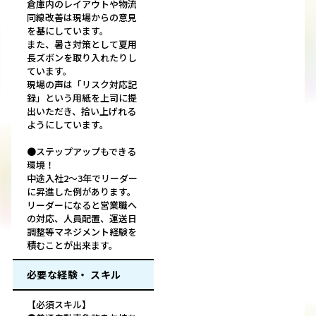
倉庫内のレイアウトや物流
同線改善は現場からの意見
を基にしています。
また、暑さ対策として夏用
長ズボンを取り入れたりし
ています。
現場の声は「リスク対応記
録」という用紙を上司に提
出いただき、拾い上げれる
ようにしています。
●ステップアップもできる
環境！
中途入社2～3年でリーダー
に昇進した例があります。
リーダーになると営業職へ
の対応、人員配置、運送日
調整等マネジメント経験を
積むことが出来ます。
必要な経験・ スキル
【必須スキル】