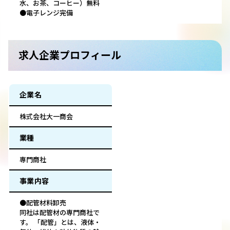
水、お茶、コーヒー）無料
●電子レンジ完備
求人企業プロフィール
企業名
株式会社大一商会
業種
専門商社
事業内容
●配管材料卸売
同社は配管材の専門商社で
す。 「配管」とは、液体・