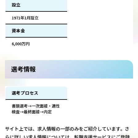
設立
1971年1月設立
資本金
6,000万円
選考情報
選考プロセス
書類選考→一次面接・適性
検査→最終面接→内定
サイト上では、求人情報の一部のみをご紹介しています。さ
らに詳しい求人情報については、転職支援サービスにご登録