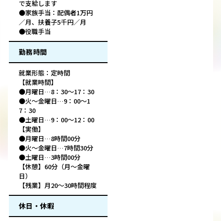
で支給します
●家族手当：配偶者1万円
／月、扶養子5千円／月
●役職手当
勤務時間
就業形態：定時間
【就業時間】
●月曜日…8：30～17：30
●火～金曜日…9：00～1
7：30
●土曜日…9：00～12：00
【実働】
●月曜日…8時間00分
●火～金曜日…7時間30分
●土曜日…3時間00分
【休憩】60分（月～金曜
日）
【残業】月20～30時間程度
休日・休暇