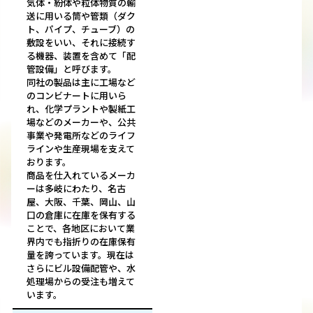
気体・紛体や粒体物質の輸
送に用いる筒や管類（ダク
ト、パイプ、チューブ）の
敷設をいい、それに接続す
る機器、装置を含めて「配
管設備」と呼びます。
同社の製品は主に工場など
のコンビナートに用いら
れ、化学プラントや製紙工
場などのメーカーや、公共
事業や発電所などのライフ
ラインや生産現場を支えて
おります。
商品を仕入れているメーカ
ーは多岐にわたり、名古
屋、大阪、千葉、岡山、山
口の倉庫に在庫を保有する
ことで、各地区において業
界内でも指折りの在庫保有
量を誇っています。現在は
さらにビル設備配管や、水
処理場からの受注も増えて
います。