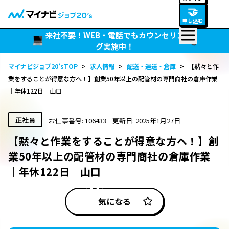
🤝
申し込む
来社不要！WEB・電話でもカウンセリン
グ実施中！
マイナビジョブ20’sTOP
>
求人情報
>
配送・運送・倉庫
>
【黙々と作
業をすることが得意な方へ！】創業50年以上の配管材の専門商社の倉庫作業
｜年休122日｜山口
正社員
お仕事番号: 106433
更新日: 2025年1月27日
【黙々と作業をすることが得意な方へ！】創
業50年以上の配管材の専門商社の倉庫作業
｜年休122日｜山口
気になる