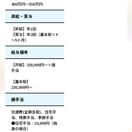
400万円～550万円
昇給・賞与
【昇給】年1回
【賞与】年2回（基本給×4
～5ヶ月）
給与備考
【月給】230,000円～＋諸
手当
【基本給】
230,000円～
諸手当
交通費(全額支給)、住宅手
当、残業手当、家族手当
●住宅手当：10,000円（独
身の場合）