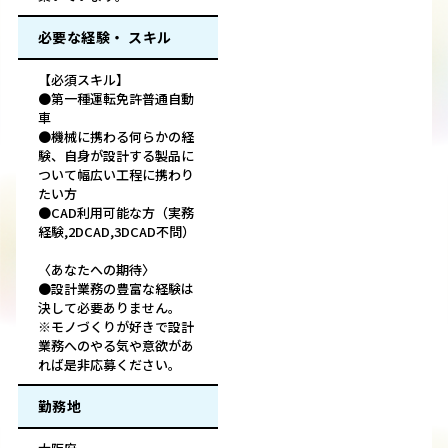
必要な経験・ スキル
【必須スキル】
●第一種運転免許普通自動
車
●機械に携わる何らかの経
験、自身が設計する製品に
ついて幅広い工程に携わり
たい方
●CAD利用可能な方（実務
経験,2DCAD,3DCAD不問）
〈あなたへの期待〉
●設計業務の豊富な経験は
決して必要ありません。
※モノづくりが好きで設計
業務へのやる気や意欲があ
れば是非応募ください。
勤務地