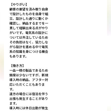
【やりがい】
顧客の要望を汲み取り自身
で設計したものを自身で組
立、設計した通りに動くか
確認し、納品するまでを一
貫して経験出来る点がやり
がいです。電気系の設計に
ついては外注しているため
その負担はなく、協力しな
がら設計を進める中で電気
系の知識を身につける機会
もあります。
【働き方】
一品一様の製品であるため
頻度は少ないですが、新規
導入時の納品、アフター対
応いただくこともありま
す。
遠方の場合には宿泊を伴う
出張も発生することがあり
ます。
導入時には休日出勤が発生