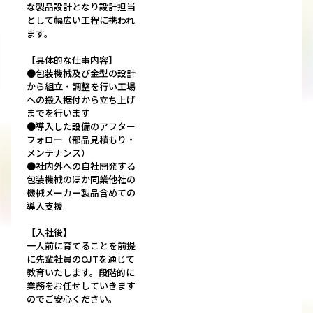
な製品設計となり設計担当
として幅広い工程に携われ
ます。
【具体的な仕事内容】
●包装機械及び金型の設計
から組立・調整を行い工場
への搬入据付から立ち上げ
までを行います
●導入した設備のアフター
フォロー（部品見積もり・
メンテナンス）
●社内外への自社開発する
包装機械のほか同業他社の
機械メーカー製品含めての
導入支援
【入社後】
一人前に育てることを前提
に先輩社員のOJTを通じて
教育いたします。段階的に
業務をお任せしていきます
のでご安心ください。