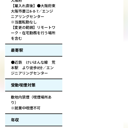
大阪府
【雇入れ直後】●大阪府東
大阪市菱江6-8-7／エンジ
ニアリングセンター
※当面転勤なし
【変更の範囲】リモートワ
ーク・在宅勤務を行う場所
を含む
最寄駅
●近鉄 けいはんな線 荒
本駅 より徒歩8分／エン
ジニアリングセンター
受動喫煙対策
敷地内禁煙（喫煙場所あ
り）
※就業中喫煙不可
年収