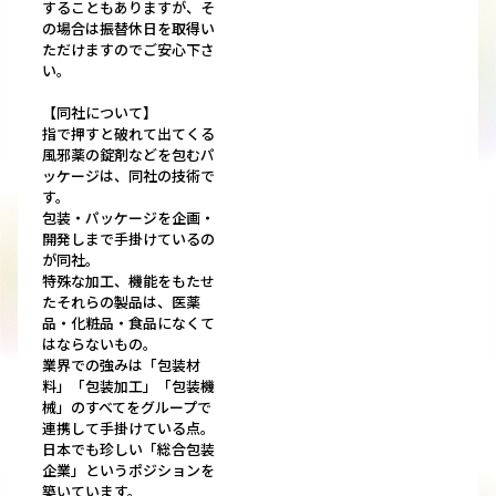
することもありますが、そ
の場合は振替休日を取得い
ただけますのでご安心下さ
い。
【同社について】
指で押すと破れて出てくる
風邪薬の錠剤などを包むパ
ッケージは、同社の技術で
す。
包装・パッケージを企画・
開発しまで手掛けているの
が同社。
特殊な加工、機能をもたせ
たそれらの製品は、医薬
品・化粧品・食品になくて
はならないもの。
業界での強みは「包装材
料」「包装加工」「包装機
械」のすべてをグループで
連携して手掛けている点。
日本でも珍しい「総合包装
企業」というポジションを
築いています。