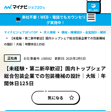
🤝
申し込む
来社不要！WEB・電話でもカウンセリン
グ実施中！
マイナビジョブ20’sTOP
>
求人情報
>
機械・機構設計・金型設計・解析
>
【未経験・第二新卒歓迎】国内トップシェア総合包装企業での包装機械
の設計｜大阪｜年間休日125日
正社員
お仕事番号: 106582
更新日: 2025年2月5日
【未経験・第二新卒歓迎】国内トップシェア
総合包装企業での包装機械の設計｜大阪｜年
間休日125日
気になる