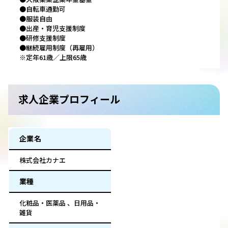
●自転車通勤可
●服装自由
●出産・育児支援制度
●研修支援制度
●継続雇用制度（再雇用）
※定年61歳／上限65歳
求人企業プロフィール
企業名
株式会社カナエ
業種
化粧品・医薬品 、日用品・
雑貨