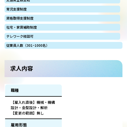
育児支援制度
資格取得支援制度
社宅・家賃補助制度
テレワーク相談可
従業員人数（301~1000名）
求人内容
職種
【雇入れ直後】機械・機構
設計・金型設計・解析
【変更の範囲】無し
雇用形態