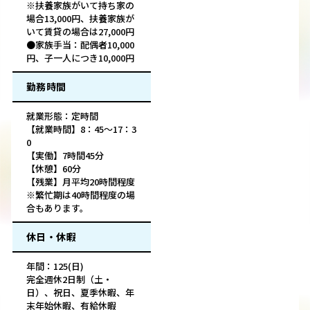
※扶養家族がいて持ち家の
場合13,000円、扶養家族が
いて賃貸の場合は27,000円
●家族手当：配偶者10,000
円、子一人につき10,000円
勤務時間
就業形態：定時間
【就業時間】8：45～17：3
0
【実働】7時間45分
【休憩】60分
【残業】月平均20時間程度
※繁忙期は40時間程度の場
合もあります。
休日・休暇
年間：125(日)
完全週休2日制（土・
日）、祝日、夏季休暇、年
末年始休暇、有給休暇