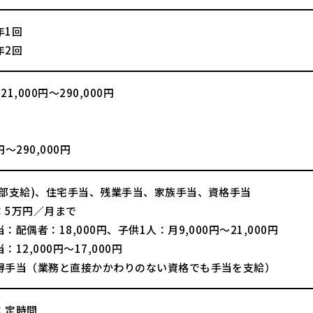
年1回
年2回
1,000円～290,000円
】
0円～290,000円
一部支給)、住宅手当、残業手当、家族手当、資格手当
：5万円／月まで
：配偶者：18,000円、子供1人：月9,000円～21,000円
：12,000円～17,000円
得手当（業務と直接かかわりのない資格でも手当を支給）
：定時間