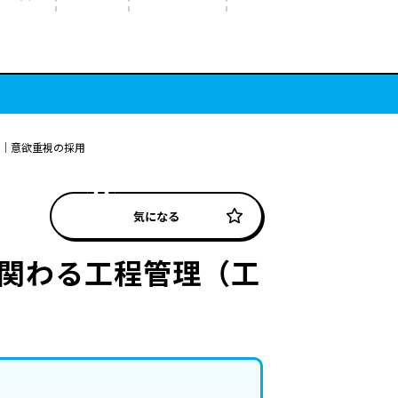
戸｜意欲重視の採用
気になる
に関わる工程管理（工