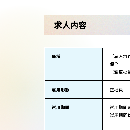
求人内容
職種
【雇入れ
保全
【変更の
雇用形態
正社員
試用期間
試用期間
試用期間