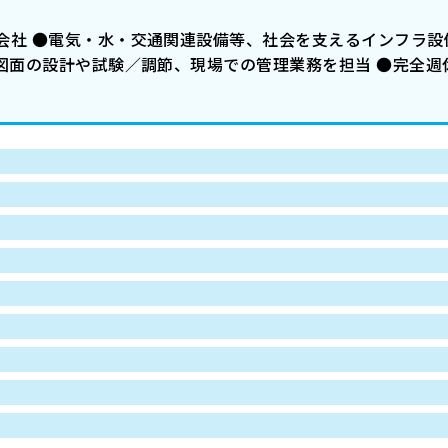
会社 ●電気・水・交通関連設備等、社会を支えるインフラ設
図面の設計や試験／調節、現場での管理業務を担当 ●完全週休