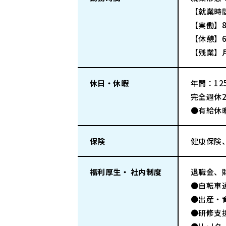
【就業時間
【実働】
【休憩】6
【残業】
休日・休暇
年間：125
完全週休
●有給休暇
保険
健康保険
福利厚生・ 社内制度
退職金、
●自転車
●出産・
●研修支