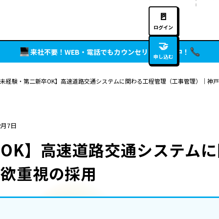
🚪
ログイン
🤝
来社不要！WEB・電話でもカウンセリング実施中！
申し込む
未経験・第二新卒OK】高速道路交通システムに関わる工程管理（工事管理）｜神
2月7日
OK】高速道路交通システム
意欲重視の採用