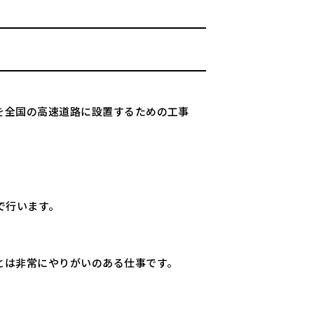
を全国の高速道路に設置するための工事
で行います。
とは非常にやりがいのある仕事です。