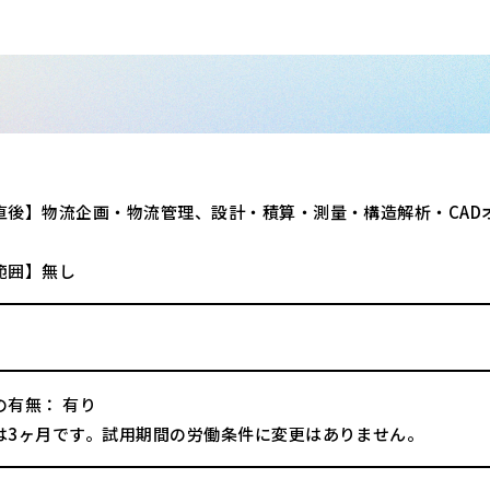
直後】物流企画・物流管理、設計・積算・測量・構造解析・CAD
範囲】無し
の有無： 有り
は3ヶ月です。試用期間の労働条件に変更はありません。