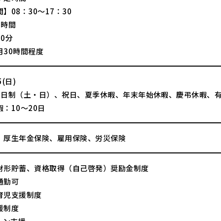
】08：30～17：30
8時間
0分
月30時間程度
(日)
2日制（土・日）、祝日、夏季休暇、年末年始休暇、慶弔休暇、
：10～20日
、厚生年金保険、雇用保険、労災保険
財形貯蓄、資格取得（自己啓発）奨励金制度
通勤可
育児支援制度
援制度