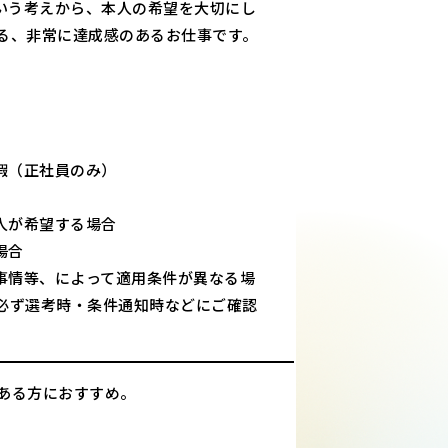
いう考えから、本人の希望を大切にし
る、非常に達成感のあるお仕事です。
暇（正社員のみ）
人が希望する場合
場合
事情等、によって適用条件が異なる場
必ず選考時・条件通知時などにご確認
ある方におすすめ。