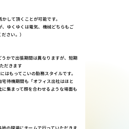
。
活かして頂くことが可能です。
が、ゆくゆくは電気、機械どちらもご
ください。）
どうかで出張期間は異なりますが、短期
いただきます
方にはもってこいの勤務スタイルです。
自宅待機期間も「オフィス出社はほと
社に集まって顔を合わせるような場面も
各地の現場にチームで行っていただきま