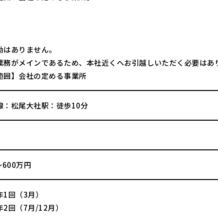
勤はありません。
業務がメインであるため、本社近くへお引越しいただく必要はあ
範囲】会社の定める事業所
線：松尾大社駅：徒歩10分
～600万円
年1回（3月）
2回（7月/12月）