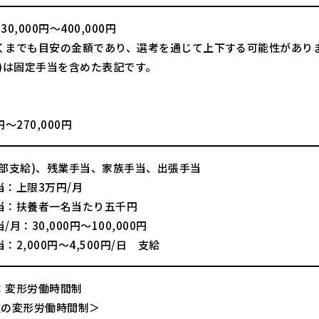
0,000円～400,000円
くまでも目安の金額であり、選考を通じて上下する可能性があり
額)は固定手当を含めた表記です。
】
0円～270,000円
一部支給)、残業手当、家族手当、出張手当
当：上限3万円/月
当：扶養者一名当たり五千円
月：30,000円～100,000円
：2,000円～4,500円/日 支給
：変形労働時間制
位の変形労働時間制＞