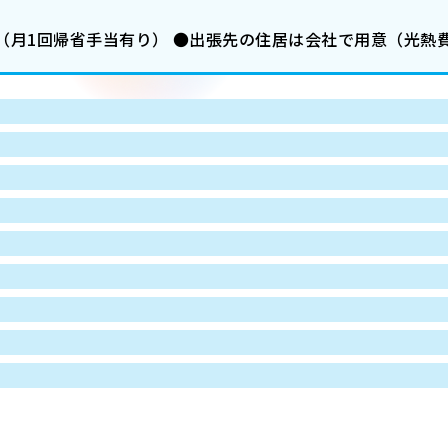
（月1回帰省手当有り） ●出張先の住居は会社で用意（光熱