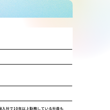
験入社で10年以上勤務している社員も