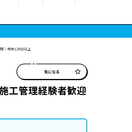
問｜年休120日以上
気になる
気施工管理経験者歓迎