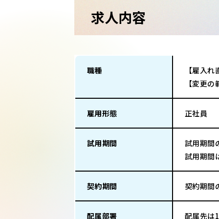
求人内容
職種
【雇入れ
【変更の
雇用形態
正社員
試用期間
試用期間
試用期間
契約期間
契約期間
配属部署
配属先は