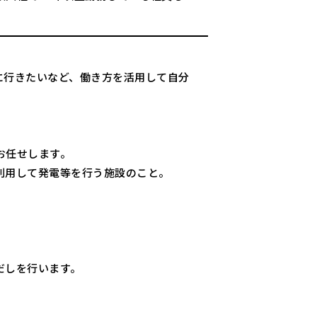
に行きたいなど、働き方を活用して自分
お任せします。
利用して発電等を行う施設のこと。
だしを行います。