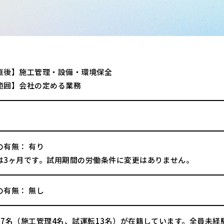
直後】施工管理・設備・環境保全
範囲】会社の定める業務
の有無： 有り
は3ヶ月です。試用期間の労働条件に変更はありません。
の有無： 無し
17名（施工管理4名、試運転13名）が在籍しています。全員未経