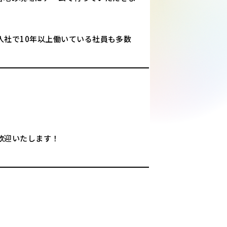
入社で10年以上働いている社員も多数
歓迎いたします！