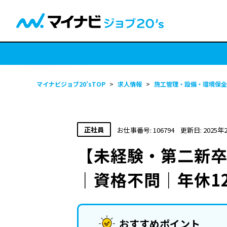
マイナビジョブ20’sTOP
>
求人情報
>
施工管理・設備・環境保全
正社員
お仕事番号: 106794
更新日: 2025年
【未経験・第二新卒
｜資格不問｜年休1
おすすめポイント