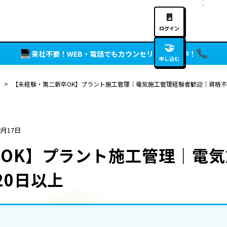
🚪
ログイン
🤝
来社不要！WEB・電話でもカウンセリング実施中！
申し込む
>
【未経験・第二新卒OK】プラント施工管理｜電気施工管理経験者歓迎｜資格不
2月17日
OK】プラント施工管理｜電
20日以上