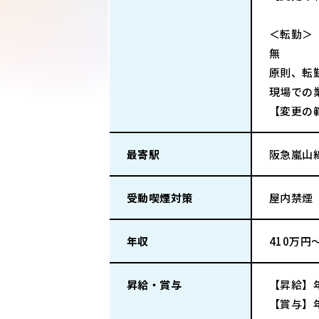
＜転勤＞
無
原則、転
現場での
【変更の
最寄駅
阪急嵐山
受動喫煙対策
屋内禁煙
年収
410万円
昇給・賞与
【昇給】
【賞与】年