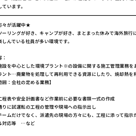
しています。
方々が活躍中★
ツーリングが好き、キャンプが好き、まとまった休みで海外旅行
楽しんでいる社員が多い環境です。
容：
施設を中心とした環境プラント※の設備に関する施工管理業務を
ラント…廃棄物を処理して再利用できる資源にしたり、焼却熱を
範囲：会社の定める業務】
工程表や安全計画書など作業前に必要な書類一式の作成
通りに試運転の工程の管理や現場への指示出し
チームだけでなく、派遣先の現場の方々にも、工程に添って指示
ル対応等 …など