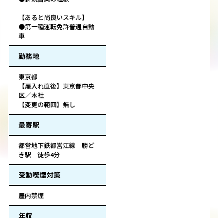
【あると尚良いスキル】
●第一種運転免許普通自動
車
勤務地
東京都
【雇入れ直後】東京都中央
区／本社
【変更の範囲】無し
最寄駅
都営地下鉄都営江線 勝ど
き駅 徒歩4分
受動喫煙対策
屋内禁煙
年収