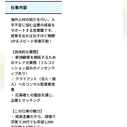
仕事内容
海外人材の紹介を行い、人
手不足に悩む企業の成長を
サポートする営業職です。
成果を出せば出すほど報酬
UP＆スピード昇進可能！
【具体的な業務】
・ 新規顧客を開拓するため
のテレアポ業務（フルコミ
ッション並みのインセンテ
ィブあり）
・ クライアント（法人・個
人）へのコンサル型提案営
業
・ 応募者との面談を通じ、
企業とマッチング
【この仕事の魅力】
・ 成果主義だから、頑張り
次第で20代でも年収1,000