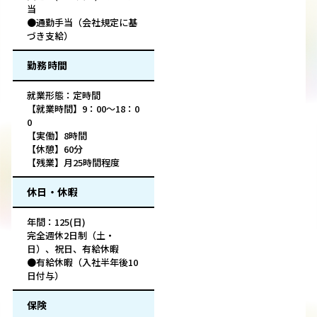
当
●通勤手当（会社規定に基
づき支給）
勤務時間
就業形態：定時間
【就業時間】9：00～18：0
0
【実働】8時間
【休憩】60分
【残業】月25時間程度
休日・休暇
年間：125(日)
完全週休2日制（土・
日）、祝日、有給休暇
●有給休暇（入社半年後10
日付与）
保険