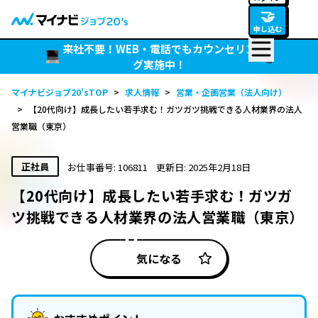
🤝
申し込む
来社不要！WEB・電話でもカウンセリン
グ実施中！
マイナビジョブ20’sTOP
>
求人情報
>
営業・企画営業（法人向け）
>
【20代向け】成長したい若手求む！ガツガツ挑戦できる人材業界の法人
営業職（東京）
正社員
お仕事番号: 106811
更新日: 2025年2月18日
【20代向け】成長したい若手求む！ガツガ
ツ挑戦できる人材業界の法人営業職（東京）
気になる