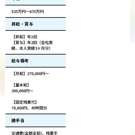
525万円～675万円
昇給・賞与
【昇給】年1回
【賞与】年2回（会社実
績、本人実績3ヶ月分）
給与備考
【月給】270,000円～
【基本給】
200,000円～
【固定残業代】
70,000円、45時間分
諸手当
交通費(全額支給)、残業手