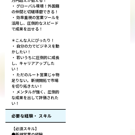
万円超えが狙える！
・ グローバル環境！外国籍
の仲間と切磋琢磨できる！
・ 効率重視の営業ツールを
活用し、圧倒的なスピード
で成果を出せる！
＊こんな人にぴったり！
・ 自分の力でビジネスを動
かしたい！
・ 若いうちに圧倒的に成長
し、キャリアアップした
い！
・ ただのルート営業じゃ物
足りない。新規開拓で市場
を切り拓きたい！
・ メンタルが強く、圧倒的
な成果を出して評価された
い！
必要な経験・ スキル
【必須スキル】
●新規営業の経験