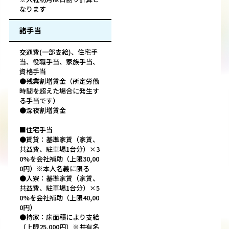
なります
諸手当
交通費(一部支給)、住宅手
当、役職手当、家族手当、
資格手当
●残業割増賃金（所定労働
時間を超えた場合に発生す
る手当です）
●深夜割増賃金
■住宅手当
●賃貸：基準家賃（家賃、
共益費、駐車場1台分）×3
0%を会社補助（上限30,00
0円）※本人名義に限る
●入寮：基準家賃（家賃、
共益費、駐車場1台分）×5
0%を会社補助（上限40,00
0円）
●持家：床面積により支給
（上限25,000円）※共有名