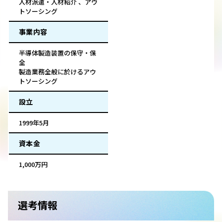
人材派遣・人材紹介 、アウ
トソーシング
事業内容
半導体製造装置の保守・保
全
製造業務全般に於けるアウ
トソーシング
設立
1999年5月
資本金
1,000万円
選考情報