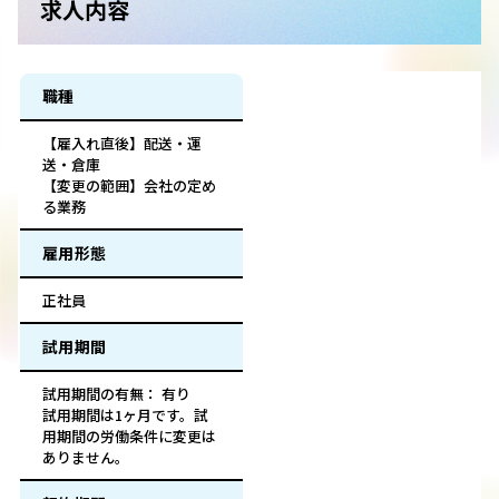
求人内容
職種
【雇入れ直後】配送・運
送・倉庫
【変更の範囲】会社の定め
る業務
雇用形態
正社員
試用期間
試用期間の有無： 有り
試用期間は1ヶ月です。試
用期間の労働条件に変更は
ありません。