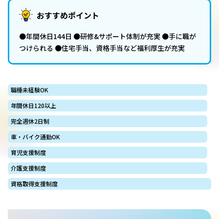
おすすめポイント
●年間休日144日 ●研修&サポート体制が充実 ●手に職が
つけられる ●住宅手当、資格手当など福利厚生が充実
職種未経験OK
年間休日120以上
完全週休2日制
車・バイク通勤OK
育児支援制度
介護支援制度
資格取得支援制度