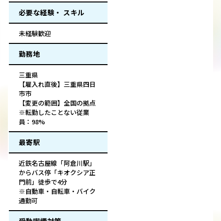
必要な経験・ スキル
未経験歓迎
勤務地
三重県
【雇入れ直後】三重県四日
市市
【変更の範囲】全国の拠点
※転勤したことない従業
員：98%
最寄駅
近鉄名古屋線「阿倉川駅」
からバス停「キオクシア正
門前」徒歩で4分
※自動車・自転車・バイク
通勤可