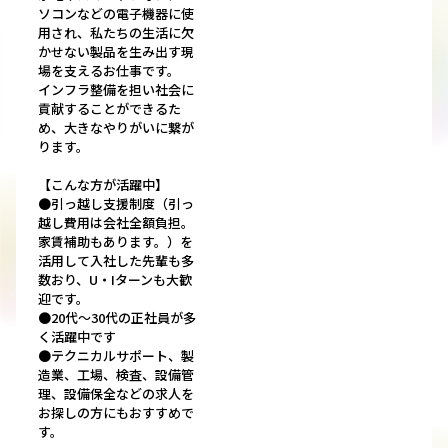
ソコンなどの電子機器に使
用され、私たちの生活に欠
かせない製品を生み出す現
場を支えるお仕事です。
インフラ整備を担い社会に
貢献することができるた
め、大きなやりがいに繋が
ります。
【こんな方が活躍中】
●引っ越し支援制度（引っ
越し費用は会社全額負担。
家賃補助もあります。）を
活用して入社した先輩も多
数おり、U・Iターンも大歓
迎です。
●20代～30代の正社員が多
く活躍中です
●テクニカルサポート、製
造業、工場、検査、設備管
理、設備保全などの求人を
お探しの方にもおすすめで
す。