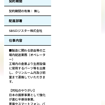
契約期間
契約期間の有無： 無し
配属部署
SBSロジスター株式会社
仕事内容
■製造に関わる部品等の工
場内配送業務（オペレータ
ー）
工場内の倉庫より生産設備
に使用するパーツ等を出庫
し、クリンルーム内及び前
室まで運搬していただきま
す。
【同社のやりがい】
日本の国家事業として強化
が進む半導体事業。
家電やスマートフォン、パ