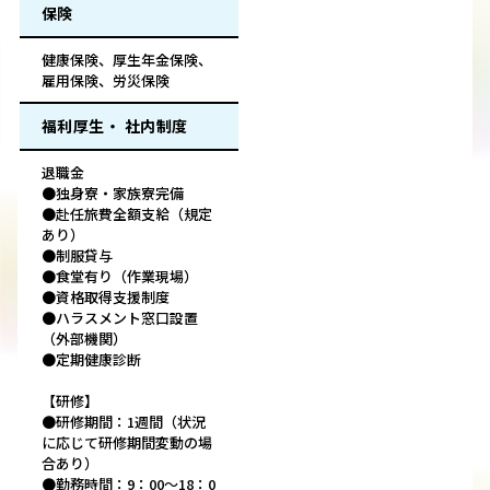
保険
健康保険、厚生年金保険、
雇用保険、労災保険
福利厚生・ 社内制度
退職金
●独身寮・家族寮完備
●赴任旅費全額支給（規定
あり）
●制服貸与
●食堂有り（作業現場）
●資格取得支援制度
●ハラスメント窓口設置
（外部機関）
●定期健康診断
【研修】
●研修期間：1週間（状況
に応じて研修期間変動の場
合あり）
●勤務時間：9：00～18：0