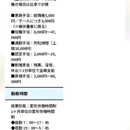
義の場合は比率で計算
■家族手当：配偶者5,000
円／子一人につき3,000円
（※被扶養者に限る）
■役職手当：8,000円～47,
000円
■通勤手当：同社規程（上
限30,000円）
■認定手当：2,000円～10,
000円
■割増賃金：残業、深夜、
休出※1分単位で全額支給
■資格手当：3,000円～60,
000円
勤務時間
就業形態：変形労働時間制
1ヶ月単位の変形労働時間
制
●昼勤 7：00～17：45
●夜勤 19：00～5：45