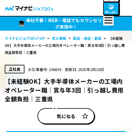
🤝
申し込む
来社不要！WEB・電話でもカウンセリン
グ実施中！
マイナビジョブ20’sTOP
>
求人情報
>
配送・運送・倉庫
>
【未経験
OK】大手半導体メーカーの工場内オペレーター職｜賞与年3回｜引っ越し費
用全額負担｜三重県
正社員
お仕事番号: 106839
更新日: 2025年2月18日
【未経験OK】大手半導体メーカーの工場内
オペレーター職｜賞与年3回｜引っ越し費用
全額負担｜三重県
気になる