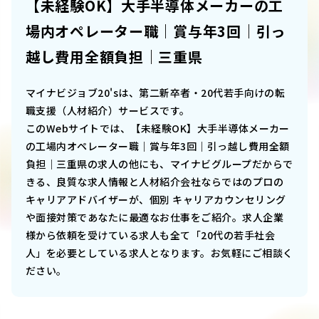
【未経験OK】大手半導体メーカーの工
場内オペレーター職｜賞与年3回｜引っ
越し費用全額負担｜三重県
マイナビジョブ20'sは、第二新卒者・20代若手向けの転
職支援（人材紹介）サービスです。
このWebサイトでは、
【未経験OK】大手半導体メーカー
の工場内オペレーター職｜賞与年3回｜引っ越し費用全額
負担｜三重県
の求人の他にも、マイナビグループだからで
きる、良質な求人情報と人材紹介会社ならではのプロの
キャリアアドバイザーが、個別 キャリアカウンセリング
や面接対策であなたに最適なお仕事をご紹介。求人企業
様から依頼を受けている求人も全て「20代の若手社会
人」を必要としている求人となります。お気軽にご相談く
ださい。