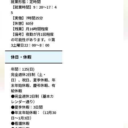
就業形態：定時間
【就業時間】9：20～17：4
5
【実働】7時間25分
【休憩】60分
【残業】月16時間程度
【備考】夜勤が月1回程度
の可能性があります。※第
3土曜日22：00～8：00
休日・休暇
年間：125(日)
完全週休2日制（土・
日）、祝日、夏季休暇、年
末年始休暇、慶弔休暇、有
給休暇
●完全週休2日制（基本カ
レンダー通り）
●夏季休暇：3日間
●年末年始休暇：（12月30
日～1月3日）
●看護休暇