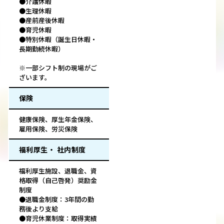
●介護休暇
●生理休暇
●産前産後休暇
●育児休暇
●特別休暇（誕生日休暇・
長期勤続休暇）
※一部シフト制の現場がご
ざいます。
保険
健康保険、厚生年金保険、
雇用保険、労災保険
福利厚生・ 社内制度
福利厚生施設、退職金、資
格取得（自己啓発）奨励金
制度
●退職金制度：3年間の勤
務後より支給
●育児休業制度：取得実績