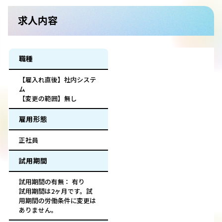
求人内容
職種
【雇入れ直後】社内システ
ム
【変更の範囲】無し
雇用形態
正社員
試用期間
試用期間の有無： 有り
試用期間は2ヶ月です。試
用期間の労働条件に変更は
ありません。