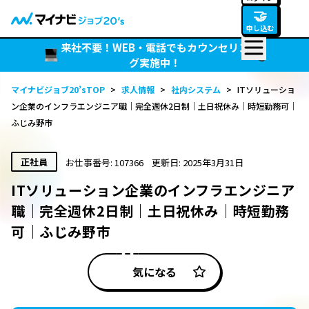
🤝
申し込む
来社不要！WEB・電話でもカウンセリン
グ実施中！
マイナビジョブ20’sTOP
>
求人情報
>
社内システム
>
ITソリューショ
ン企業のインフラエンジニア職｜完全週休2日制｜土日祝休み｜時短勤務可｜
ふじみ野市
正社員
お仕事番号: 107366
更新日: 2025年3月31日
ITソリューション企業のインフラエンジニア
職｜完全週休2日制｜土日祝休み｜時短勤務
可｜ふじみ野市
気になる