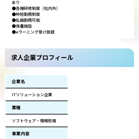
あり
●各種研修制度（社内外）
●時短勤務制度
●私服勤務可能
●保養施設
●eラーニング受け放題
求人企業プロフィール
企業名
ITソリューション企業
業種
ソフトウェア・情報処理
事業内容