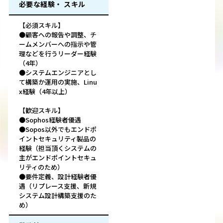
必要な経験・ スキル
【必須スキル】
●顧客への報告や調整、チ
ームメンバーへの指示や管
理などを行うリーダー経験
（4年）
●システムエンジニアとし
て構築か運用の実施、Linu
x経験（4年以上）
【歓迎スキル】
●Sophos経験者優遇
●Sopos以外でもエンドポ
イントセキュリティ製品の
経験（担当頂くシステムの
主がエンドポイントセキュ
リティのため）
●要件定義、設計経験者優
遇（リプレース支援、新規
システム設計構築支援のた
め）