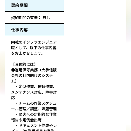
契約期間
契約期間の有無： 無し
仕事内容
同社のインフラエンジニア
職として、以下の仕事内容
をおまかせします。
【具体的には】
●運用保守業務（大手信販
会社の社内向けのシステ
ム）
・定型作業、依頼作業、
メンテナンス対応、障害対
応
・チームの作業スケジュ
ール管理／調整、課題管理
・顧客への定期的な作業
報告や定例会出席
・ドキュメント作成やレ
ビュー(作業手順書や定例