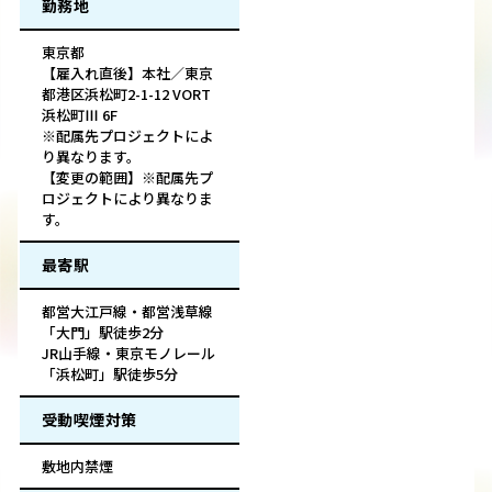
勤務地
東京都
【雇入れ直後】本社／東京
都港区浜松町2-1-12 VORT
浜松町Ⅲ 6F
※配属先プロジェクトによ
り異なります。
【変更の範囲】※配属先プ
ロジェクトにより異なりま
す。
最寄駅
都営大江戸線・都営浅草線
「大門」駅徒歩2分
JR山手線・東京モノレール
「浜松町」駅徒歩5分
受動喫煙対策
敷地内禁煙