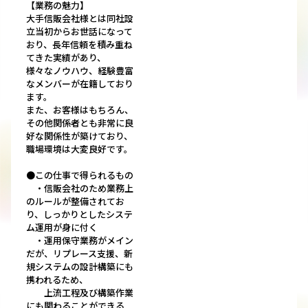
【業務の魅力】
大手信販会社様とは同社設
立当初からお世話になって
おり、長年信頼を積み重ね
てきた実績があり、
様々なノウハウ、経験豊富
なメンバーが在籍しており
ます。
また、お客様はもちろん、
その他関係者とも非常に良
好な関係性が築けており、
職場環境は大変良好です。
●この仕事で得られるもの
・信販会社のため業務上
のルールが整備されてお
り、しっかりとしたシステ
ム運用が身に付く
・運用保守業務がメイン
だが、リプレース支援、新
規システムの設計構築にも
携われるため、
上流工程及び構築作業
にも関わることができる