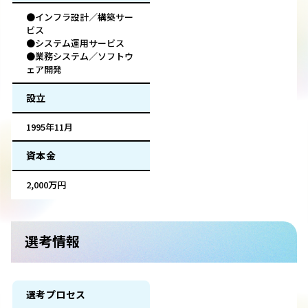
●インフラ設計／構築サー
ビス
●システム運用サービス
●業務システム／ソフトウ
ェア開発
設立
1995年11月
資本金
2,000万円
選考情報
選考プロセス