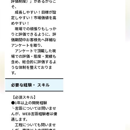
評価制度）」があるからこ
そ、
成長しやすい！目標が設
定しやすい！市場価値を高
めやすい！
現場での頑張りもしっか
りと評価できるように、評
価期間中お客様先へ詳細な
アンケートを取り、
アンケートで頂戴した現
場での評価・態度・実績も
含め、総合的に評価するよ
うな体制を整えておりま
す。
必要な経験・ スキル
【必須スキル】
●1年以上の開発経験
└言語については問いませ
んが、WEB言語経験者は優
遇します。
工程についても問いませ