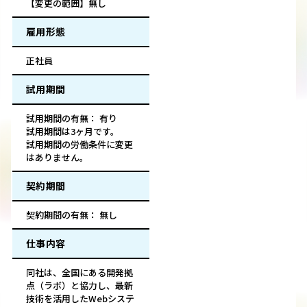
【変更の範囲】無し
雇用形態
正社員
試用期間
試用期間の有無： 有り
試用期間は3ヶ月です。
試用期間の労働条件に変更
はありません。
契約期間
契約期間の有無： 無し
仕事内容
同社は、全国にある開発拠
点（ラボ）と協力し、最新
技術を活用したWebシステ