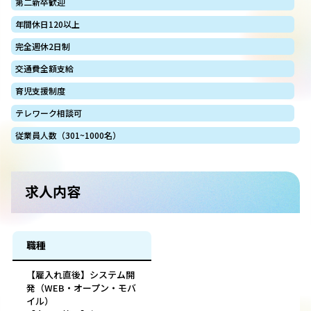
第二新卒歓迎
年間休日120以上
完全週休2日制
交通費全額支給
育児支援制度
テレワーク相談可
従業員人数（301~1000名）
求人内容
職種
【雇入れ直後】システム開
発（WEB・オープン・モバ
イル）