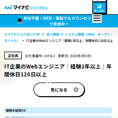
🤝
申し込む
来社不要！WEB・電話でもカウンセリン
グ実施中！
マイナビジョブ20’sTOP
>
求人情報
>
システム開発（WEB・オープン・
モバイル）
>
IT企業のWebエンジニア｜経験1年以上｜年間休日120日以上
正社員
お仕事番号: 107412
更新日: 2025年4月3日
IT企業のWebエンジニア｜経験1年以上｜年
間休日120日以上
気になる
職種未経験OK