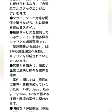
し続けられるよう、「自律
型フルスタックエンジニ
ア」を育成
●クライアントと対等な関
係を築きながら、共に開発
を進めるスタイル
●複数サービスを展開して
いるからこそ、多種多様な
キャリアを選択可能です。
受託開発からSESや、SE
Sから受託開発へ異動し、
キャリアを形成されている
方もいます。
●営業力を強みに、幅広い
企業と連携し様々な案件を
確保
案件に関しては、意図的
に業界・業種を絞っていな
いため、PHP、Java、Rub
y、Python、Goなど様々な
技術・環境の案件に関われ
ます。
●明確な「評価制度（等級