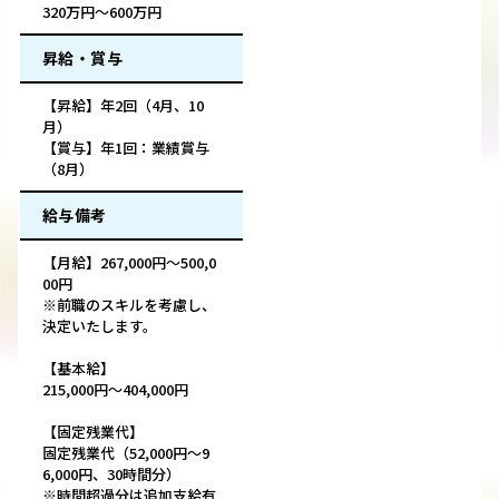
320万円～600万円
昇給・賞与
【昇給】年2回（4月、10
月）
【賞与】年1回：業績賞与
（8月）
給与備考
【月給】267,000円〜500,0
00円
※前職のスキルを考慮し、
決定いたします。
【基本給】
215,000円〜404,000円
【固定残業代】
固定残業代（52,000円～9
6,000円、30時間分）
※時間超過分は追加支給有