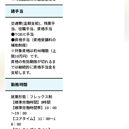
諸手当
交通費(全額支給)、残業手
当、役職手当、資格手当
●TOEIC手当
●資格手当（資格受講料の
補助制度）
※対象資格は約40種類（上
限10万円）です。
資格の有効期限が切れるま
では継続的に資格手当金を
支給します。
勤務時間
就業形態：フレックス制
【標準労働時間】8時間
【標準労働時間帯】10：00
～19：00
【コアタイム】 11：00～1
6：00