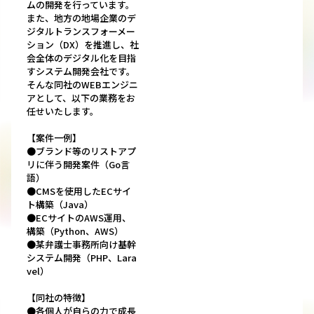
ムの開発を行っています。
また、地方の地場企業のデ
ジタルトランスフォーメー
ション（DX）を推進し、社
会全体のデジタル化を目指
すシステム開発会社です。
そんな同社のWEBエンジニ
アとして、以下の業務をお
任せいたします。
【案件一例】
●ブランド等のリストアプ
リに伴う開発案件（Go言
語）
●CMSを使用したECサイ
ト構築（Java）
●ECサイトのAWS運用、
構築（Python、AWS）
●某弁護士事務所向け基幹
システム開発（PHP、Lara
vel）
【同社の特徴】
●各個人が自らの力で成長