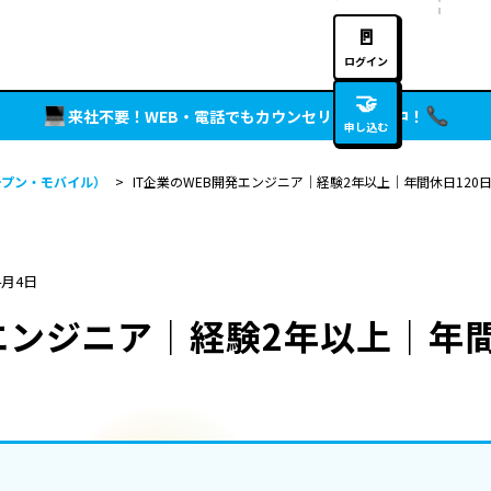
🚪
ログイン
🤝
来社不要！WEB・電話でもカウンセリング実施中！
申し込む
ープン・モバイル）
>
IT企業のWEB開発エンジニア｜経験2年以上｜年間休日120
4月4日
発エンジニア｜経験2年以上｜年間