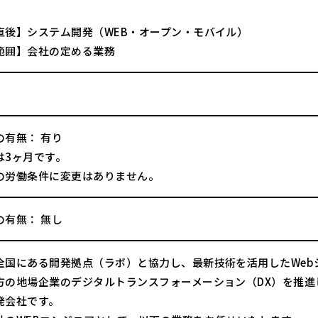
直後】システム開発（WEB・オープン・モバイル）
範囲】会社の定める業務
の有無： 有り
は3ヶ月です。
の労働条件に変更はありません。
の有無： 無し
全国にある開発拠点（ラボ）と協力し、最新技術を活用したWeb
方の地場企業のデジタルトランスフォーメーション（DX）を推
発会社です。