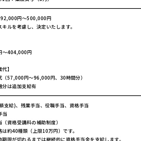
2,000円〜500,000円
スキルを考慮し、決定いたします。
】
0円～404,000円
業代】
（57,000円～96,000円、30時間分）
過分は追加支給有
全額支給)、残業手当、役職手当、資格手当
C手当
当（資格受講料の補助制度）
格は約40種類（上限10万円）です。
効期限が切れるまでは継続的に資格手当金を支給します。