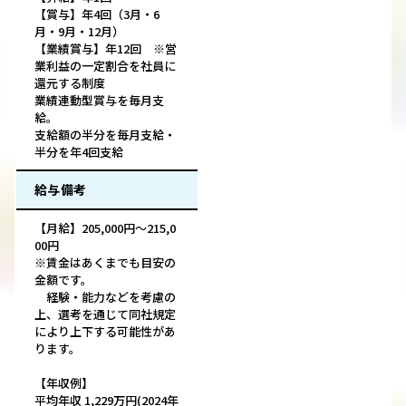
【賞与】年4回（3月・6
月・9月・12月）
【業績賞与】年12回 ※営
業利益の一定割合を社員に
還元する制度
業績連動型賞与を毎月支
給。
支給額の半分を毎月支給・
半分を年4回支給
給与備考
【月給】205,000円～215,0
00円
※賃金はあくまでも目安の
金額です。
経験・能力などを考慮の
上、選考を通じて同社規定
により上下する可能性があ
ります。
【年収例】
平均年収 1,229万円(2024年