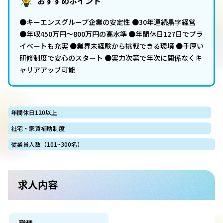
おすすめポイント
●キーエンスグループ企業の安定性 ●30年連続黒字経営
●年収450万円～800万円の高水準 ●年間休日127日でプラ
イベートも充実 ●業界未経験から挑戦できる環境 ●手厚い
研修制度で安心のスタート ●実力次第で年次に関係なくキ
ャリアアップ可能
年間休日120以上
社宅・家賃補助制度
従業員人数（101~300名）
求人内容