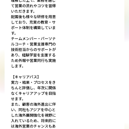
理解した上で、業務を通し
て営業の流れやコツを習得
いただきます。
配属後も様々な研修を用意
しており、充実の教育・サ
ポート体制を構築していま
す。
チームメンバー・パーソナ
ルコーチ・営業支援専門の
技術担当からのサポートが
あり、経験学習を支援する
ため外報や営業同行も実施
します。
【キャリアパス】
実力・結果・プロセスをき
ちんと評価し、年次に関係
なくキャリアアップを目指
せます。
また、顧客の海外進出に伴
い、同社もアジアを中心と
した海外展開強化を視野に
入れているため、将来的に
は海外営業のチャンスもあ