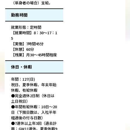
（単身者の場合）支給。
勤務時間
就業形態：定時間
【就業時間】8：30～17：1
5
【実働】7時間45分
【休憩】60分
【残業】月30～45時間程度
休日・休暇
年間：127(日)
祝日、夏季休暇、年末年始
休暇、有給休暇
●完全週休2日制（休日は
土日祝日）
●年間有給休暇：10日～20
日（下限日数は、入社半年
経過後の付与日数）
●7連休以上年3回（過去計
画：GW11連休、夏季休暇9