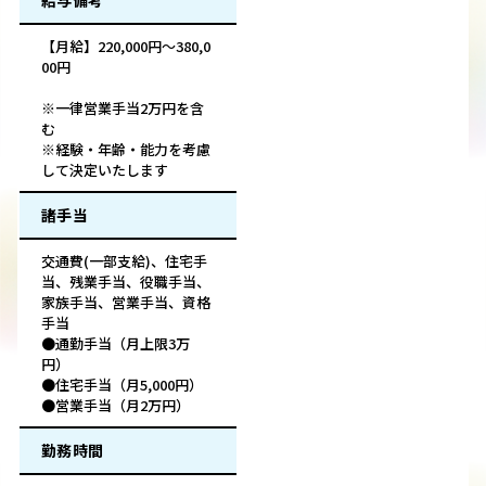
給与備考
【月給】220,000円～380,0
00円
※一律営業手当2万円を含
む
※経験・年齢・能力を考慮
して決定いたします
諸手当
交通費(一部支給)、住宅手
当、残業手当、役職手当、
家族手当、営業手当、資格
手当
●通勤手当（月上限3万
円）
●住宅手当（月5,000円）
●営業手当（月2万円）
勤務時間