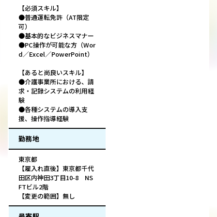
【必須スキル】
●普通運転免許（AT限定
可）
●基本的なビジネスマナー
●PC操作が可能な方（Wor
d／Excel／PowerPoint）
【あると尚良いスキル】
●介護事業所における、請
求・記録システムの利用経
験
●各種システムの導入支
援、操作指導経験
勤務地
東京都
【雇入れ直後】東京都千代
田区内神田3丁目10-8 NS
FTビル2階
【変更の範囲】無し
最寄駅