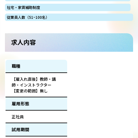
社宅・家賃補助制度
従業員人数（51~100名）
求人内容
職種
【雇入れ直後】教師・講
師・インストラクター
【変更の範囲】無し
雇用形態
正社員
試用期間