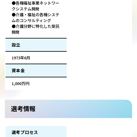
●各種福祉事業ネットワー
クシステム開発
●介護・福祉の各種システ
ムのコンサルティング
●介護分野に特化した受託
開発
設立
1973年6月
資本金
1,000万円
選考情報
選考プロセス