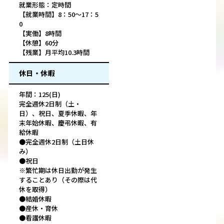
就業形態：定時間
【就業時間】8：50～17：5
0
【実働】8時間
【休憩】60分
【残業】月平均10.3時間
休日・休暇
年間：125(日)
完全週休2日制（土・
日）、祝日、夏季休暇、年
末年始休暇、慶弔休暇、有
給休暇
●完全週休2日制（土日休
み）
●祝日
※繁忙期は休日出勤が発生
することあり（その際は代
休を取得）
●結婚休暇
●産休・育休
●看護休暇