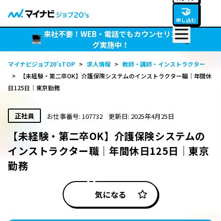
🤝
申し込む
来社不要！WEB・電話でもカウンセリン
グ実施中！
マイナビジョブ20’sTOP
>
求人情報
>
教師・講師・インストラクター
>
【未経験・第二卒OK】介護保険システムのインストラクター職｜年間休
日125日｜東京勤務
正社員
お仕事番号: 107732
更新日: 2025年4月25日
【未経験・第二卒OK】介護保険システムの
インストラクター職｜年間休日125日｜東京
勤務
気になる