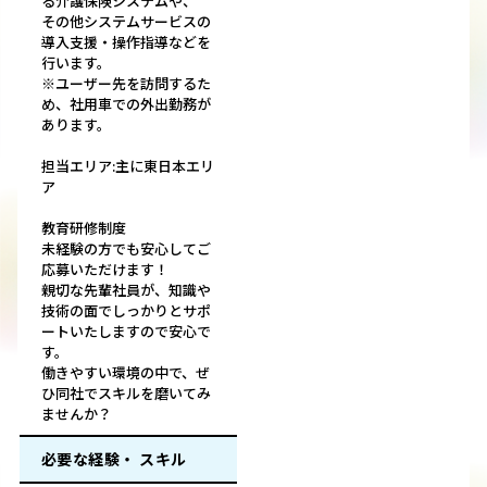
る介護保険システムや、
その他システムサービスの
導入支援・操作指導などを
行います。
※ユーザー先を訪問するた
め、社用車での外出勤務が
あります。
担当エリア:主に東日本エリ
ア
教育研修制度
未経験の方でも安心してご
応募いただけます！
親切な先輩社員が、知識や
技術の面でしっかりとサポ
ートいたしますので安心で
す。
働きやすい環境の中で、ぜ
ひ同社でスキルを磨いてみ
ませんか？
必要な経験・ スキル