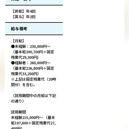
【昇給】年4回
【賞与】年2回
給与備考
【月給】
●未経験：230,000円～
（基本給200,700円＋固定
残業代29,300円)
●経験者：260,000円～
（基本給226,800円＋固定
残業代33,200円）
※上記は固定残業代（20時
間分）を含む。
〈試用期間中の月給は下記
の通り〉
試用期間
未経験215,000円～ （基本
給187,600＋固定残業代27,
400円）