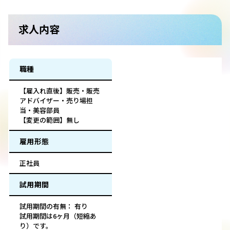
求人内容
職種
【雇入れ直後】販売・販売
アドバイザー・売り場担
当・美容部員
【変更の範囲】無し
雇用形態
正社員
試用期間
試用期間の有無： 有り
試用期間は6ヶ月（短縮あ
り）です。