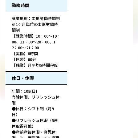
勤務時間
就業形態：変形労働時間制
※1ヶ月単位の変形労働時
間制
【就業時間】10：00〜19：
00、11：00〜20：00、1
2：00〜21：00
【実働】8時間
【休憩】60分
【残業】月平均5時間程度
休日・休暇
年間：108(日)
有給休暇、リフレッシュ休
暇
●休日：シフト制（月9
日）
●リフレッシュ休暇（5連
休取得可能）
●産前産後休暇・育児休
暇 ※一度離職しても復職