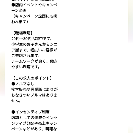
●店内イベントやキャンペ
ーン企画
（キャンペーン企画にも携
われます）
【職場環境】
20代～30代活躍中です。
小学生のお子さんからシニ
ア層まで、幅広いお客様が
ご来店されます。
チームワークが良く、働き
やすい環境です。
【この求人のポイント】
●ノルマなし
接客販売や営業職にありが
ちなきついノルマはありま
せん。
●インセンティブ制度
店舗としての達成金インセ
ンティブ分配や売上キャン
ペーンなどがあり、明確な