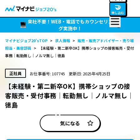
🤝
申し込む
来社不要！WEB・電話でもカウンセリン
グ実施中！
マイナビジョブ20’sTOP
>
求人情報
>
販売・販売アドバイザー・売り場
担当・美容部員
>
【未経験・第二新卒OK】携帯ショップの接客販売・受付
事務｜転勤無し｜ノルマ無し｜徳島
正社員
お仕事番号: 107745
更新日: 2025年4月25日
【未経験・第二新卒OK】携帯ショップの接
客販売・受付事務｜転勤無し｜ノルマ無し｜
徳島
気になる