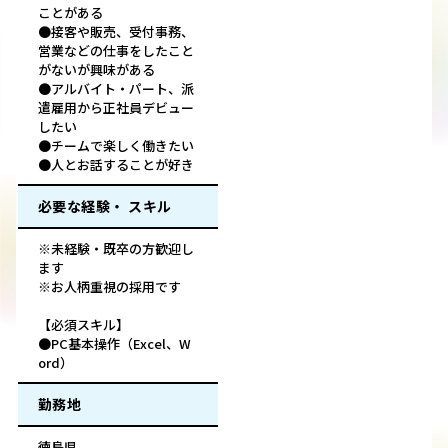
ことがある
●接客や販売、受付事務、
営業などの仕事をしたこと
がないが興味がある
●アルバイト・パート、派
遣雇用から正社員デビュー
したい
●チームで楽しく働きたい
●人とお話することが好き
必要な経験・ スキル
※未経験・既卒の方歓迎し
ます
※お人柄重視の採用です
【必須スキル】
●PC基本操作（Excel、W
ord）
勤務地
徳島県