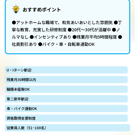
おすすめポイント
●アットホームな職場で、和気あいあいとした雰囲気 ●丁
寧な教育、充実した研修制度 ●20代〜30代が活躍中 ●ノ
ルマなし ●インセンティブあり ●残業月平均5時間程度 ●
社員割引あり ●バイク・車・自転車通勤OK
U・Iターン歓迎
残業月30時間以内
職種未経験OK
第二新卒歓迎
車・バイク通勤OK
資格取得支援制度
従業員人数（51~100名）