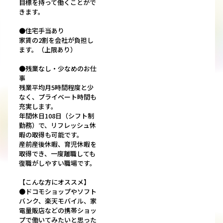
目標を持って働くことがで
きます。
●住宅手当あり
家賃の2割を会社が負担し
ます。（上限あり）
●残業なし・少なめのお仕
事
残業平均月5時間程度と少
なく、プライベート時間も
充実します。
年間休日108日（シフト制
勤務）で、リフレッシュ休
暇の取得も可能です。
産前産後休暇、育児休暇を
取得でき、一度離職しても
復職がしやすい職場です。
【こんな方にオススメ】
●ドコモショップやソフト
バンク、楽天モバイル、家
電量販店などの携帯ショッ
プで働いてみたいと思った