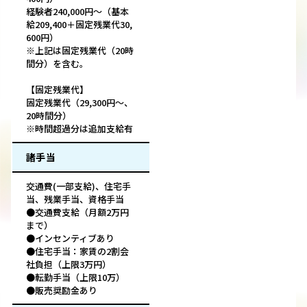
経験者240,000円～（基本
給209,400＋固定残業代30,
600円）
※上記は固定残業代（20時
間分）を含む。
【固定残業代】
固定残業代（29,300円～、
20時間分）
※時間超過分は追加支給有
諸手当
交通費(一部支給)、住宅手
当、残業手当、資格手当
●交通費支給（月額2万円
まで）
●インセンティブあり
●住宅手当：家賃の2割会
社負担（上限3万円）
●転勤手当（上限10万）
●販売奨励金あり