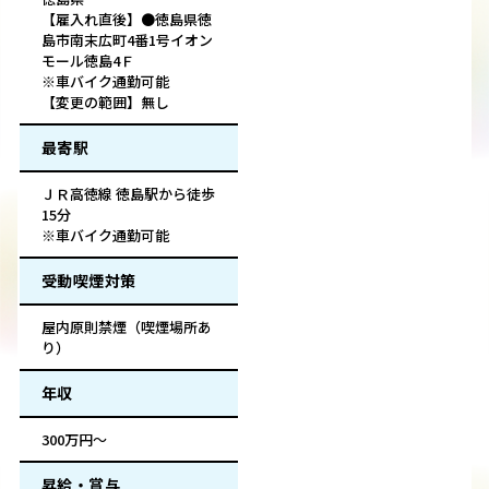
【雇入れ直後】●徳島県徳
島市南末広町4番1号イオン
モール徳島4Ｆ
※車バイク通勤可能
【変更の範囲】無し
最寄駅
ＪＲ高徳線 徳島駅から徒歩
15分
※車バイク通勤可能
受動喫煙対策
屋内原則禁煙（喫煙場所あ
り）
年収
300万円～
昇給・賞与