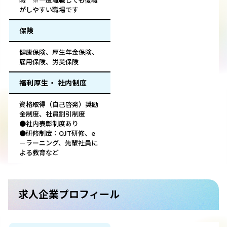
がしやすい職場です
保険
健康保険、厚生年金保険、
雇用保険、労災保険
福利厚生・ 社内制度
資格取得（自己啓発）奨励
金制度、社員割引制度
●社内表彰制度あり
●研修制度：OJT研修、e
－ラーニング、先輩社員に
よる教育など
求人企業プロフィール