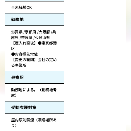
※未経験OK
勤務地
滋賀県 /京都府 /大阪府 /兵
庫県 /奈良県 /和歌山県
【雇入れ直後】●東京都港
区
●お客様先常駐
【変更の範囲】会社の定め
る事業所
最寄駅
勤務地による。（勤務地考
慮）
受動喫煙対策
屋内原則禁煙（喫煙場所あ
り）