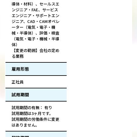
導体・材料）、セールスエ
ンジニア・FAE、サービス
エンジニア・サポートエン
ジニア、CAD・CAMオペレ
ーター（電気・電子・機
械・半導体）、評価・検査
（電気・電子・機械・半導
体）
【変更の範囲】会社の定め
る業務
雇用形態
正社員
試用期間
試用期間の有無： 有り
試用期間は3ヶ月です。
試用期間の労働条件に変更
はありません。