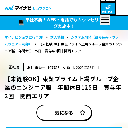
🤝
申し込む
来社不要！WEB・電話でもカウンセリン
グ実施中！
マイナビジョブ20’sTOP
>
求人情報
>
システム開発（組み込み・ファー
ムウェア・制御）
>
【未経験OK】東証プライム上場グループ企業のエンジ
ニア職｜年間休日125日｜賞与年2回｜関西エリア
正社員
お仕事番号: 107759
更新日: 2025年5月1日
【未経験OK】東証プライム上場グループ企
業のエンジニア職｜年間休日125日｜賞与年
2回｜関西エリア
気になる