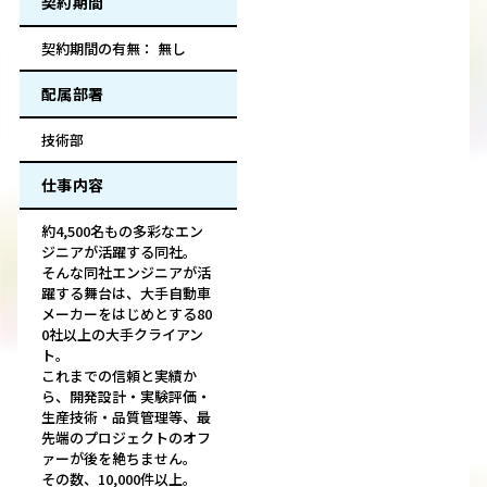
契約期間
契約期間の有無： 無し
配属部署
技術部
仕事内容
約4,500名もの多彩なエン
ジニアが活躍する同社。
そんな同社エンジニアが活
躍する舞台は、大手自動車
メーカーをはじめとする80
0社以上の大手クライアン
ト。
これまでの信頼と実績か
ら、開発設計・実験評価・
生産技術・品質管理等、最
先端のプロジェクトのオフ
ァーが後を絶ちません。
その数、10,000件以上。