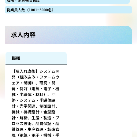
従業員人数（1001~5000名）
求人内容
職種
【雇入れ直後】システム開
発（組み込み・ファームウ
ェア・制御）、研究・開
発・特許（電気・電子・機
械・半導体・材料）、回
路・システム・半導体設
計・光学関連、制御設計、
機械・機構設計・金型設
計・解析、生産・製造・プ
ロセス技術、品質保証・品
質管理・生産管理・製造管
理（電気・電子・機械・半