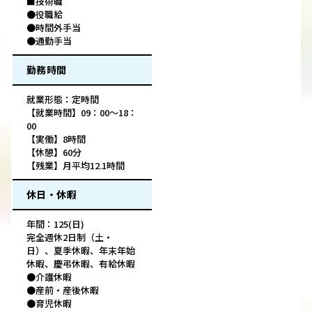
■技術職
●役職給
●時間外手当
●通勤手当
勤務時間
就業形態：定時間
【就業時間】09：00～18：
00
【実働】8時間
【休憩】60分
【残業】月平均12.1時間
休日・休暇
年間：125(日)
完全週休2日制（土・
日）、夏季休暇、年末年始
休暇、慶弔休暇、有給休暇
●介護休暇
●産前・産後休暇
●育児休暇