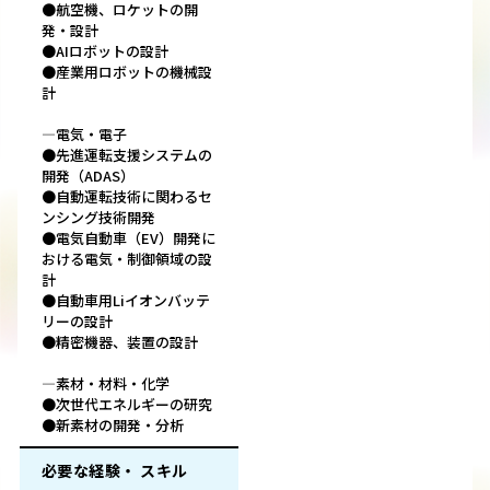
●航空機、ロケットの開
発・設計
●AIロボットの設計
●産業用ロボットの機械設
計
―電気・電子
●先進運転支援システムの
開発（ADAS）
●自動運転技術に関わるセ
ンシング技術開発
●電気自動車（EV）開発に
おける電気・制御領域の設
計
●自動車用Liイオンバッテ
リーの設計
●精密機器、装置の設計
―素材・材料・化学
●次世代エネルギーの研究
●新素材の開発・分析
必要な経験・ スキル