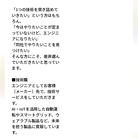
「1つの技術を突き詰めて
いきたい」という方はもち
ろん、
「今はやりたいことが定ま
っていないけど、エンジニ
アになりたい」
「同社でやりたいことを見
つけたい」
そんな方にこそ、是非選ん
でいただきたいと思ってい
ます。
■技術職
エンジニアとしてお客様
（メーカー）先で、技術サ
ービスをしていただきま
す。
AI・IoTを活用した自動運
転やスマートグリッド、ウ
ェアラブル製品など、未来
を担う製品に貢献していま
す。