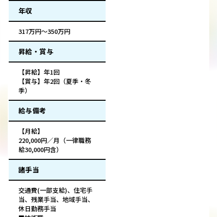
年収
317万円～350万円
昇給・賞与
【昇給】年1回
【賞与】年2回（夏季・冬
季）
給与備考
【月給】
220,000円／月（一律職務
給30,000円含）
諸手当
交通費(一部支給)、住宅手
当、残業手当、地域手当、
休日勤務手当