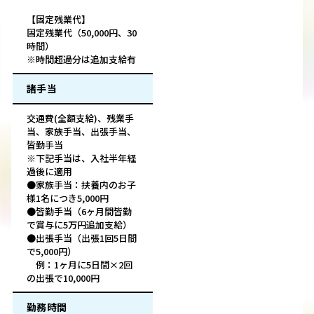
【固定残業代】
固定残業代（50,000円、30
時間）
※時間超過分は追加支給有
諸手当
交通費(全額支給)、残業手
当、家族手当、出張手当、
皆勤手当
※下記手当は、入社半年経
過後に適用
●家族手当：扶養内のお子
様1名につき5,000円
●皆勤手当（6ヶ月間皆勤
で賞与に5万円追加支給）
●出張手当（出張1回5日間
で5,000円）
例：1ヶ月に5日間×2回
の出張で10,000円
勤務時間