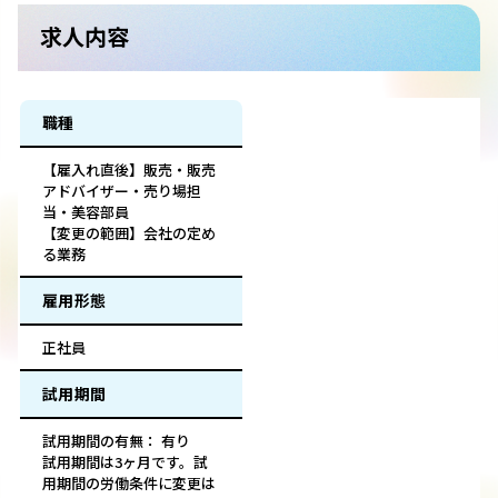
求人内容
職種
【雇入れ直後】販売・販売
アドバイザー・売り場担
当・美容部員
【変更の範囲】会社の定め
る業務
雇用形態
正社員
試用期間
試用期間の有無： 有り
試用期間は3ヶ月です。試
用期間の労働条件に変更は