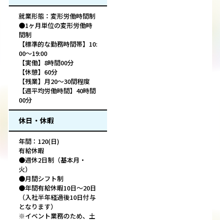
就業形態：変形労働時間制
●1ヶ月単位の変形労働時
間制
【標準的な勤務時間帯】10:
00～19:00
【実働】8時間00分
【休憩】60分
【残業】月20～30間程度
【週平均労働時間】40時間
00分
休日・休暇
年間：120(日)
有給休暇
●週休2日制（基本月・
火）
●月間シフト制
●年間有給休暇10日～20日
（入社半年経過後10日付与
となります）
※イベント業務のため、土