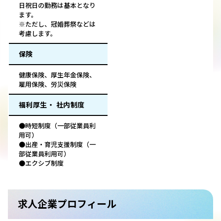
日祝日の勤務は基本となり
ます。
※ただし、冠婚葬祭などは
考慮します。
保険
健康保険、厚生年金保険、
雇用保険、労災保険
福利厚生・ 社内制度
●時短制度（一部従業員利
用可）
●出産・育児支援制度（一
部従業員利用可）
●エクシブ制度
求人企業プロフィール