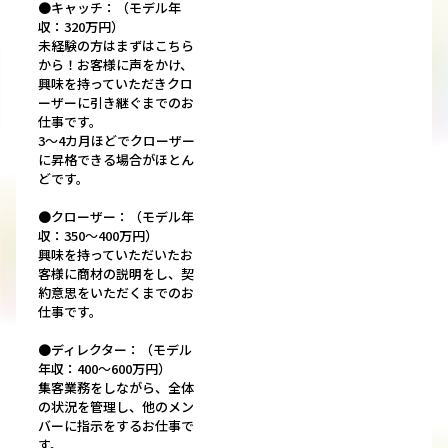
●キャッチ：（モデル年
収：320万円）
未経験の方はまずはこちら
から！お客様に声をかけ、
興味を持っていただきクロ
ーザーに引き継ぐまでのお
仕事です。
3～4カ月ほどでクローザー
に昇格できる場合がほとん
どです。
●クローザー：（モデル年
収：350～400万円）
興味を持っていただいたお
客様に商材の説明をし、契
約意思をいただくまでのお
仕事です。
●ディレクター：（モデル
年収：400～600万円）
集客業務をしながら、全体
の状況を管理し、他のメン
バーに指示をするお仕事で
す。