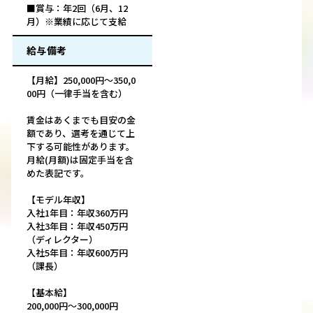
■賞与：年2回（6月、12
月）※業績に応じて支給
給与備考
【月給】250,000円～350,0
00円（一律手当を含む）
賃金はあくまでも目安の金
額であり、選考を通じて上
下する可能性があります。
月給(月額)は固定手当を含
めた表記です。
【モデル年収】
入社1年目：年収360万円
入社3年目：年収450万円
（ディレクター）
入社5年目：年収600万円
（課長）
【基本給】
200,000円～300,000円