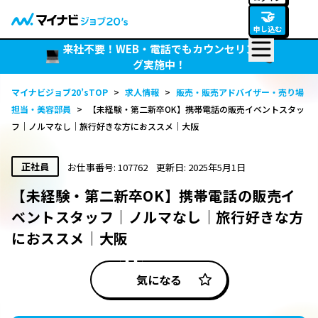
🤝
申し込む
来社不要！WEB・電話でもカウンセリン
グ実施中！
マイナビジョブ20’sTOP
>
求人情報
>
販売・販売アドバイザー・売り場
担当・美容部員
>
【未経験・第二新卒OK】携帯電話の販売イベントスタッ
フ｜ノルマなし｜旅行好きな方におススメ｜大阪
正社員
お仕事番号: 107762
更新日: 2025年5月1日
【未経験・第二新卒OK】携帯電話の販売イ
ベントスタッフ｜ノルマなし｜旅行好きな方
におススメ｜大阪
気になる