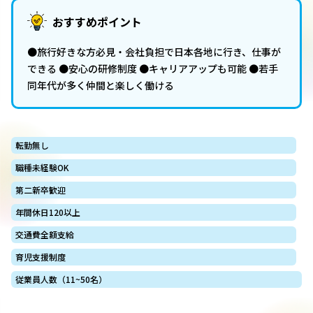
おすすめポイント
●旅行好きな方必見・会社負担で日本各地に行き、仕事が
できる ●安心の研修制度 ●キャリアアップも可能 ●若手
同年代が多く仲間と楽しく働ける
転勤無し
職種未経験OK
第二新卒歓迎
年間休日120以上
交通費全額支給
育児支援制度
従業員人数（11~50名）