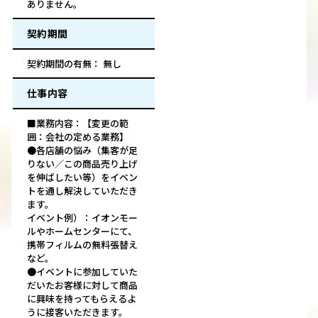
ありません。
契約期間
契約期間の有無： 無し
仕事内容
■業務内容：【変更の範
囲：会社の定める業務】
●各店舗の悩み（集客が足
りない／この商品売り上げ
を伸ばしたい等）をイベン
トを通し解決していただき
ます。
イベント例）：イオンモー
ルやホームセンターにて、
携帯フィルムの無料張替え
など。
●イベントに参加していた
だいたお客様に対して商品
に興味を持ってもらえるよ
うに接客いただきます。