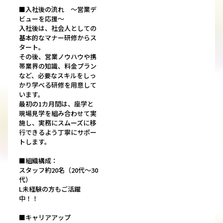
■入社後の流れ ～営業デ
ビューを応援～
入社後は、社会人としての
基本的なマナー研修からス
タート。
その後、営業ノウハウや携
帯業界の知識、料金プラン
など、必要なスキルをしっ
かり学べる研修を用意して
います。
最初の1カ月間は、座学と
現場見学を組み合わせて実
施し、実務にスムーズに移
行できるよう丁寧にサポー
トします。
■組織構成：
スタッフ約20名（20代～30
代）
L未経験の方もご活躍
中！！
■キャリアアップ