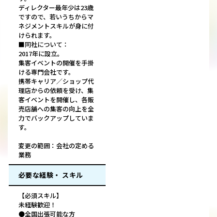
ディレクター最年少は23歳
ですので、若いうちからマ
ネジメントスキルが身に付
けられます。
■同社について：
2017年に設立。
集客イベントの開催を手掛
ける専門会社です。
携帯キャリア／ショップ代
理店からの依頼を受け、集
客イベントを開催し、各販
売店舗への集客の向上を全
力でバックアップしていま
す。
変更の範囲：会社の定める
業務
必要な経験・ スキル
【必須スキル】
未経験歓迎！
●全国出張可能な方