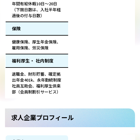
年間有給休暇10日〜20日
（下限日数は、入社半年経
過後の付与日数）
保険
健康保険、厚生年金保険、
雇用保険、労災保険
福利厚生・ 社内制度
退職金、財形貯蓄、確定拠
出年金401k、永年勤続制度
社員互助会、福利厚生倶楽
部（会員制割引サービス）
求人企業プロフィール