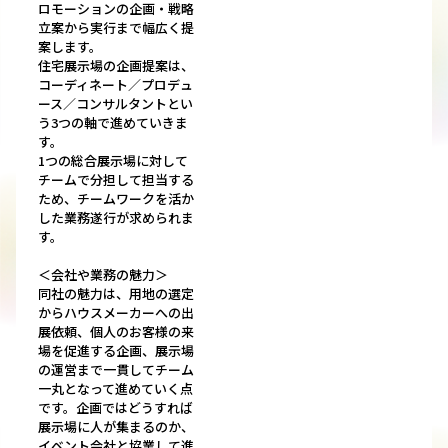
ロモーションの企画・戦略
立案から実行まで幅広く提
案します。
住宅展示場の企画提案は、
コーディネート／プロデュ
ース／コンサルタントとい
う3つの軸で進めていきま
す。
1つの総合展示場に対して
チームで分担して担当する
ため、チームワークを活か
した業務遂行が求められま
す。
＜会社や業務の魅力＞
同社の魅力は、用地の選定
からハウスメーカーへの出
展依頼、個人のお客様の来
場を促進する企画、展示場
の運営まで一貫してチーム
一丸となって進めていく点
です。企画ではどうすれば
展示場に人が集まるのか、
イベント会社と協業して進