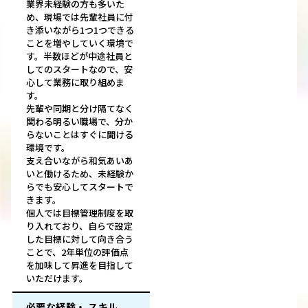
業界未経験の方も多いた
め、現場では先輩社員に付
き添いながら1つ1つできる
ことを増やしていく環境で
す。半数ほどが中途社員と
してのスタートなので、安
心して業務に取り組めま
す。
先輩や同期と分け隔てなく
関わる明るい職場で、分か
らないことはすぐに聞ける
環境です。
支え合いながら和気あいあ
いと働けるため、未経験か
らでも安心してスタートで
きます。
個人では目標管理制度を取
り入れており、自らで設定
した目標に対して向き合う
ことで、2年単位の評価点
を加味して昇進を目指して
いただけます。
必要な経験・ スキル