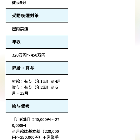
徒歩5分
受動喫煙対策
屋内禁煙
年収
320万円～450万円
昇給・賞与
昇給：有り（年1回）※4月
賞与：有り（年2回）※６
月・12月
給与備考
【月給制】240,000円～27
0,000円
※月給は基本給（220,000
円～250,000円）＋営業手