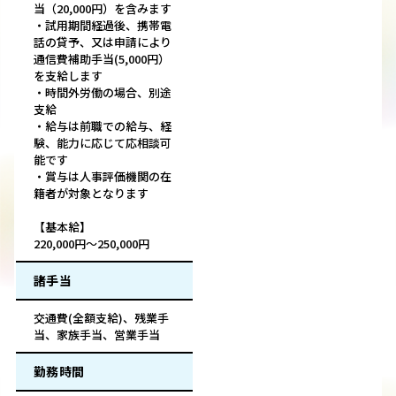
当（20,000円）を含みます
・試用期間経過後、携帯電
話の貸予、又は申請により
通信費補助手当(5,000円）
を支給します
・時間外労働の場合、別途
支給
・給与は前職での給与、経
験、能力に応じて応相談可
能です
・賞与は人事評価機関の在
籍者が対象となります
【基本給】
220,000円～250,000円
諸手当
交通費(全額支給)、残業手
当、家族手当、営業手当
勤務時間