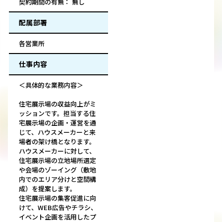
契約期間の有無： 無し
配属部署
各営業所
仕事内容
＜具体的な業務内容＞
住宅展示場の収益向上がミ
ッションです。担当する住
宅展示場の企画・運営を通
じて、ハウスメーカーと来
場者の架け橋となります。
ハウスメーカーに対して、
住宅展示場の立地場所選定
や会場のゾーイング（敷地
内でのエリア分けと空間構
成）を提案します。
住宅展示場の集客促進に向
けて、WEB広告やチラシ、
イベント企画を活用したプ