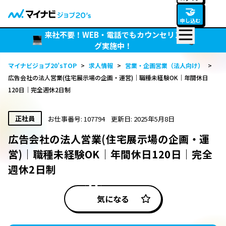
🤝
申し込む
来社不要！WEB・電話でもカウンセリン
グ実施中！
マイナビジョブ20’sTOP
>
求人情報
>
営業・企画営業（法人向け）
>
広告会社の法人営業(住宅展示場の企画・運営)｜職種未経験OK｜年間休日
120日｜完全週休2日制
正社員
お仕事番号: 107794
更新日: 2025年5月8日
広告会社の法人営業(住宅展示場の企画・運
営)｜職種未経験OK｜年間休日120日｜完全
週休2日制
気になる