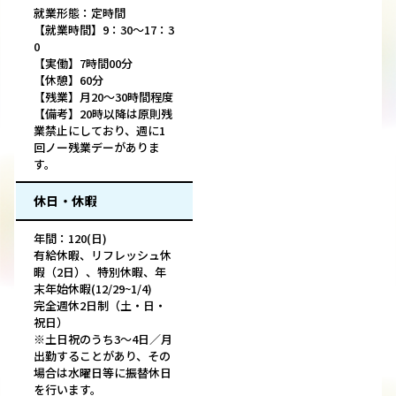
就業形態：定時間
【就業時間】9：30～17：3
0
【実働】7時間00分
【休憩】60分
【残業】月20～30時間程度
【備考】20時以降は原則残
業禁止にしており、週に1
回ノー残業デーがありま
す。
休日・休暇
年間：120(日)
有給休暇、リフレッシュ休
暇（2日）、特別休暇、年
末年始休暇(12/29~1/4)
完全週休2日制（土・日・
祝日）
※土日祝のうち3〜4日／月
出勤することがあり、その
場合は水曜日等に振替休日
を行います。