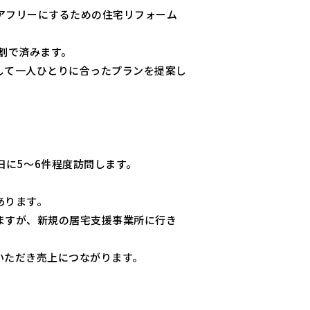
アフリーにするための住宅リフォーム
割で済みます。
して一人ひとりに合ったプランを提案し
日に5～6件程度訪問します。
あります。
ますが、新規の居宅支援事業所に行き
いただき売上につながります。