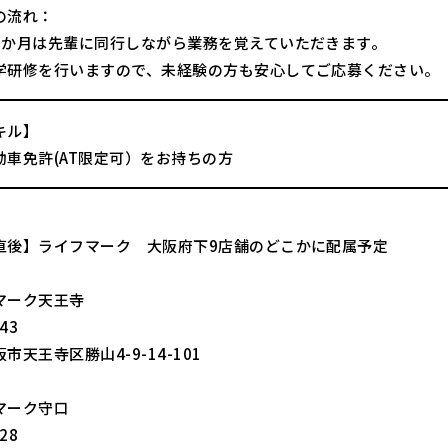
の流れ：
3か月は先輩に同行しながら業務を覚えていただきます。
学研修を行いますので、未経験の方も安心してご応募ください。
キル】
動車免許(AT限定可）をお持ちの方
直後】ライフマーク 大阪府下9店舗のどこかに配属予定
マーク天王寺
43
市天王寺区勝山4-9-14-101
マーク守口
28