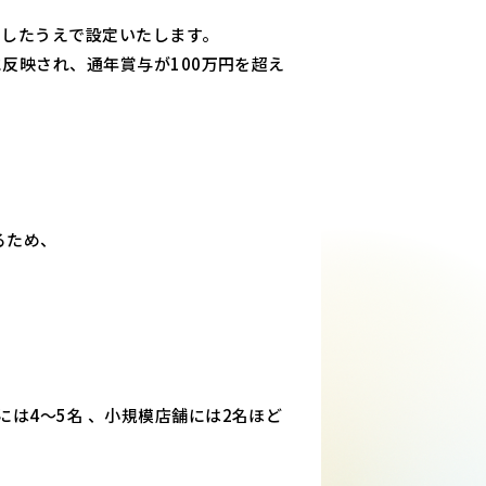
慮したうえで設定いたします。
に反映され、通年賞与が100万円を超え
るため、
は4～5名 、小規模店舗には2名ほど