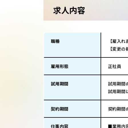
求人内容
職種
【雇入れ
【変更の
雇用形態
正社員
試用期間
試用期間
試用期間
契約期間
契約期間
仕事内容
■業務内