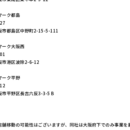
マーク都島
27
市都島区中野町2-15-5-111
マーク大阪西
01
市港区波除2-6-12
マーク平野
12
市平野区長吉六反3-3-5 B
店舗移動の可能性はございますが、同社は大阪府下でのみ事業を