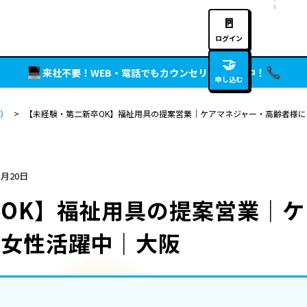
🚪
ログイン
🤝
来社不要！WEB・電話でもカウンセリング実施中！
申し込む
）
>
【未経験・第二新卒OK】福祉用具の提案営業｜ケアマネジャー・高齢者様
5月20日
OK】福祉用具の提案営業｜
｜女性活躍中｜大阪