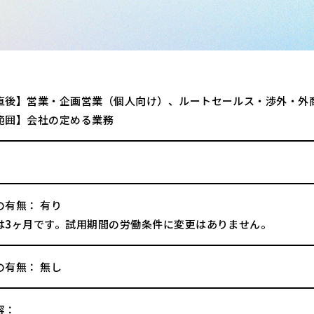
直後】営業・企画営業（個人向け）、ルートセールス・渉外・外
範囲】会社の定める業務
の有無： 有り
は3ヶ月です。試用期間の労働条件に変更はありません。
の有無： 無し
容：