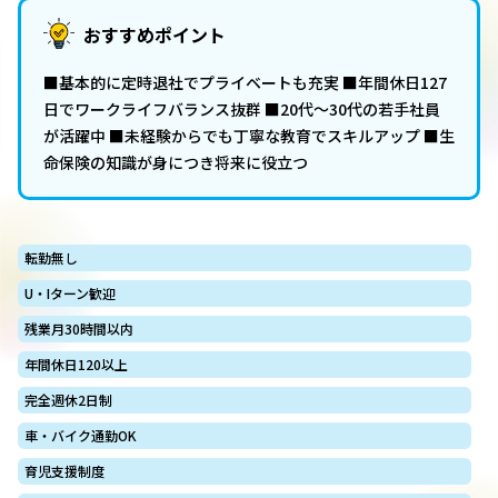
おすすめポイント
■基本的に定時退社でプライベートも充実 ■年間休日127
日でワークライフバランス抜群 ■20代〜30代の若手社員
が活躍中 ■未経験からでも丁寧な教育でスキルアップ ■生
命保険の知識が身につき将来に役立つ
転勤無し
U・Iターン歓迎
残業月30時間以内
年間休日120以上
完全週休2日制
車・バイク通勤OK
育児支援制度