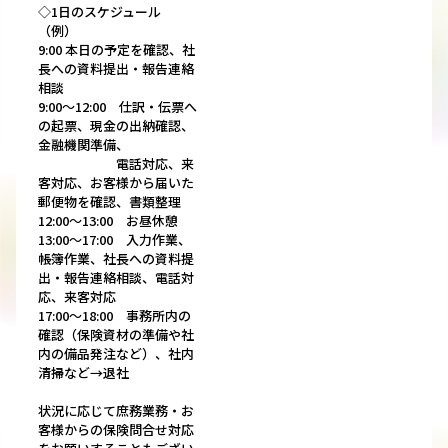
◇1日のスケジュール
（例）
9:00 本日の予定を確認、社
長への資料提出・報告連絡
相談
9:00～12:00 仕訳・伝票へ
の起票、現金の出納確認、
金融機関準備、
電話対応、来
客対応、お客様から届いた
郵便物を確認、書類整理
12:00～13:00 お昼休憩
13:00～17:00 入力作業、
帳簿作業、社長への資料提
出・報告連絡相談、電話対
応、来客対応
17:00～18:00 事務所内の
確認（保険資材の準備や社
内の備品発注など）、社内
清掃など→退社
状況に応じて庶務業務・お
客様からの保険問合せ対応