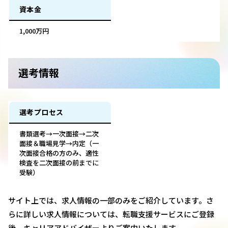
資本金
1,000万円
選考情報
選考プロセス
書類選考→一次面接→二次
面接＆職場見学→内定（一
次面接合格の方のみ、適性
検査を二次面接の前までに
受験）
サイト上では、求人情報の一部のみをご紹介しています。さ
らに詳しい求人情報については、転職支援サービスにご登録
後、キャリアアドバイザーよりご案内いたします。