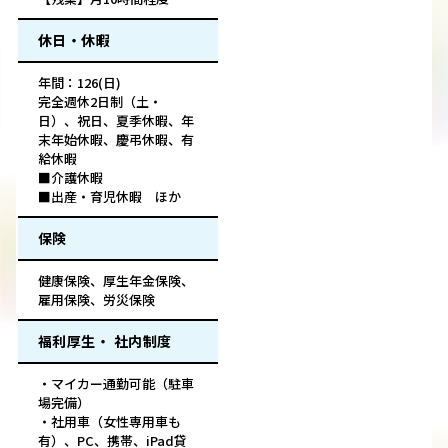
休日・休暇
年間：126(日)
完全週休2日制（土・
日）、祝日、夏季休暇、年
末年始休暇、慶弔休暇、有
給休暇
■介護休暇
■出産・育児休暇 ほか
保険
健康保険、厚生年金保険、
雇用保険、労災保険
福利厚生・ 社内制度
・マイカー通勤可能（駐車
場完備）
・社用車（女性専用車も
有）、PC、携帯、iPad貸