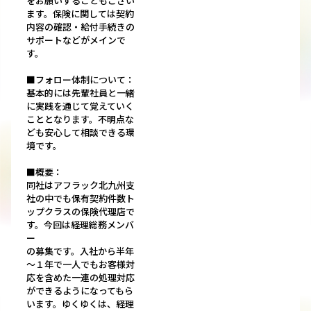
をお願いすることもござい
ます。保険に関しては契約
内容の確認・給付手続きの
サポートなどがメインで
す。
■フォロー体制について：
基本的には先輩社員と一緒
に実践を通じて覚えていく
こととなります。不明点な
ども安心して相談できる環
境です。
■概要：
同社はアフラック北九州支
社の中でも保有契約件数ト
ップクラスの保険代理店で
す。今回は経理総務メンバ
ー
の募集です。入社から半年
～１年で一人でもお客様対
応を含めた一連の処理対応
ができるようになってもら
います。ゆくゆくは、経理