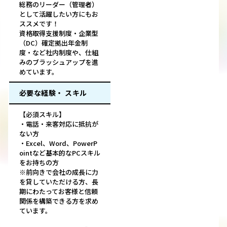
総務のリーダー（管理者）
として活躍したい方にもお
ススメです！
資格取得支援制度・企業型
（DC）確定拠出年金制
度・など社内制度や、仕組
みのブラッシュアップを進
めています。
必要な経験・ スキル
【必須スキル】
・電話・来客対応に抵抗が
ない方
・Excel、Word、PowerP
ointなど基本的なPCスキル
をお持ちの方
※前向きで会社の成長に力
を貸していただける方、長
期にわたってお客様と信頼
関係を構築できる方を求め
ています。