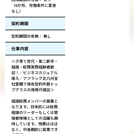
（6か月、労働条件に変更
なし）
契約期間
契約期間の有無： 無し
仕事内容
＜子育て世代・第二新卒・
経理・総務実務経験者歓
迎！／ビジネスカジュアル
導入／アフラック北九州支
社管轄で保有契約件数トッ
プクラスの保険代理店＞
経理総務メンバーの募集と
なります。将来的には総務
経理のリーダーもしくは管
理者候補としての活躍も期
待しています。残業はほぼ
なく、中長期的に就業でき