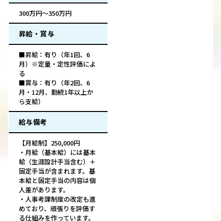
300万円～350万円
昇給・賞与
■昇給：有り（年1回、6
月）※定量・定性評価によ
る
■賞与：有り（年2回、6
月・12月、勤続1年以上か
ら支給）
給与備考
【月給制】250,000円
・月給（基本給）には基本
給（生涯設計手当含む）＋
固定手当が含まれます。基
本給と固定手当の内容は個
人差があります。
・人事考課制度の改定も進
めており、頑張りを評価す
る仕組みを作っています。