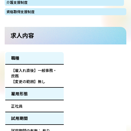
介護支援制度
資格取得支援制度
求人内容
職種
【雇入れ直後】一般事務・
庶務
【変更の範囲】無し
雇用形態
正社員
試用期間
試用期間の有無： 有り