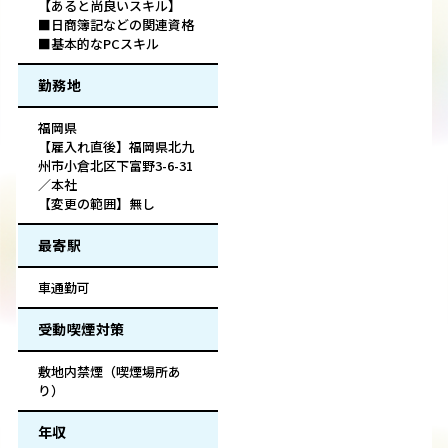
【あると尚良いスキル】
■日商簿記などの関連資格
■基本的なPCスキル
勤務地
福岡県
【雇入れ直後】福岡県北九
州市小倉北区下富野3-6-31
／本社
【変更の範囲】無し
最寄駅
車通勤可
受動喫煙対策
敷地内禁煙（喫煙場所あ
り）
年収