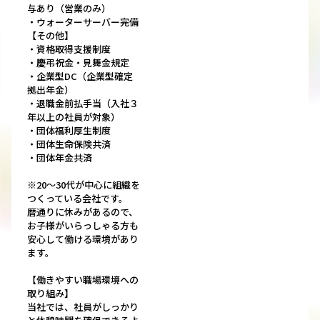
与あり（営業のみ）
・ウォーターサーバー完備
【その他】
・資格取得支援制度
・慶弔祝金・見舞金規定
・企業型DC（企業型確定
拠出年金）
・退職金前払手当（入社３
年以上の社員が対象）
・団体福利厚生制度
・団体生命保険共済
・団体年金共済
※20～30代が中心に組織を
つくっている会社です。
暦通りに休みがあるので、
お子様がいらっしゃる方も
安心して働ける環境があり
ます。
【働きやすい職場環境への
取り組み】
当社では、社員がしっかり