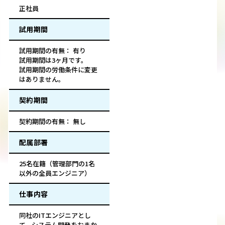
正社員
試用期間
試用期間の有無： 有り
試用期間は3ヶ月です。
試用期間の労働条件に変更
はありません。
契約期間
契約期間の有無： 無し
配属部署
25名在籍（管理部門の1名
以外の全員エンジニア）
仕事内容
同社のITエンジニアとし
て、システム開発をおまか