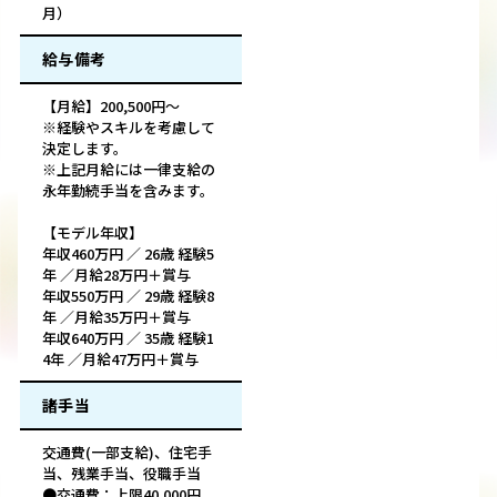
月）
給与備考
【月給】200,500円～
※経験やスキルを考慮して
決定します。
※上記月給には一律支給の
永年勤続手当を含みます。
【モデル年収】
年収460万円 ／ 26歳 経験5
年 ／月給28万円＋賞与
年収550万円 ／ 29歳 経験8
年 ／月給35万円＋賞与
年収640万円 ／ 35歳 経験1
4年 ／月給47万円＋賞与
諸手当
交通費(一部支給)、住宅手
当、残業手当、役職手当
●交通費：上限40,000円