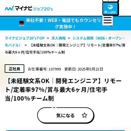
🤝
申し込む
来社不要！WEB・電話でもカウンセリン
グ実施中！
マイナビジョブ20’sTOP
>
求人情報
>
システム開発（WEB・オープン・
モバイル）
>
【未経験文系OK｜開発エンジニア】リモート/定着率97%/賞
与最大6ヶ月/住宅手当/100%チーム制
正社員
お仕事番号: 107999
更新日: 2025年5月21日
【未経験文系OK｜開発エンジニア】リモー
ト/定着率97%/賞与最大6ヶ月/住宅手
当/100%チーム制
気になる