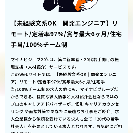
【未経験文系OK｜開発エンジニア】リ
モート/定着率97%/賞与最大6ヶ月/住宅
手当/100%チーム制
マイナビジョブ20'sは、第二新卒者・20代若手向けの転
職支援（人材紹介）サービスです。
このWebサイトでは、
【未経験文系OK｜開発エンジニ
ア】リモート/定着率97%/賞与最大6ヶ月/住宅手
当/100%チーム制
の求人の他にも、マイナビグループだ
からできる、良質な求人情報と人材紹介会社ならではの
プロのキャリアアドバイザーが、個別 キャリアカウンセ
リング や面接対策であなたに最適なお仕事をご紹介。求
人企業様から依頼を受けている求人も全て「20代の若手
社会人」を必要としている求人となります。お気軽にご相