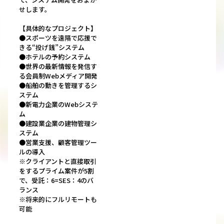
せします。
【具体的なプロジェクト】
●スポーツを遠隔で応援で
きる“投げ銭”システム
●ホテルの予約システム
●世界の最新情報を発信す
る会員制Webメディア開発
●船舶の動きを管理するシ
ステム
●新電力企業のWebシステ
ム
●建設業企業の建物管理シ
ステム
●営業支援、顧客管理ツー
ルの導入
※クライアントと直接取引
をするプライム案件が5割
で、受託：6=SES：4のバ
ランス
※将来的にフルリモートも
可能