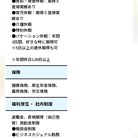
●産前・産後休暇：取得と
復帰実績あり
●育児休暇：取得と復帰実
績あり
●介護休暇
●特別休暇
●バケーション休暇：年間
3日間、好きな時に取得可
※5日以上の連休取得も可
※年間休日120日以上
保険
健康保険、厚生年金保険、
雇用保険、労災保険
福利厚生・ 社内制度
退職金、資格取得（自己啓
発）奨励金制度
●報奨金制度
●ビジネスカジュアル勤務