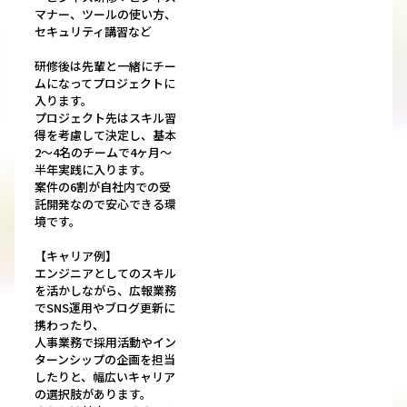
マナー、ツールの使い方、
セキュリティ講習など
研修後は先輩と一緒にチー
ムになってプロジェクトに
入ります。
プロジェクト先はスキル習
得を考慮して決定し、基本
2～4名のチームで4ヶ月～
半年実践に入ります。
案件の6割が自社内での受
託開発なので安心できる環
境です。
【キャリア例】
エンジニアとしてのスキル
を活かしながら、広報業務
でSNS運用やブログ更新に
携わったり、
人事業務で採用活動やイン
ターンシップの企画を担当
したりと、幅広いキャリア
の選択肢があります。