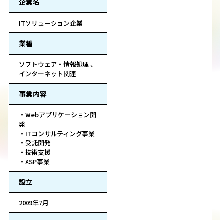
企業名
ITソリューション企業
業種
ソフトウェア・情報処理 、
インターネット関連
事業内容
・Webアプリケーション開
発
・ITコンサルティング事業
・受託開発
・技術支援
・ASP事業
設立
2009年7月