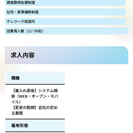
資格取得支援制度
社宅・家賃補助制度
テレワーク相談可
従業員人数（11~50名）
求人内容
職種
【雇入れ直後】システム開
発（WEB・オープン・モバ
イル）
【変更の範囲】会社の定め
る業務
雇用形態