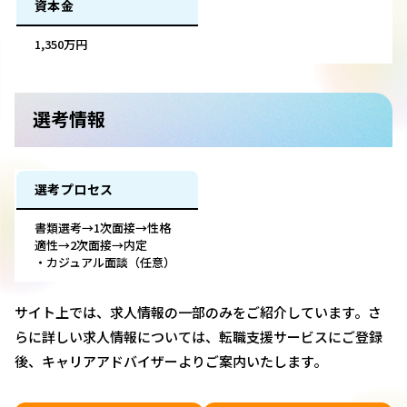
資本金
1,350万円
選考情報
選考プロセス
書類選考→1次面接→性格
適性→2次面接→内定
・カジュアル面談（任意）
サイト上では、求人情報の一部のみをご紹介しています。さ
らに詳しい求人情報については、転職支援サービスにご登録
後、キャリアアドバイザーよりご案内いたします。