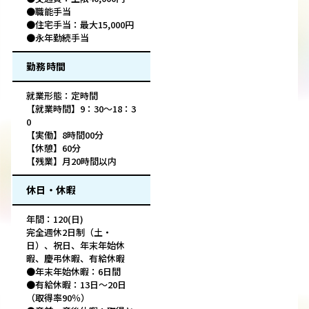
●職能手当
●住宅手当：最大15,000円
●永年勤続手当
勤務時間
就業形態：定時間
【就業時間】9：30～18：3
0
【実働】8時間00分
【休憩】60分
【残業】月20時間以内
休日・休暇
年間：120(日)
完全週休2日制（土・
日）、祝日、年末年始休
暇、慶弔休暇、有給休暇
●年末年始休暇：6日間
●有給休暇：13日～20日
（取得率90％）