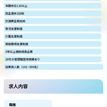
年間休日120以上
完全週休2日制
交通費全額支給
育児支援制度
介護支援制度
資格取得支援制度
3年以上連続成長企業
20代の管理職登用実績あり
従業員人数（101~300名）
求人内容
職種