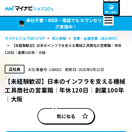
🤝
申し込む
来社不要！WEB・電話でもカウンセリン
グ実施中！
マイナビジョブ20’sTOP
>
求人情報
>
営業・企画営業（法人向け）
>
【未経験歓迎】日本のインフラを支える機械工具商社の営業職│年休
120日│創業100年│大阪
正社員
お仕事番号: 108002
更新日: 2025年5月21日
【未経験歓迎】日本のインフラを支える機械
工具商社の営業職│年休120日│創業100年
│大阪
気になる