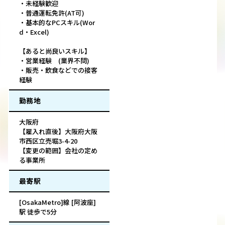
・未経験歓迎
・普通運転免許(AT可)
・基本的なPCスキル(Wor
d・Excel)
【あると尚良いスキル】
・営業経験 (業界不問)
・販売・飲食などでの接客
経験
勤務地
大阪府
【雇入れ直後】大阪府大阪
市西区立売堀3-4-20
【変更の範囲】会社の定め
る事業所
最寄駅
[OsakaMetro]線 [阿波座]
駅 徒歩で5分