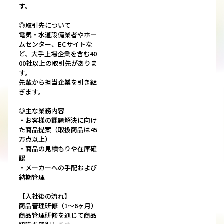
す。
◎取引先について
電気・水道設備業者やホー
ムセンター、ECサイトな
ど、大手上場企業を含む40
00社以上の取引先がありま
す。
先輩から担当企業を引き継
ぎます。
◎主な業務内容
・お客様の課題解決に向け
た商品提案（取扱商品は45
万点以上）
・商品の見積もりや在庫確
認
・メーカーへの手配および
納期管理
【入社後の流れ】
商品管理研修（1～6ヶ月）
商品管理研修を通じて商品