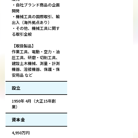
・自社ブランド商品の企画
開発
・機械工具の国際取引、輸
出入（海外拠点あり）
・その他、機械工具に関す
る取引全般
【取扱製品】
作業工具、電動・空力・油
圧工具、研磨・切削工具、
建設土木機械、測量・計測
機器、溶接機器、保護・保
安用品 など
設立
1950年 4月（大正15年創
業）
資本金
4,950万円