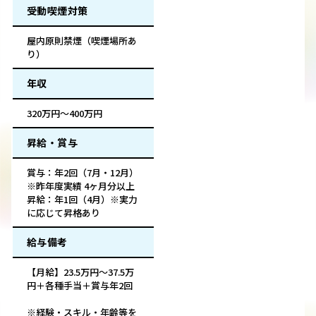
受動喫煙対策
屋内原則禁煙（喫煙場所あ
り）
年収
320万円～400万円
昇給・賞与
賞与：年2回（7月・12月）
※昨年度実績 4ヶ月分以上
昇給：年1回（4月）※実力
に応じて昇格あり
給与備考
【月給】23.5万円～37.5万
円＋各種手当＋賞与年2回
※経験・スキル・年齢等を