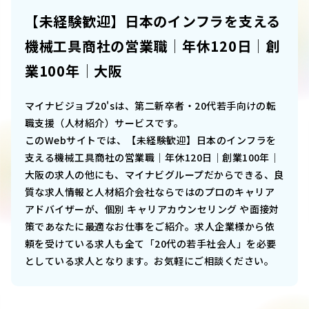
【未経験歓迎】日本のインフラを支える
機械工具商社の営業職│年休120日│創
業100年│大阪
マイナビジョブ20'sは、第二新卒者・20代若手向けの転
職支援（人材紹介）サービスです。
このWebサイトでは、
【未経験歓迎】日本のインフラを
支える機械工具商社の営業職│年休120日│創業100年│
大阪
の求人の他にも、マイナビグループだからできる、良
質な求人情報と人材紹介会社ならではのプロのキャリア
アドバイザーが、個別 キャリアカウンセリング や面接対
策であなたに最適なお仕事をご紹介。求人企業様から依
頼を受けている求人も全て「20代の若手社会人」を必要
としている求人となります。お気軽にご相談ください。