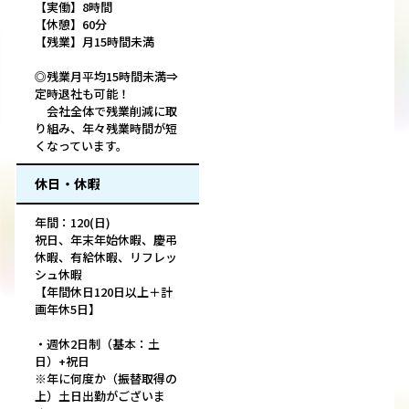
【実働】8時間
【休憩】60分
【残業】月15時間未満
◎残業月平均15時間未満⇒
定時退社も可能！
会社全体で残業削減に取
り組み、年々残業時間が短
くなっています。
休日・休暇
年間：120(日)
祝日、年末年始休暇、慶弔
休暇、有給休暇、リフレッ
シュ休暇
【年間休日120日以上＋計
画年休5日】
・週休2日制（基本：土
日）+祝日
※年に何度か（振替取得の
上）土日出勤がございま