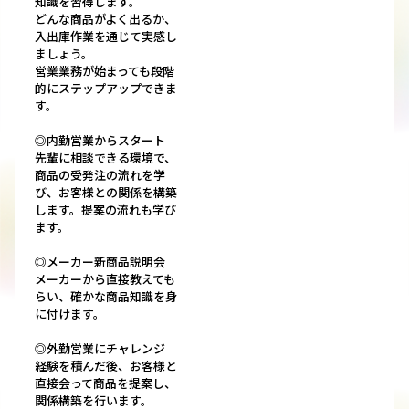
知識を習得します。
どんな商品がよく出るか、
入出庫作業を通じて実感し
ましょう。
営業業務が始まっても段階
的にステップアップできま
す。
◎内勤営業からスタート
先輩に相談できる環境で、
商品の受発注の流れを学
び、お客様との関係を構築
します。提案の流れも学び
ます。
◎メーカー新商品説明会
メーカーから直接教えても
らい、確かな商品知識を身
に付けます。
◎外勤営業にチャレンジ
経験を積んだ後、お客様と
直接会って商品を提案し、
関係構築を行います。