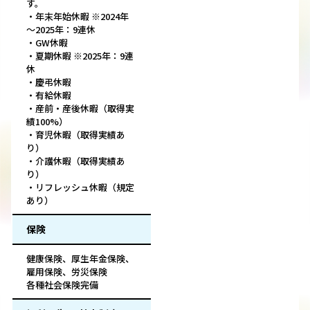
す。
・年末年始休暇 ※2024年
～2025年：9連休
・GW休暇
・夏期休暇 ※2025年：9連
休
・慶弔休暇
・有給休暇
・産前・産後休暇（取得実
績100%）
・育児休暇（取得実績あ
り）
・介護休暇（取得実績あ
り）
・リフレッシュ休暇（規定
あり）
保険
健康保険、厚生年金保険、
雇用保険、労災保険
各種社会保険完備