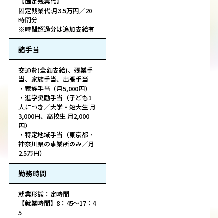
【固定残業代】
固定残業代:月3.5万円／20
時間分
※時間超過分は追加支給有
諸手当
交通費(全額支給)、残業手
当、家族手当、出張手当
・家族手当（月5,000円）
・進学奨励手当（子ども1
人につき／大学・短大生 月
3,000円、高校生 月2,000
円）
・特定地域手当（東京都・
神奈川県の事業所のみ／月
2.5万円）
勤務時間
就業形態：定時間
【就業時間】8：45～17：4
5