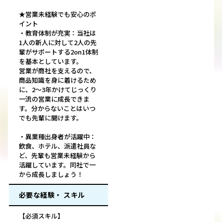
★営業未経験でも安心のポ
イント
・教育体制が充実：当社は
1人の新人に対して2人の先
輩がサポートする2on1体制
を基本としています。
営業が商社を支えるので、
商品知識を身に着けるため
に、2～3年かけてじっくり
一流の営業に成長できま
す。分からないことはいつ
でも先輩に聞けます。
・異業種出身者が活躍中：
飲食、ホテル、派遣社員な
ど、先輩も営業未経験から
活躍しています。同社で一
から成長しましょう！
必要な経験・ スキル
【必須スキル】