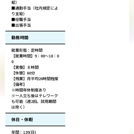
給）
■通勤手当（社内規定によ
り支給）
■役職手当
■出張手当
勤務時間
就業形態：定時間
【就業時間】9：00～18：0
0
【実働】８時間
【休憩】60分
【残業】月平均20時間程度
【備考】
※時間年休制度あり
※一人立ち後はテレワーク
も可能（週2回。試用期間
は除く）
休日・休暇
年間：120(日)