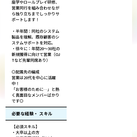
座学やロールプレイ研修、
営業同行を組み合わせなが
ら独り立ちまでしっかりサ
ポートします！
・半年間：同社のシステム
製品を理解。既存顧客のシ
ステムサポートを対応。
・徐々に：年間20～30社の
新規獲得に向けて営業（OJ
Tなど先輩同席あり）
◎配属先の編成
営業は20代を中心に活躍
中！
「お客様のために…」と熱
く真面目なメンバーばかり
です◎
必要な経験・ スキル
【必須スキル】
・大卒以上の方