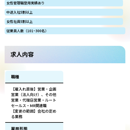
女性管理職登用実績あり
中途入社5割以上
女性社員5割以上
従業員人数（101~300名）
求人内容
職種
【雇入れ直後】営業・企画
営業（法人向け）、その他
営業・代理店営業・ルート
セールス・MR関連職
【変更の範囲】会社の定め
る業務
雇用形態