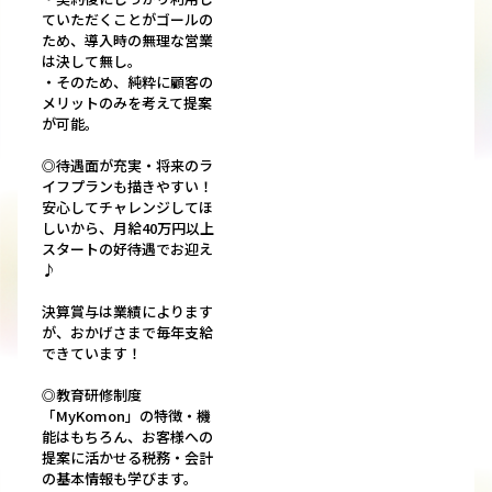
ていただくことがゴールの
ため、導入時の無理な営業
は決して無し。
・そのため、純粋に顧客の
メリットのみを考えて提案
が可能。
◎待遇面が充実・将来のラ
イフプランも描きやすい！
安心してチャレンジしてほ
しいから、月給40万円以上
スタートの好待遇でお迎え
♪
決算賞与は業績によります
が、おかげさまで毎年支給
できています！
◎教育研修制度
「MyKomon」の特徴・機
能はもちろん、お客様への
提案に活かせる税務・会計
の基本情報も学びます。