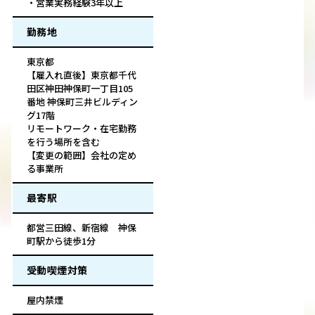
・営業実務経験3年以上
勤務地
東京都
【雇入れ直後】東京都千代
田区神田神保町一丁目105
番地 神保町三井ビルディン
グ17階
リモートワーク・在宅勤務
を行う場所を含む
【変更の範囲】会社の定め
る事業所
最寄駅
都営三田線、新宿線 神保
町駅から徒歩1分
受動喫煙対策
屋内禁煙