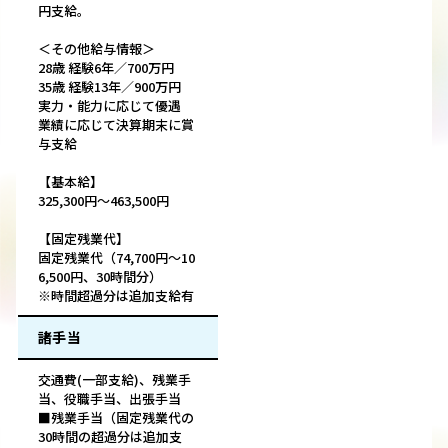
円支給。
＜その他給与情報＞
28歳 経験6年／700万円
35歳 経験13年／900万円
実力・能力に応じて優遇
業績に応じて決算期末に賞
与支給
【基本給】
325,300円～463,500円
【固定残業代】
固定残業代（74,700円～10
6,500円、30時間分）
※時間超過分は追加支給有
諸手当
交通費(一部支給)、残業手
当、役職手当、出張手当
■残業手当（固定残業代の
30時間の超過分は追加支