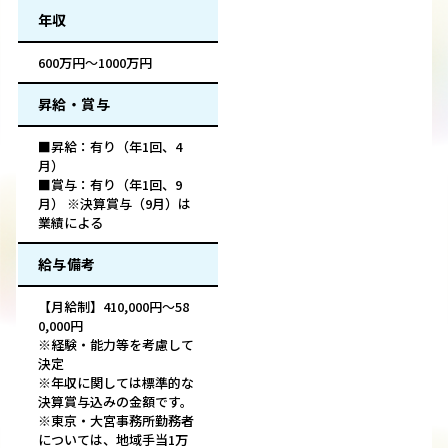
年収
600万円～1000万円
昇給・賞与
■昇給：有り（年1回、4
月）
■賞与：有り（年1回、9
月） ※決算賞与（9月）は
業績による
給与備考
【月給制】410,000円～58
0,000円
※経験・能力等を考慮して
決定
※年収に関しては標準的な
決算賞与込みの金額です。
※東京・大宮事務所勤務者
については、地域手当1万