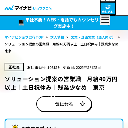
🤝
申し込む
来社不要！WEB・電話でもカウンセリン
グ実施中！
マイナビジョブ20’sTOP
>
求人情報
>
営業・企画営業（法人向け）
>
ソリューション提案の営業職｜月給40万円以上｜土日祝休み｜残業少なめ│
東京
正社員
お仕事番号: 108159
更新日: 2025年5月28日
ソリューション提案の営業職｜月給40万円
以上｜土日祝休み｜残業少なめ│東京
気になる