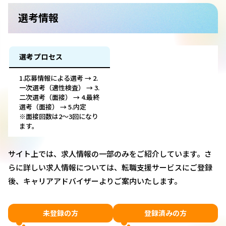
選考情報
選考プロセス
1.応募情報による選考 → 2.
一次選考（適性検査） → 3.
二次選考（面接） → 4.最終
選考（面接） → 5.内定
※面接回数は2～3回になり
ます。
サイト上では、求人情報の一部のみをご紹介しています。さ
らに詳しい求人情報については、転職支援サービスにご登録
後、キャリアアドバイザーよりご案内いたします。
未登録の方
登録済みの方