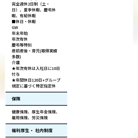
完全週休2日制（土・
日）、夏季休暇、慶弔休
暇、有給休暇
■休日・休暇
GW
年末年始
年次有休
慶弔等特別
産前産後・育児(取得実績
多数)
介護
★年次有休は入社日に10日
付与
★年間休日120日+グループ
規定に基づく特定指定休
保険
健康保険、厚生年金保険、
雇用保険、労災保険
福利厚生・ 社内制度