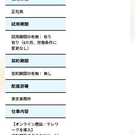
正社員
試用期間
試用期間の有無： 有り
有り（6カ月、労働条件に
変更なし）
契約期間
契約期間の有無： 無し
配属部署
東京事務所
仕事内容
【オンライン商談／テレワ
ークを導入】