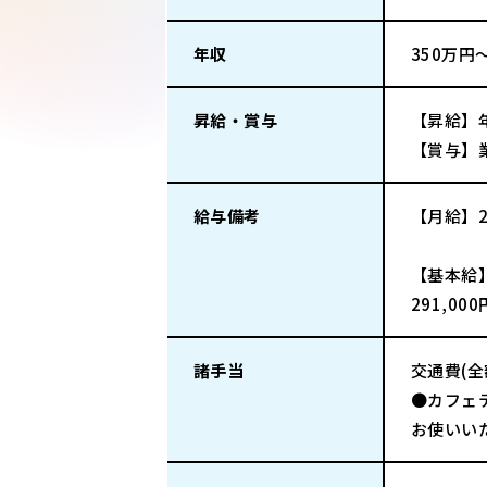
年収
350万円
昇給・賞与
【昇給】
【賞与】
給与備考
【月給】29
【基本給
291,00
諸手当
交通費(
●カフェ
お使いい