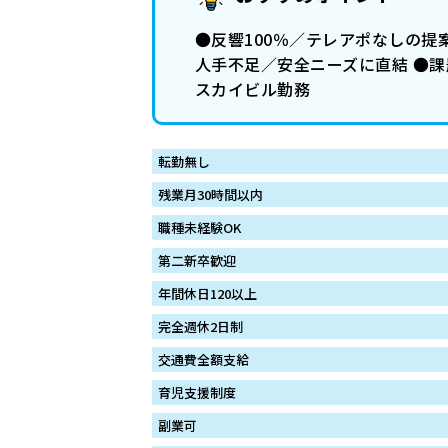
●反響100％／テレアポなしの提
人手不足／安全ニーズに直結 ●課
スカイビル勤務
転勤無し
残業月30時間以内
職種未経験OK
第二新卒歓迎
年間休日120以上
完全週休2日制
交通費全額支給
育児支援制度
副業可