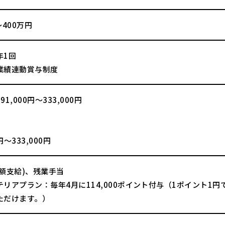
～400万円
年1回
業績連動賞与制度
1,000円～333,000円
】
0円～333,000円
全額支給)、残業手当
テリアプラン：毎年4月に114,000ポイント付与（1ポイント1
ただけます。）