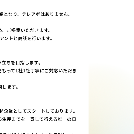
業となり、テレアポはありません。
め、ご提案いただきます。
イアントと商談を行います。
り立ちを目指します。
もって1社1社丁寧にご対応いただき
問します。
スOEM企業としてスタートしております。
ら生産までを一貫して行える唯一の日