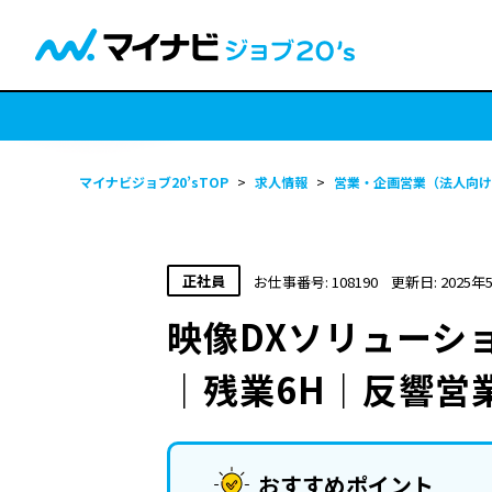
マイナビジョブ20’sTOP
>
求人情報
>
営業・企画営業（法人向け
正社員
お仕事番号: 108190
更新日: 2025年
映像DXソリューシ
｜残業6H｜反響営
おすすめポイント