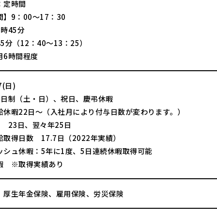
：定時間
】9：00～17：30
時45分
5分（12：40～13：25）
月6時間程度
(日)
2日制（土・日）、祝日、慶弔休暇
給休暇22日～（入社月により付与日数が変わります。）
 23日、翌々年25日
取得日数 17.7日（2022年実績）
ッシュ休暇：5年に1度、5日連続休暇取得可能
暇 ※取得実績あり
、厚生年金保険、雇用保険、労災保険