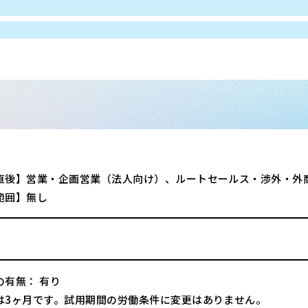
直後】営業・企画営業（法人向け）、ルートセールス・渉外・外
範囲】無し
の有無： 有り
は3ヶ月です。試用期間の労働条件に変更はありません。