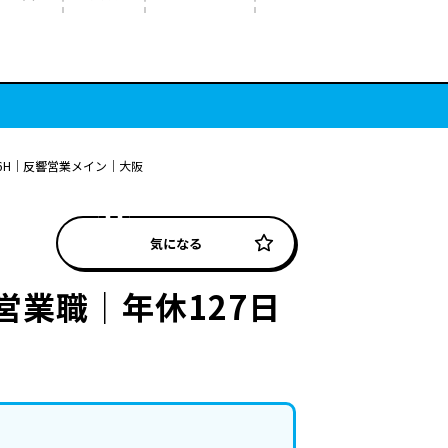
6H｜反響営業メイン｜大阪
気になる
営業職｜年休127日