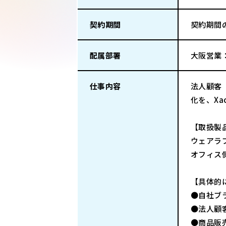
契約期間
契約期間
配属部署
大阪営業
仕事内容
法人顧客
化を、Xa
【取扱製
ウェアラ
オフィス
【具体的
●自社ブ
●法人顧
●商品販