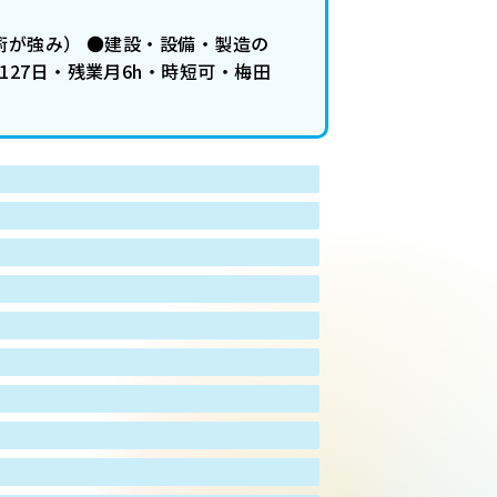
術が強み） ●建設・設備・製造の
27日・残業月6h・時短可・梅田