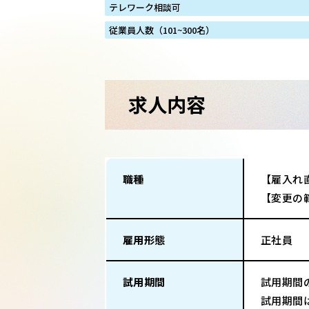
テレワーク相談可
従業員人数（101~300名）
求人内容
職種
【雇入れ
【変更の
雇用形態
正社員
試用期間
試用期間
試用期間