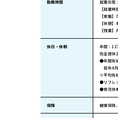
勤務時間
就業形態
【就業時間
【実働】7
【休憩】4
【残業】
休日・休暇
年間：127
完全週休
●年間有
翌年4月
※平均有給
●リフレ
●育児休
保険
健康保険