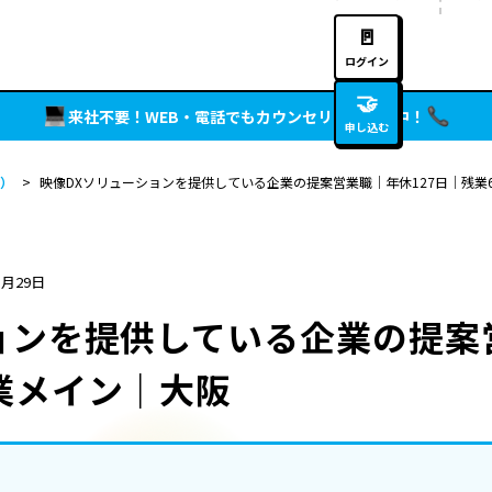
🚪
ログイン
🤝
来社不要！WEB・電話でもカウンセリング実施中！
申し込む
）
>
映像DXソリューションを提供している企業の提案営業職｜年休127日｜残業
5月29日
ョンを提供している企業の提案
業メイン｜大阪