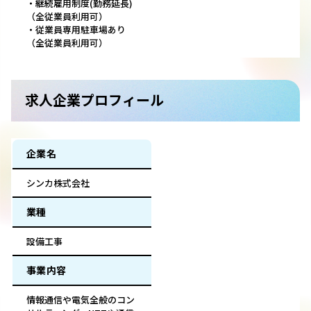
・継続雇用制度(勤務延長)
（全従業員利用可）
・従業員専用駐車場あり
（全従業員利用可）
求人企業プロフィール
企業名
シンカ株式会社
業種
設備工事
事業内容
情報通信や電気全般のコン