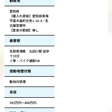
勤務地
愛知県
【雇入れ直後】愛知県東海
市富木島町伏見1-16-4／名
古屋営業所
【変更の範囲】無し
最寄駅
名鉄常滑線 太田川駅 徒歩
で15分
※車・バイク通勤OK
受動喫煙対策
敷地内禁煙
年収
392万円～800万円