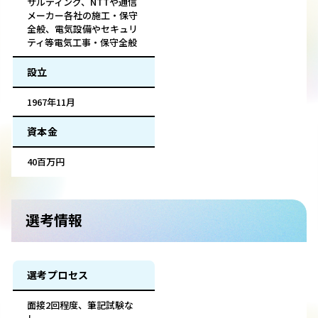
サルティング、NTTや通信
メーカー各社の施工・保守
全般、電気設備やセキュリ
ティ等電気工事・保守全般
設立
1967年11月
資本金
40百万円
選考情報
選考プロセス
面接2回程度、筆記試験な