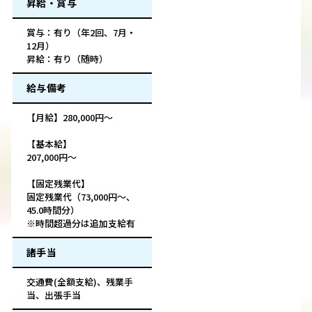
昇給・賞与
賞与：有り（年2回、7月・
12月）
昇給：有り（随時）
給与備考
【月給】280,000円～
【基本給】
207,000円～
【固定残業代】
固定残業代（73,000円～、
45.0時間分）
※時間超過分は追加支給有
諸手当
交通費(全額支給)、残業手
当、出張手当