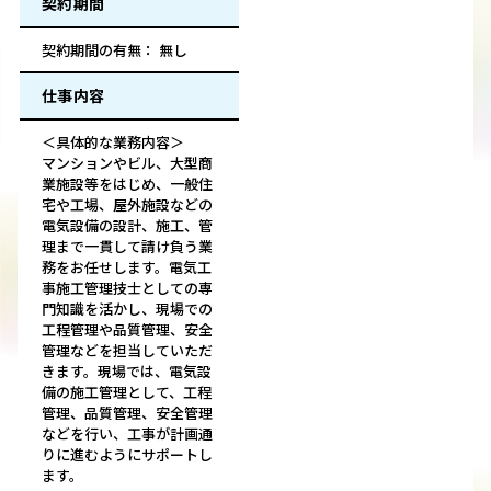
契約期間
契約期間の有無： 無し
仕事内容
＜具体的な業務内容＞
マンションやビル、大型商
業施設等をはじめ、一般住
宅や工場、屋外施設などの
電気設備の設計、施工、管
理まで一貫して請け負う業
務をお任せします。電気工
事施工管理技士としての専
門知識を活かし、現場での
工程管理や品質管理、安全
管理などを担当していただ
きます。現場では、電気設
備の施工管理として、工程
管理、品質管理、安全管理
などを行い、工事が計画通
りに進むようにサポートし
ます。