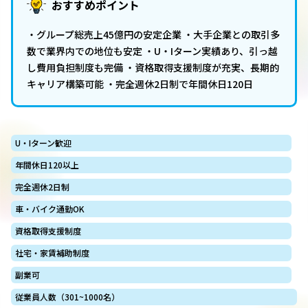
おすすめポイント
・グループ総売上45億円の安定企業 ・大手企業との取引多
数で業界内での地位も安定 ・U・Iターン実績あり、引っ越
し費用負担制度も完備 ・資格取得支援制度が充実、長期的
キャリア構築可能 ・完全週休2日制で年間休日120日
U・Iターン歓迎
年間休日120以上
完全週休2日制
車・バイク通勤OK
資格取得支援制度
社宅・家賃補助制度
副業可
従業員人数（301~1000名）