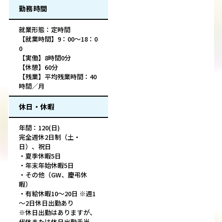
勤務時間
就業形態：定時間
【就業時間】9：00～18：0
0
【実働】8時間0分
【休憩】60分
【残業】平均残業時間：40
時間／月
休日・休暇
年間：120(日)
完全週休2日制（土・
日）、祝日
・夏季休暇5日
・年末年始休暇5日
・その他（GW、慶弔休
暇）
・有給休暇10～20日 ※週1
～2日休日出勤あり
※休日出勤はありますが、
代休または休日出勤手当