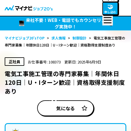
🤝
申し込む
来社不要！WEB・電話でもカウンセリン
グ実施中！
マイナビジョブ20’sTOP
>
求人情報
>
制御設計
>
電気工事施工管理の
専門家募集｜年間休日120日｜U・Iターン歓迎｜資格取得支援制度あり
正社員
お仕事番号: 108373
更新日: 2025年6月9日
電気工事施工管理の専門家募集｜年間休日
120日｜U・Iターン歓迎｜資格取得支援制度
あり
気になる