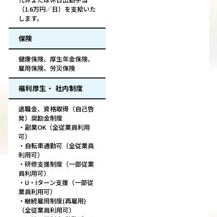
（1.6万円／日）を支給いた
します。
保険
健康保険、厚生年金保険、
雇用保険、労災保険
福利厚生・ 社内制度
退職金、資格取得（自己啓
発）奨励金制度
・副業OK（全従業員利用
可）
・自転車通勤可（全従業員
利用可）
・研修支援制度（一部従業
員利用可）
・U・Iターン支援（一部従
業員利用可）
・継続雇用制度(再雇用)
（全従業員利用可）