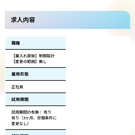
求人内容
職種
【雇入れ直後】制御設計
【変更の範囲】無し
雇用形態
正社員
試用期間
試用期間の有無： 有り
有り（3ヶ月、労働条件に
変更なし）