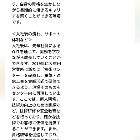
り、自身の資格を生かしな
がら長期的に活きるキャリ
アを築くことができる環境
です。
＜入社後の流れ、サポート
体制など＞
入社後は、先輩社員による
OJTを通じて、実務を学び
ながら成長していくことが
できます。2019年に大牟田
営業所に新たに「技術セン
ター」を設置し、電気・通
信工事を実践形式で研修で
きるよう、現場そのものを
センター内に再現していま
す。ここでは、新人研修、
技術力向上のための訓練な
ど、技術研修や安全教育な
どを行っており、確かな技
術でお客様に価値を提供す
ることができます。また、
資格取得を促進しており、