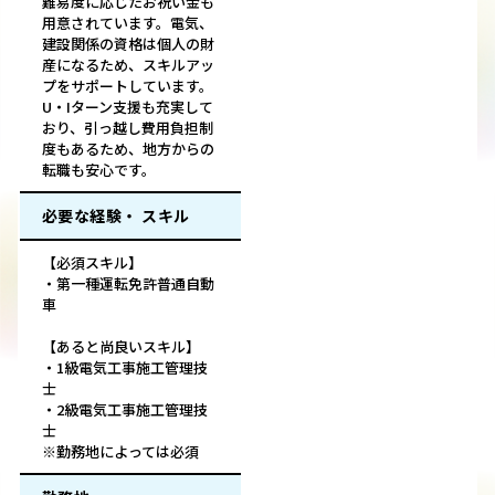
難易度に応じたお祝い金も
用意されています。電気、
建設関係の資格は個人の財
産になるため、スキルアッ
プをサポートしています。
U・Iターン支援も充実して
おり、引っ越し費用負担制
度もあるため、地方からの
転職も安心です。
必要な経験・ スキル
【必須スキル】
・第一種運転免許普通自動
車
【あると尚良いスキル】
・1級電気工事施工管理技
士
・2級電気工事施工管理技
士
※勤務地によっては必須