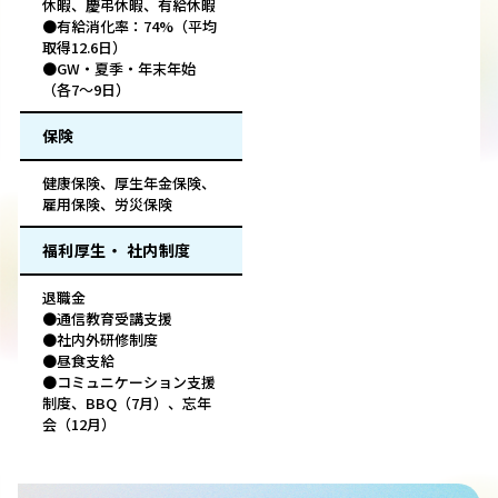
休暇、慶弔休暇、有給休暇
●有給消化率：74%（平均
取得12.6日）
●GW・夏季・年末年始
（各7～9日）
保険
健康保険、厚生年金保険、
雇用保険、労災保険
福利厚生・ 社内制度
退職金
●通信教育受講支援
●社内外研修制度
●昼食支給
●コミュニケーション支援
制度、BBQ（7月）、忘年
会（12月）