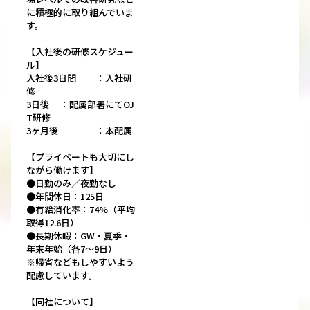
に積極的に取り組んでいま
す。
【入社後の研修スケジュー
ル】
入社後3日間 ：入社研
修
3日後 ：配属部署にてOJ
T研修
3ヶ月後 ：本配属
【プライベートも大切にし
ながら働けます】
●日勤のみ／夜勤なし
●年間休日：125日
●有給消化率：74%（平均
取得12.6日）
●長期休暇：GW・夏季・
年末年始（各7～9日）
※帰省などもしやすいよう
配慮しています。
【同社について】