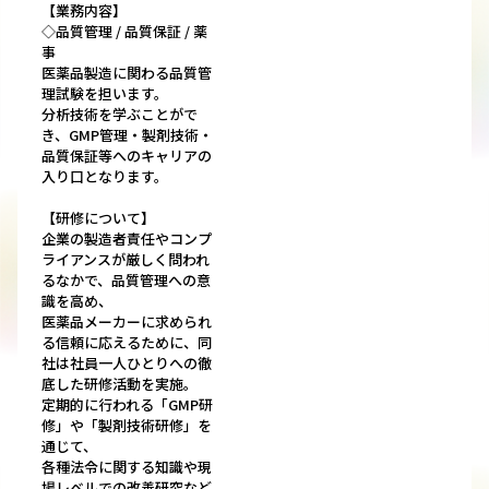
【業務内容】
◇品質管理 / 品質保証 / 薬
事
医薬品製造に関わる品質管
理試験を担います。
分析技術を学ぶことがで
き、GMP管理・製剤技術・
品質保証等へのキャリアの
入り口となります。
【研修について】
企業の製造者責任やコンプ
ライアンスが厳しく問われ
るなかで、品質管理への意
識を高め、
医薬品メーカーに求められ
る信頼に応えるために、同
社は社員一人ひとりへの徹
底した研修活動を実施。
定期的に行われる「GMP研
修」や「製剤技術研修」を
通じて、
各種法令に関する知識や現
場レベルでの改善研究など