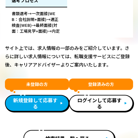
選考プロセス
書類選考→一次面接(WE
B：会社説明+面接)→適正
検査(WEB)→最終面接(対
面：工場見学+面接)→内定
サイト上では、求人情報の一部のみをご紹介しています。さ
らに詳しい求人情報については、転職支援サービスにご登録
後、キャリアアドバイザーよりご案内いたします。
未登録の方
登録済みの方
新規登録して応募す
ログインして応募す
る
る