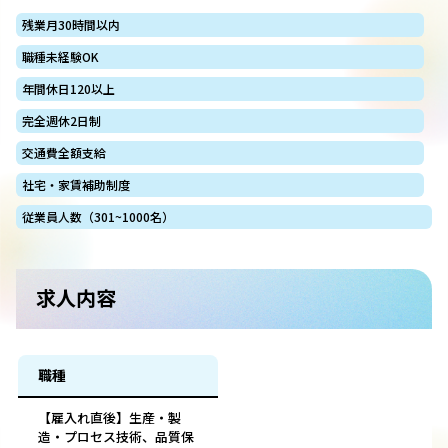
残業月30時間以内
職種未経験OK
年間休日120以上
完全週休2日制
交通費全額支給
社宅・家賃補助制度
従業員人数（301~1000名）
求人内容
職種
【雇入れ直後】生産・製
造・プロセス技術、品質保