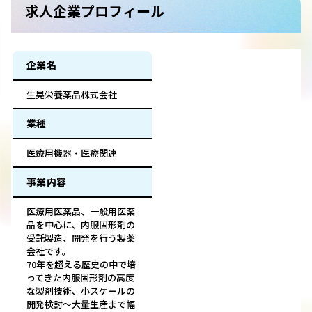
求人企業プロフィール
企業名
生晃栄養薬品株式会社
業種
医療用機器・医療関連
事業内容
医療用医薬品、一般用医薬
品を中心に、内服固形剤の
受託製造、開発を行う製薬
会社です。
70年を超える歴史の中で培
ってきた内服固形剤の高度
な製剤技術、小スケールの
開発検討〜大量生産まで幅