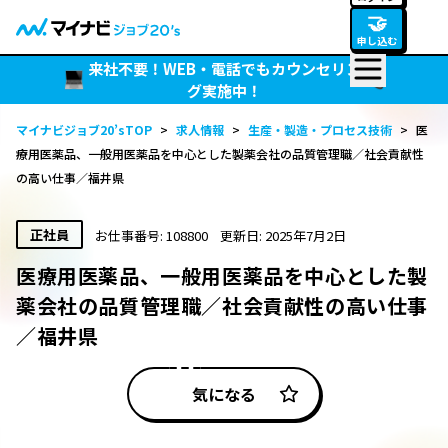
🤝
申し込む
来社不要！WEB・電話でもカウンセリン
グ実施中！
マイナビジョブ20’sTOP
>
求人情報
>
生産・製造・プロセス技術
>
医
療用医薬品、一般用医薬品を中心とした製薬会社の品質管理職／社会貢献性
の高い仕事／福井県
正社員
お仕事番号: 108800
更新日: 2025年7月2日
医療用医薬品、一般用医薬品を中心とした製
薬会社の品質管理職／社会貢献性の高い仕事
／福井県
気になる