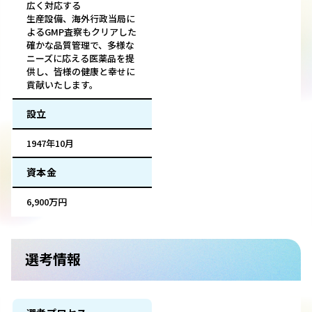
広く対応する
生産設備、海外行政当局に
よるGMP査察もクリアした
確かな品質管理で、多様な
ニーズに応える医薬品を提
供し、皆様の健康と幸せに
貢献いたします。
設立
1947年10月
資本金
6,900万円
選考情報