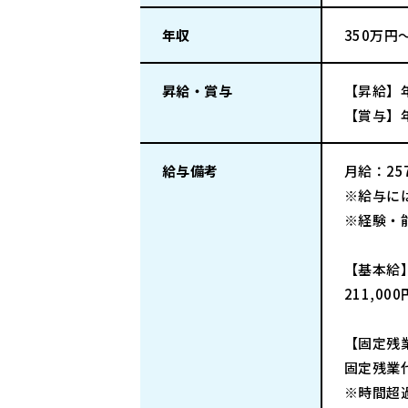
年収
350万円
昇給・賞与
【昇給】
【賞与】
給与備考
月給：25
※給与に
※経験・
【基本給
211,00
【固定残
固定残業代
※時間超