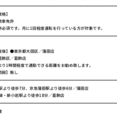
資格】
動車免許
許必須です。月に1回程度運転を行っている方が対象です。
直後】●東京都大田区／蒲田店
葛飾区／葛飾店
より1時間程度で通勤できる距離をお勧め致します。
範囲】無し
田駅より徒歩7分、京急蒲田駅より徒歩6分／蒲田店
武線・新小岩駅より徒歩18分／葛飾店
煙