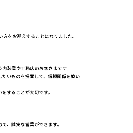
い方をお迎えすることになりました。
う内装業や工務店のお客さまです。
したいものを提案して、信頼関係を築い
いをすることが大切です。
ので、誠実な営業ができます。