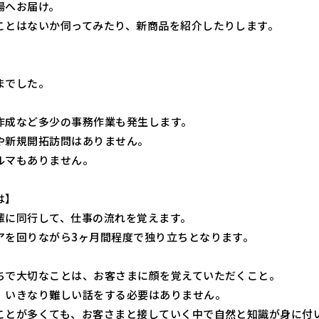
場へお届け。
ことはないか伺ってみたり、新商品を紹介したりします。
までした。
作成など多少の事務作業も発生します。
や新規開拓訪問はありません。
ルマもありません。
は】
輩に同行して、仕事の流れを覚えます。
アを回りながら3ヶ月間程度で独り立ちとなります。
ちで大切なことは、お客さまに顔を覚えていただくこと。
、いきなり難しい話をする必要はありません。
ことが多くても、お客さまと接していく中で自然と知識が身に付