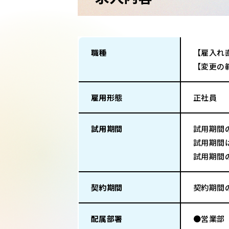
職種
【雇入れ
【変更の
雇用形態
正社員
試用期間
試用期間
試用期間
試用期間
契約期間
契約期間
配属部署
●営業部