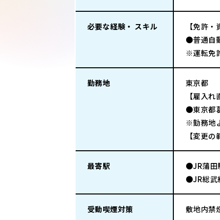
必要な経験・ スキル
【免許・
●普通自
※運転免
勤務地
東京都
【雇入れ
●東京都
※勤務地
【変更の
最寄駅
●JR蒲
●JR総
受動喫煙対策
敷地内禁