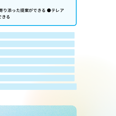
寄り添った提案ができる ●テレア
できる