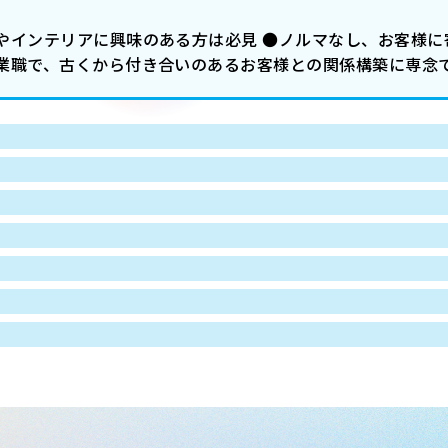
やインテリアに興味のある方は必見 ●ノルマなし、お客様に
業職で、古くから付き合いのあるお客様との関係構築に専念