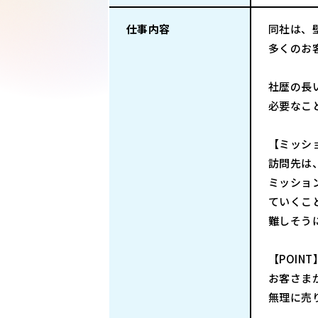
仕事内容
同社は、
多くのお
社歴の長
必要なこ
【ミッシ
訪問先は
ミッショ
ていくこ
難しそう
【POINT
お客さま
無理に売