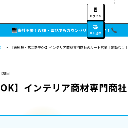
🚪
ログイン
🤝
来社不要！WEB・電話でもカウンセリング実施中！
申し込む
）
>
【未経験・第二新卒OK】インテリア商材専門商社のルート営業｜転勤なし
月28日
OK】インテリア商材専門商