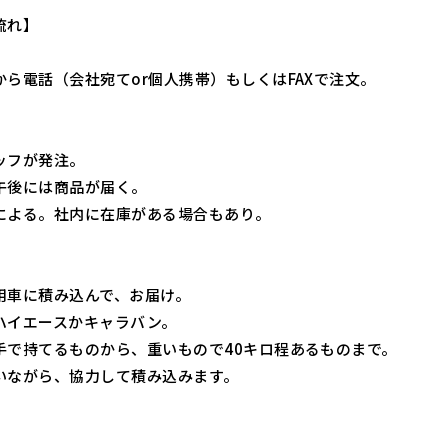
流れ】
から電話（会社宛てor個人携帯）もしくはFAXで注文。
ッフが発注。
午後には商品が届く。
による。社内に在庫がある場合もあり。
用車に積み込んで、お届け。
ハイエースかキャラバン。
手で持てるものから、重いもので40キロ程あるものまで。
いながら、協力して積み込みます。