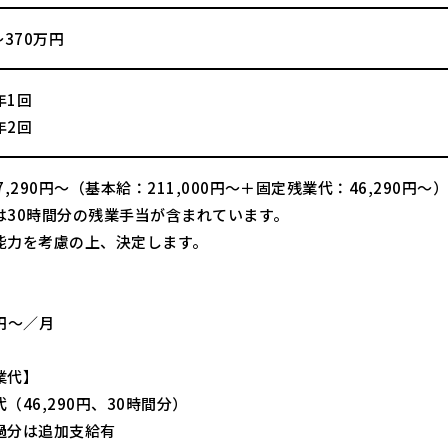
～370万円
年1回
年2回
7,290円～（基本給：211,000円～＋固定残業代：46,290円～
は30時間分の残業手当が含まれています。
能力を考慮の上、決定します。
】
0円～／月
業代】
（46,290円、30時間分）
過分は追加支給有