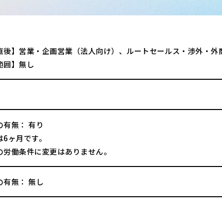
直後】営業・企画営業（法人向け）、ルートセールス・渉外・外
範囲】無し
の有無： 有り
は6ヶ月です。
の労働条件に変更はありません。
の有無： 無し