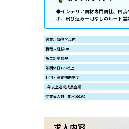
●インテリア商材専門商社、内装
ポ、飛び込み一切なしのルート営
残業月30時間以内
職種未経験OK
第二新卒歓迎
年間休日120以上
社宅・家賃補助制度
3年以上連続成長企業
従業員人数（51~100名）
求人内容