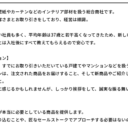
壁紙やカーテンなどのインテリア部材を扱う総合商社です。
客さまとお取り引きをしており、経営は順調。
い社員も多く、平均年齢は37歳と若干高くなってきたため、新し
とは入社後にすべて教えてもらえるので安心です。
ョン】
、すでにお取り引きいただいている戸建てやマンションなどを扱
ンは、注文された商品をお届けすること、そして新商品やご紹介
と。
に感じるかもしれませんが、しっかり挨拶をして、誠実な振る舞
】
が本当に必要としている商品を提供します。
り込むことや、匠なセールストークでアプローチする必要はない