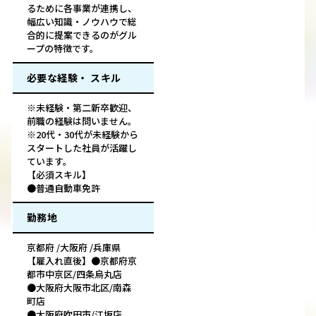
るために各事業が連携し、
幅広い知識・ノウハウで総
合的に提案できるのがグル
ープの特徴です。
必要な経験・ スキル
※未経験・第二新卒歓迎、
前職の経験は問いません。
※20代・30代が未経験から
スタートした社員が活躍し
ています。
【必須スキル】
●普通自動車免許
勤務地
京都府 /大阪府 /兵庫県
【雇入れ直後】●京都府京
都市中京区/四条烏丸店
●大阪府大阪市北区/南森
町店
●大阪府吹田市/江坂店