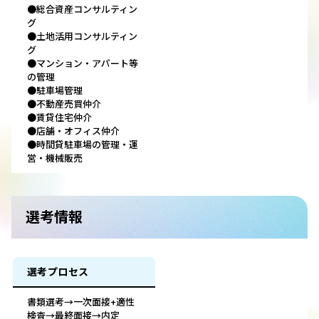
●総合資産コンサルティン
グ
●土地活用コンサルティン
グ
●マンション・アパート等
の管理
●駐車場管理
●不動産売買仲介
●賃貸住宅仲介
●店舗・オフィス仲介
●時間貸駐車場の管理・運
営・機械販売
選考情報
選考プロセス
書類選考→一次面接+適性
検査→最終面接→内定