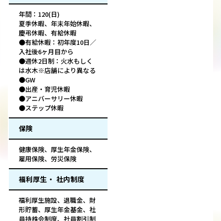
年間：120(日)
夏季休暇、年末年始休暇、
慶弔休暇、有給休暇
●有給休暇：初年度10日／
入社後6ヶ月目から
●週休2日制：火水もしく
は水木※店舗により異なる
●GW
●出産・育児休暇
●アニバーサリー休暇
●ステップ休暇
保険
健康保険、厚生年金保険、
雇用保険、労災保険
福利厚生・ 社内制度
福利厚生施設、退職金、財
形貯蓄、厚生年金基金、社
員持株会制度、社員割引制