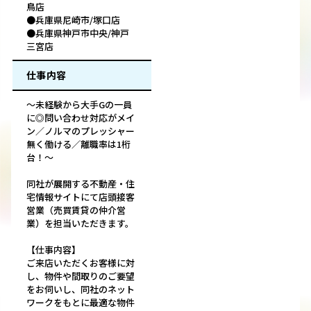
鳥店
●兵庫県尼崎市/塚口店
●兵庫県神戸市中央/神戸
三宮店
仕事内容
～未経験から大手Gの一員
に◎問い合わせ対応がメイ
ン／ノルマのプレッシャー
無く働ける／離職率は1桁
台！～
同社が展開する不動産・住
宅情報サイトにて店頭接客
営業（売買賃貸の仲介営
業）を担当いただきます。
【仕事内容】
ご来店いただくお客様に対
し、物件や間取りのご要望
をお伺いし、同社のネット
ワークをもとに最適な物件