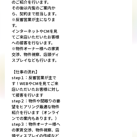
のご紹介を行います。
その後は内覧のご案内か
ら、契約まで担当します。
※反響営業が主になりま
す。
インターネットやCMを見
てご来店いただいたお客様
への接客を行ないます。
※物件オーナー様への家賃
交渉、物件視察、店頭ディ
スプレイなども行います。
【仕事の流れ】
step１：反響営業が主で
す！WEBやCMを見てご来
店いただいたお客様に対し
て接客を行います
step２：物件や間取りの要
望をヒアリング最適な物件
紹介を行います（オンライ
ンでの案内もあります。）
step３：物件オーナー様へ
の家賃交渉、物件視察、店
頭ディスプレイの作成など