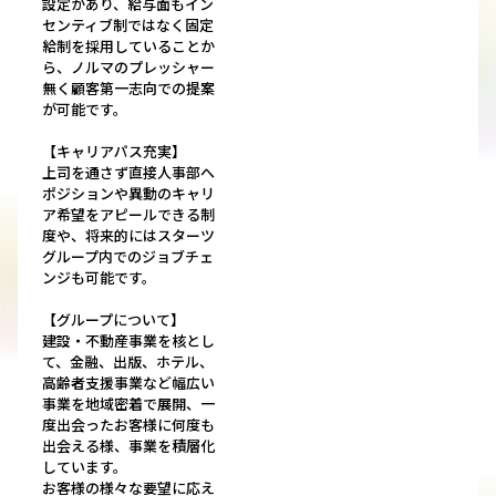
設定があり、給与面もイン
センティブ制ではなく固定
給制を採用していることか
ら、ノルマのプレッシャー
無く顧客第一志向での提案
が可能です。
【キャリアパス充実】
上司を通さず直接人事部へ
ポジションや異動のキャリ
ア希望をアピールできる制
度や、将来的にはスターツ
グループ内でのジョブチェ
ンジも可能です。
【グループについて】
建設・不動産事業を核とし
て、金融、出版、ホテル、
高齢者支援事業など幅広い
事業を地域密着で展開、一
度出会ったお客様に何度も
出会える様、事業を積層化
しています。
お客様の様々な要望に応え