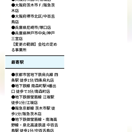
●大阪府茨木市Ｆ/阪急茨
木店
●大阪府堺市北区/中百舌
鳥店
●兵庫県尼崎市/塚口店
●兵庫県神戸市中央/神戸
三宮店
【変更の範囲】会社の定め
る事業所
最寄駅
●京都市営地下鉄烏丸線 四
条駅 徒歩1分/四条烏丸店
●地下鉄線 南森町駅4番出
口 徒歩で3分/南森町店
●地下鉄御堂筋線 江坂駅
徒歩1分/江坂店
●阪急京都線 茨木市駅 徒
歩1分/阪急茨木店
●地下鉄御堂筋線・南海高
野線・泉北高速鉄道 中百舌
鳥駅 徒歩1分/中百舌鳥店