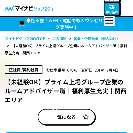
🤝
申し込む
来社不要！WEB・電話でもカウンセリン
グ実施中！
マイナビジョブ20’sTOP
>
求人情報
>
営業・企画営業（個人向け）
>
【未経験OK】プライム上場グループ企業のルームアドバイザー職｜福利
厚生充実｜関西エリア
正社員 /契約社員
お仕事番号: 67845
更新日: 2014年7月4日
【未経験OK】プライム上場グループ企業の
ルームアドバイザー職｜福利厚生充実｜関西
エリア
気になる