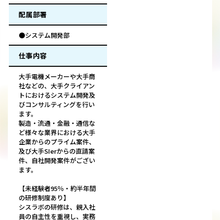
配属部署
●システム開発部
仕事内容
大手電機メーカーや大手商
社などの、大手クライアン
トにおけるシステム開発及
びコンサルティングを行い
ます。
製造・流通・金融・通信な
ど様々な業界における大手
企業からのプライム案件、
及び大手SIerからの直請案
件、自社開発案件がござい
ます。
【未経験者95％・約半年間
の研修制度あり】
シスラボの研修は、親入社
員の自主性を重視し、実務