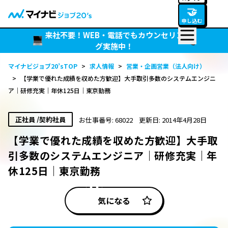
🤝
申し込む
来社不要！WEB・電話でもカウンセリン
グ実施中！
マイナビジョブ20’sTOP
>
求人情報
>
営業・企画営業（法人向け）
>
【学業で優れた成績を収めた方歓迎】大手取引多数のシステムエンジニ
ア｜研修充実｜年休125日｜東京勤務
正社員 /契約社員
お仕事番号: 68022
更新日: 2014年4月28日
【学業で優れた成績を収めた方歓迎】大手取
引多数のシステムエンジニア｜研修充実｜年
休125日｜東京勤務
気になる