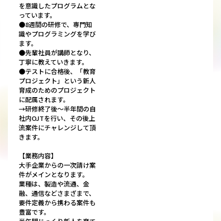
を意識したプログラムとな
っています。
●8週間の研修で、専門知
識やプログラミングを学び
ます。
●先輩社員が講師となり、
丁寧に教えていきます。
●テストに合格後、「教育
プロジェクト」という新人
育成のためのプロジェクト
に配属されます。
→研修終了後～半年間の自
社内OJTを行い、その後上
流案件にチャレンジして頂
きます。
【業務内容】
大手企業からの一次請け案
件がメインとなります。
業種は、製造や流通、金
融、通信などさまざまで、
要件定義から携わる案件も
豊富です。