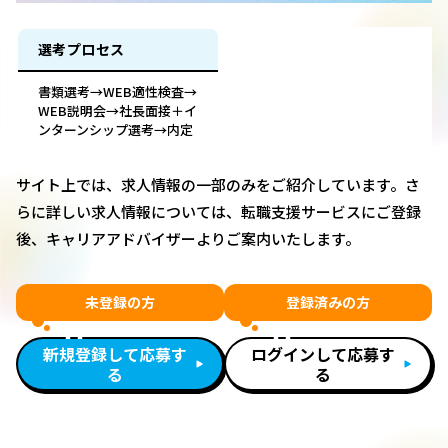
選考プロセス
書類選考→WEB適性検査→
WEB説明会→社長面接＋イ
ンターンシップ選考→内定
サイト上では、求人情報の一部のみをご紹介しています。さ
らに詳しい求人情報については、転職支援サービスにご登録
後、キャリアアドバイザーよりご案内いたします。
未登録の方
登録済みの方
新規登録して応募す
ログインして応募す
る
る