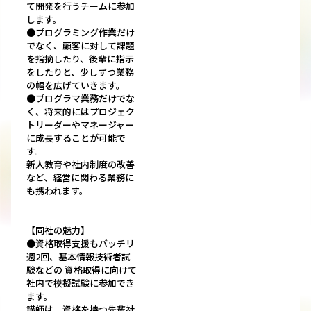
て開発を行うチームに参加
します。
●プログラミング作業だけ
でなく、顧客に対して課題
を指摘したり、後輩に指示
をしたりと、少しずつ業務
の幅を広げていきます。
●プログラマ業務だけでな
く、将来的にはプロジェク
トリーダーやマネージャー
に成長することが可能で
す。
新人教育や社内制度の改善
など、経営に関わる業務に
も携われます。
【同社の魅力】
●資格取得支援もバッチリ
週2回、基本情報技術者試
験などの 資格取得に向けて
社内で模擬試験に参加でき
ます。
講師は、資格を持つ先輩社