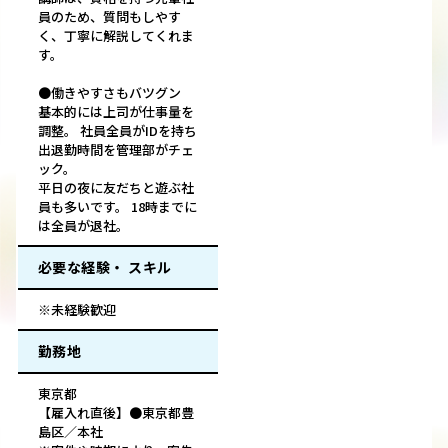
員のため、質問もしやす
く、丁寧に解説してくれま
す。
●働きやすさもバツグン
基本的には上司が仕事量を
調整。 社員全員がIDを持ち
出退勤時間を管理部がチェ
ック。
平日の夜に友だちと遊ぶ社
員も多いです。 18時までに
は全員が退社。
必要な経験・ スキル
※未経験歓迎
勤務地
東京都
【雇入れ直後】●東京都豊
島区／本社