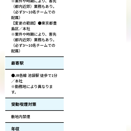
※案件や時期により、客先
（都内近郊）業務もあり。
（必ず3～10名チームでの
配属）
【変更の範囲】●東京都豊
島区／本社
※案件や時期により、客先
（都内近郊）業務もあり。
（必ず3～10名チームでの
配属）
最寄駅
●JR各線 池袋駅 徒歩で1分
／本社
※勤務地により異なりま
す。
受動喫煙対策
敷地内禁煙
年収