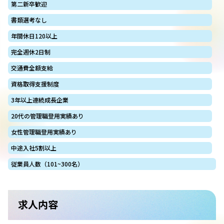
第二新卒歓迎
書類選考なし
年間休日120以上
完全週休2日制
交通費全額支給
資格取得支援制度
3年以上連続成長企業
20代の管理職登用実績あり
女性管理職登用実績あり
中途入社5割以上
従業員人数（101~300名）
求人内容