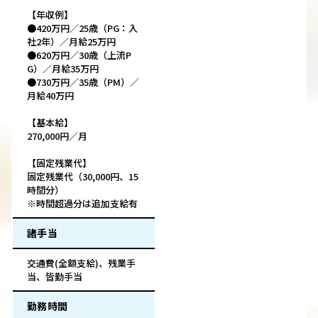
【年収例】
●420万円／25歳（PG：入
社2年）／月給25万円
●620万円／30歳（上流P
G）／月給35万円
●730万円／35歳（PM）／
月給40万円
【基本給】
270,000円／月
【固定残業代】
固定残業代（30,000円、15
時間分）
※時間超過分は追加支給有
諸手当
交通費(全額支給)、残業手
当、皆勤手当
勤務時間