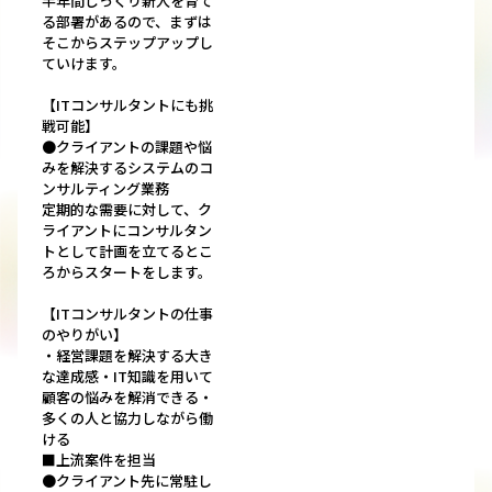
半年間じっくり新人を育て
る部署があるので、まずは
そこからステップアップし
ていけます。
【ITコンサルタントにも挑
戦可能】
●クライアントの課題や悩
みを解決するシステムのコ
ンサルティング業務
定期的な需要に対して、ク
ライアントにコンサルタン
トとして計画を立てるとこ
ろからスタートをします。
【ITコンサルタントの仕事
のやりがい】
・経営課題を解決する大き
な達成感・IT知識を用いて
顧客の悩みを解消できる・
多くの人と協力しながら働
ける
■上流案件を担当
●クライアント先に常駐し