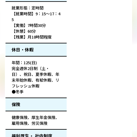
就業形態：定時間
【就業時間】9：15～17：4
5
【実働】7時間30分
【休憩】60分
【残業】月18時間程度
休日・休暇
年間：125(日)
完全週休2日制（土・
日）、祝日、夏季休暇、年
末年始休暇、有給休暇、リ
フレッシュ休暇
●冬季
保険
健康保険、厚生年金保険、
雇用保険、労災保険
福利厚生・ 社内制度